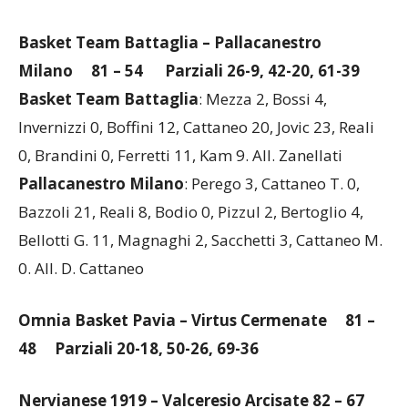
Basket Team Battaglia – Pallacanestro
Milano
81 – 54 Parziali 26-9, 42-20, 61-39
Basket Team Battaglia
: Mezza 2, Bossi 4,
Invernizzi 0, Boffini 12, Cattaneo 20, Jovic 23, Reali
0, Brandini 0, Ferretti 11, Kam 9. All. Zanellati
Pallacanestro Milano
: Perego 3, Cattaneo T. 0,
Bazzoli 21, Reali 8, Bodio 0, Pizzul 2, Bertoglio 4,
Bellotti G. 11, Magnaghi 2, Sacchetti 3, Cattaneo M.
0. All. D. Cattaneo
Omnia Basket Pavia – Virtus Cermenate
81 –
48 Parziali 20-18, 50-26, 69-36
Nervianese 1919 – Valceresio Arcisate
82 – 67