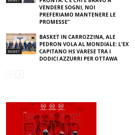
PRONTA. C’È CHI È BRAVO A
BASKET
VENDERE SOGNI, NOI
PREFERIAMO MANTENERE LE
PROMESSE”
BASKET IN CARROZZINA, ALE
PEDRON VOLA AL MONDIALE: L’EX
CAPITANO HS VARESE TRA I
BASKET
DODICI AZZURRI PER OTTAWA