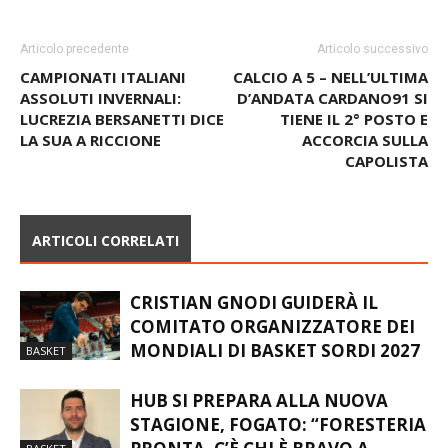
Articolo precedente
Articolo successivo
CAMPIONATI ITALIANI
CALCIO A 5 – NELL’ULTIMA
ASSOLUTI INVERNALI:
D’ANDATA CARDANO91 SI
LUCREZIA BERSANETTI DICE
TIENE IL 2° POSTO E
LA SUA A RICCIONE
ACCORCIA SULLA
CAPOLISTA
ARTICOLI CORRELATI
CRISTIAN GNODI GUIDERÀ IL
COMITATO ORGANIZZATORE DEI
MONDIALI DI BASKET SORDI 2027
BASKET
HUB SI PREPARA ALLA NUOVA
STAGIONE, FOGATO: “FORESTERIA