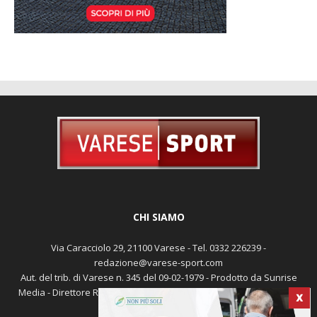
CHI SIAMO
Via Caracciolo 29, 21100 Varese - Tel. 0332 226239 -
redazione@varese-sport.com
Aut. del trib. di Varese n. 345 del 09-02-1979 - Prodotto da Sunrise
Media - Direttore Responsabile: Michele Marocco -
Cookie policy
X
Pubblicità