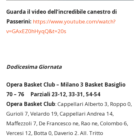
Guarda il video dell’incredibile canestro di
Passerini:
https://www.youtube.com/watch?
v=GAxEZ0hHyqQ&t=20s
Dodicesima Giornata
Opera Basket Club – Milano 3 Basket Basiglio
70 – 76 Parziali 23-12, 33-31, 54-54
Opera Basket Club
: Cappellari Alberto 3, Roppo 0,
Gurioli 7, Velardo 19, Cappellari Andrea 14,
Maffezzoli 7, De Francesco ne, Rao ne, Colombo 6,
Vercesi 12, Botta 0, Daverio 2. All. Tritto