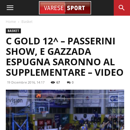
Home
Basket
BASKET
C GOLD 12^ – PASSERINI
SHOW, E GAZZADA
ESPUGNA SARONNO AL
SUPPLEMENTARE – VIDEO
19 Dicembre 2016, 14:17
67
0