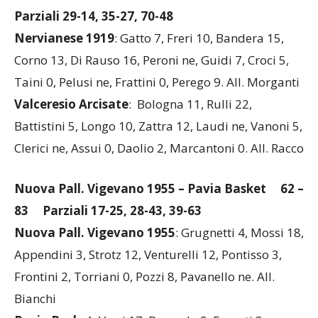
Parziali 29-14, 35-27, 70-48
Nervianese 1919
: Gatto 7, Freri 10, Bandera 15,
Corno 13, Di Rauso 16, Peroni ne, Guidi 7, Croci 5,
Taini 0, Pelusi ne, Frattini 0, Perego 9. All. Morganti
Valceresio Arcisate
: Bologna 11, Rulli 22,
Battistini 5, Longo 10, Zattra 12, Laudi ne, Vanoni 5,
Clerici ne, Assui 0, Daolio 2, Marcantoni 0. All. Racco
Nuova Pall. Vigevano 1955 – Pavia Basket
62 –
83 Parziali 17-25, 28-43, 39-63
Nuova Pall. Vigevano 1955
: Grugnetti 4, Mossi 18,
Appendini 3, Strotz 12, Venturelli 12, Pontisso 3,
Frontini 2, Torriani 0, Pozzi 8, Pavanello ne. All.
Bianchi