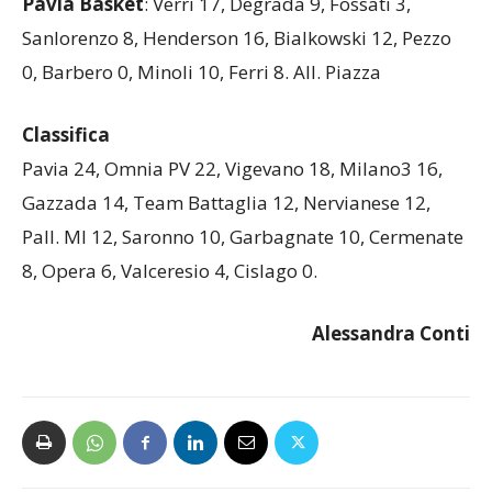
Pavia Basket
: Verri 17, Degrada 9, Fossati 3,
Sanlorenzo 8, Henderson 16, Bialkowski 12, Pezzo
0, Barbero 0, Minoli 10, Ferri 8. All. Piazza
Classifica
Pavia 24, Omnia PV 22, Vigevano 18, Milano3 16,
Gazzada 14, Team Battaglia 12, Nervianese 12,
Pall. MI 12, Saronno 10, Garbagnate 10, Cermenate
8, Opera 6, Valceresio 4, Cislago 0.
Alessandra Conti