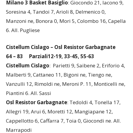
Milano 3 Basket Basiglio
: Giocondo 21, Iacono 9,
Soresina 4, Tandoi 7, Arioli 8, Delmenico 0,
Manzoni ne, Bonora 0, Mori 5, Colombo 16, Capella
6. All. Pugliese
Cistellum Cislago – Osl Resistor Garbagnate
64 – 83 Parziali12-19, 33-45, 55-63
Cistellum Cislago
: Parietti 9, Saibene 2, Eriforio 4,
Malberti 9, Cattaneo 11, Bigoni ne, Tiengo ne,
Vanzulli 12, Rimoldi ne, Meroni P. 11, Monticelli ne,
Piantini 6. All. Sassi
Osl Resistor Garbagnate
: Tedoldi 4, Tonella 17,
Allegri 19, Arui 6, Moretti 12, Mangiapane 12,
Cappellotto 6, Caffarra 7, Toia 0, Giocondi ne. All.
Marrapodi