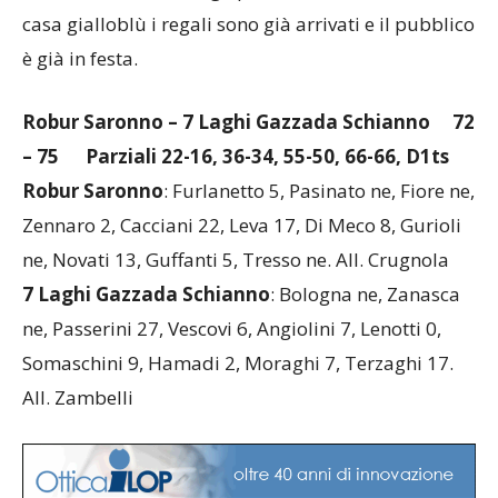
casa gialloblù i regali sono già arrivati e il pubblico
è già in festa.
Robur Saronno – 7 Laghi Gazzada Schianno
72
– 75 Parziali 22-16, 36-34, 55-50, 66-66, D1ts
Robur Saronno
: Furlanetto 5, Pasinato ne, Fiore ne,
Zennaro 2, Cacciani 22, Leva 17, Di Meco 8, Gurioli
ne, Novati 13, Guffanti 5, Tresso ne. All. Crugnola
7 Laghi Gazzada Schianno
: Bologna ne, Zanasca
ne, Passerini 27, Vescovi 6, Angiolini 7, Lenotti 0,
Somaschini 9, Hamadi 2, Moraghi 7, Terzaghi 17.
All. Zambelli