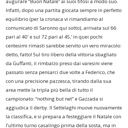
augurare “Buon Natale” ai suoi tifosi a modo suo.
Infatti, dopo una partita giocata sempre in perfetto
equilibrio (per la cronaca vi rimandiamo al
comunicato di Saronno qui sotto), arrivata sul 66
pari al 40′ e sul 72 pari al 45,’ in quei pochi
centesimi rimasti sarebbe servito un vero miracolo:
detto, fatto! Sul tiro libero della vittoria sbagliato
da Guffanti, il rimbalzo preso dai varesini viene
passato senza pensarci due volte a Federico, che
con una precisione pazzesca, tirando dalla sua
area mette la tripla più bella di tutto il
campionato: “nothing but net” e Gazzada si
aggiudica il derby. Il Settelaghi muove nuovamente
la classifica, e si prepara a festeggiare il Natale con
l’ultimo turno casalingo prima della sosta, ma in