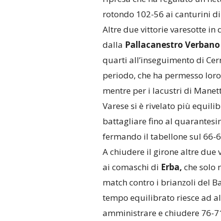
rotondo 102-56 ai canturini 
Altre due vittorie varesotte in
dalla
Pallacanestro Verbano
quarti all’inseguimento di Cerr
periodo, che ha permesso loro 
mentre per i lacustri di Manett
Varese si è rivelato più equili
battagliare fino al quarantesim
fermando il tabellone sul 66-6
A chiudere il girone altre due 
ai comaschi di
Erba,
che solo n
match contro i brianzoli del 
tempo equilibrato riesce ad al
amministrare e chiudere 76-71 c