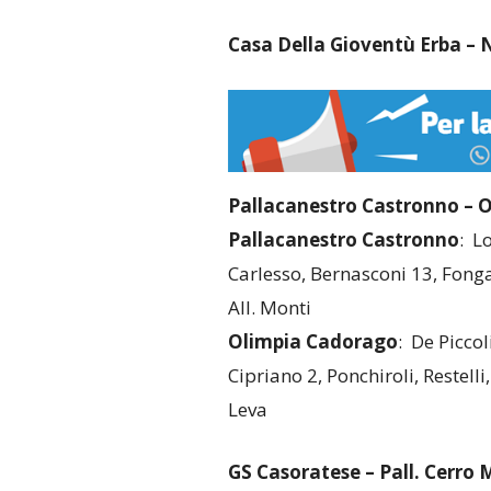
Casa Della Gioventù Erba –
Pallacanestro Castronno – 
Pallacanestro Castronno
: L
Carlesso, Bernasconi 13, Fong
All. Monti
Olimpia Cadorago
: De Piccol
Cipriano 2, Ponchiroli, Restelli
Leva
GS Casoratese – Pall. Cerro