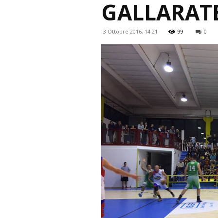
GALLARATE
3 Ottobre 2016, 14:21
99
0