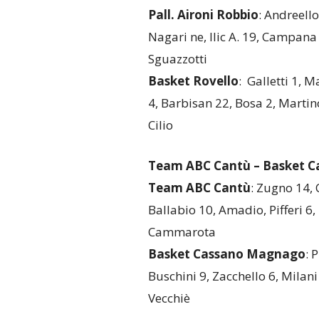
Pall. Aironi Robbio
: Andreello
Nagari ne, Ilic A. 19, Campana 
Sguazzotti
Basket Rovello
: Galletti 1, 
4, Barbisan 22, Bosa 2, Martino
Cilio
Team ABC Cantù – Basket 
Team ABC Cantù
: Zugno 14, C
Ballabio 10, Amadio, Pifferi 6, 
Cammarota
Basket Cassano Magnago
: 
Buschini 9, Zacchello 6, Milani 
Vecchiè