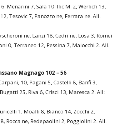
 6, Menarini 7, Sala 10, Ilic M. 2, Werlich 13,
12, Tesovic 7, Panozzo ne, Ferrara ne. All.
Mascheroni ne, Lanzi 18, Cedri ne, Losa 3, Romei
ni 0, Terraneo 12, Pessina 7, Maiocchi 2. All.
Cassano Magnago
102 – 56
arpani, 10, Pagani 5, Castelli 8, Banfi 3,
Bugatti 25, Riva 6, Crisci 13, Maresca 2. All:
Puricelli 1, Moalli 8, Bianco 14, Zocchi 2,
8, Rocca ne, Redepaolini 2, Poggiolini 2. All.