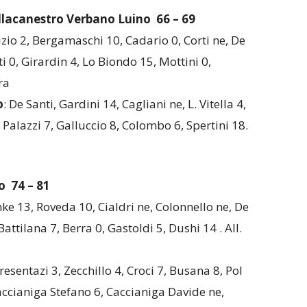
allacanestro Verbano Luino
66 – 69
izio 2, Bergamaschi 10, Cadario 0, Corti ne, De
i 0, Girardin 4, Lo Biondo 15, Mottini 0,
ra
o
: De Santi, Gardini 14, Cagliani ne, L. Vitella 4,
, Palazzi 7, Galluccio 8, Colombo 6, Spertini 18.
o
74 – 81
nke 13, Roveda 10, Cialdri ne, Colonnello ne, De
attilana 7, Berra 0, Gastoldi 5, Dushi 14 . All.
esentazi 3, Zecchillo 4, Croci 7, Busana 8, Pol
Caccianiga Stefano 6, Caccianiga Davide ne,