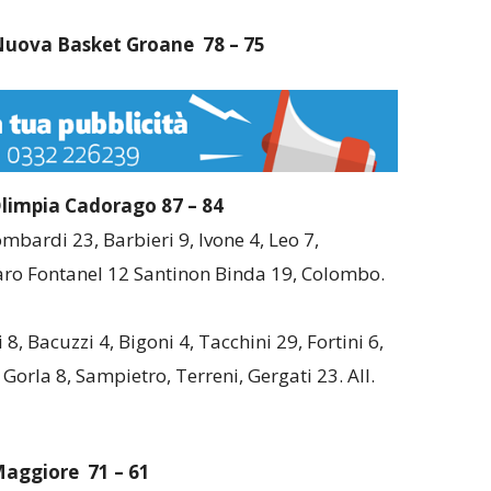
 Nuova Basket Groane
78 – 75
Olimpia Cadorago
87 – 84
ombardi 23, Barbieri 9, Ivone 4, Leo 7,
aro Fontanel 12 Santinon Binda 19, Colombo.
i 8, Bacuzzi 4, Bigoni 4, Tacchini 29, Fortini 6,
, Gorla 8, Sampietro, Terreni, Gergati 23. All.
 Maggiore
71 – 61