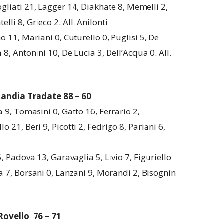
gliati 21, Lagger 14, Diakhate 8, Memelli 2,
li 8, Grieco 2. All. Anilonti
o 11, Mariani 0, Cuturello 0, Puglisi 5, De
8, Antonini 10, De Lucia 3, Dell’Acqua 0. All.
tlandia Tradate
88 – 60
a 9, Tomasini 0, Gatto 16, Ferrario 2,
o 21, Beri 9, Picotti 2, Fedrigo 8, Pariani 6,
 5, Padova 13, Garavaglia 5, Livio 7, Figuriello
tta 7, Borsani 0, Lanzani 9, Morandi 2, Bisognin
 Rovello
76 – 71