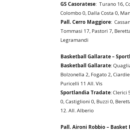
GS Casoratese
: Turano 16, Co
Colombo 0, Dalla Costa 0, Mantel
Pall. Cerro Maggiore
: Cassan
Tommasi 17, Pastori 7, Beretta 
Legramandi
Basketball Gallarate – Spor
Basketball Gallarate
: Quagli
Bolzonella 2, Fogato 2, Ciardiell
Puricelli 11 All. Vis
Sportlandia Tradate
: Clerici
0, Castiglioni 0, Buzzi 0, Bere
12. All. Alberio
Pall. Aironi Robbio – Basket