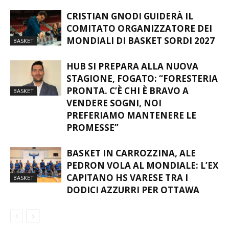
CRISTIAN GNODI GUIDERÀ IL
COMITATO ORGANIZZATORE DEI
MONDIALI DI BASKET SORDI 2027
BASKET
HUB SI PREPARA ALLA NUOVA
STAGIONE, FOGATO: “FORESTERIA
PRONTA. C’È CHI È BRAVO A
BASKET
VENDERE SOGNI, NOI
PREFERIAMO MANTENERE LE
PROMESSE”
BASKET IN CARROZZINA, ALE
PEDRON VOLA AL MONDIALE: L’EX
CAPITANO HS VARESE TRA I
BASKET
DODICI AZZURRI PER OTTAWA