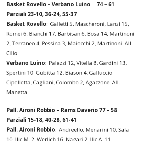
Basket Rovello – Verbano Luino
74 – 61
Parziali 23-10, 36-24, 55-37
Basket Rovello
: Galletti 5, Mascheroni, Lanzi 15,
Romei 6, Bianchi 17, Barbisan 6, Bosa 14, Martinoni
2, Terraneo 4, Pessina 3, Maiocchi 2, Martinoni. All.
Cilio
Verbano Luino
: Palazzi 12, Vitella 8, Gardini 13,
Spertini 10, Gubitta 12, Biason 4, Galluccio,
Cipolletta, Cagliani, Colombo 2, Agazzone. All.
Manetta
Pall. Aironi Robbio – Rams Daveri
o 77 – 58
Parziali 15-18, 40-28, 61-41
Pall. Aironi Robbio
: Andreello, Menarini 10, Sala