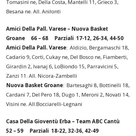
Tomasini ne, Della Costa, Mantelli 11, Grieco 3,
Besana ne. All. Anilonti
Amici Della Pall. Varese – Nuova Basket
Groane
66 – 68 Parziali 17-12, 26-34, 44-50
Amici Della Pall. Varese
: Aldizio, Bergamaschi 18,
Cadario 9, Corti, Cukay ne, Del Bosco ne, Fiamberti,
Girardin 2, Ivanaj 6, LoBiondo 15, Parravicini 5,
Zanzi 11. All. Nicora-Zambelli
Nuova Basket Groane
: Bartesaghi 8, Bottinelli 18,
Cardani 7, Del Pero 18, Dugo 1, Meroni 2, Novati 14,
Visini ne. All.Bocciarelli-Legnani
Casa Della Gioventù Erba – Team ABC Cantù