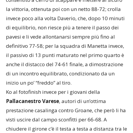
la vittoria, ottenuta poi con un netto 88-72; crolla
invece poco alla volta Daverio, che, dopo 10 minuti
di equilibrio, non riesce più a tenere il passo dei
pavesi e li vede allontanarsi sempre più fino al
definitivo 77-58; per la squadra di Manetta invece,
il passivo di 13 punti maturato nel primo quarto è
anche il distacco del 74-61 finale, a dimostrazione
di un incontro equilibrato, condizionato da un
inizio un po’ “freddo” al tiro.
Ko al fotofinish invece per i giovani della
Pallacanestro Varese
, autori di un’ottima
prestazione casalinga contro Groane, che però li ha
visti uscire dal campo sconfitti per 66-68. A
chiudere il girone c’è il testa a testa a distanza tra le