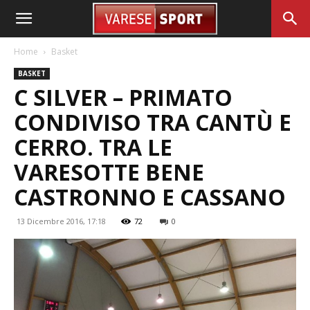
Home
Basket
BASKET
C SILVER – PRIMATO
CONDIVISO TRA CANTÙ E
CERRO. TRA LE
VARESOTTE BENE
CASTRONNO E CASSANO
13 Dicembre 2016, 17:18
72
0