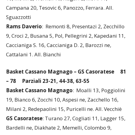
10, Ilic M. 2, Werlich 16, Nagari 2, Ilic A. 11,
Campana 20, Tesovic 6, Panozzo, Ferrara. All.
Sguazzotti
Rams Daverio
: Remonti 8, Presentazi 2, Zecchillo
9, Croci 2, Busana 5, Pol, Pellegrini 2, Kapedani 11,
Caccianiga S. 16, Caccianiga D. 2, Barozzi ne,
Cattalani 1. All. Bianchi
Basket Cassano Magnago – GS Casoratese
81
– 78 Parziali 23-21, 44-38, 63-55
Basket Cassano Magnago
: Moalli 13, Poggiolini
19, Bianco 6, Zocchi 10, Aspesi ne, Zacchello 16,
Milani 2, Redepaolini 15, Puricelli ne. All. Vecchiè
GS Casoratese
: Turano 27, Cogliati 11, Lagger 15,
Bardelli ne, Diakhate 2, Memelli, Colombo 9,