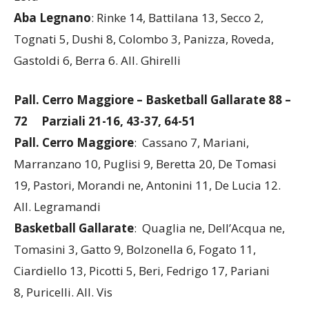
Leva
Aba Legnano
: Rinke 14, Battilana 13, Secco 2,
Tognati 5, Dushi 8, Colombo 3, Panizza, Roveda,
Gastoldi 6, Berra 6. All. Ghirelli
Pall. Cerro Maggiore – Basketball Gallarate
88 –
72 Parziali 21-16, 43-37, 64-51
Pall. Cerro Maggiore
: Cassano 7, Mariani,
Marranzano 10, Puglisi 9, Beretta 20, De Tomasi
19, Pastori, Morandi ne, Antonini 11, De Lucia 12.
All. Legramandi
Basketball Gallarate
: Quaglia ne, Dell’Acqua ne,
Tomasini 3, Gatto 9, Bolzonella 6, Fogato 11,
Ciardiello 13, Picotti 5, Beri, Fedrigo 17, Pariani
8, Puricelli. All. Vis