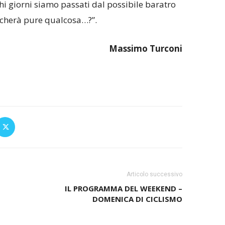
ochi giorni siamo passati dal possibile baratro
ficherà pure qualcosa…?”.
Massimo Turconi
Articolo successivo
IL PROGRAMMA DEL WEEKEND –
DOMENICA DI CICLISMO