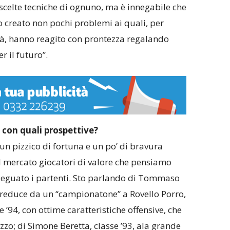
 scelte tecniche di ognuno, ma è innegabile che
o creato non pochi problemi ai quali, per
ietà, hanno reagito con prontezza regalando
 il futuro”.
 con quali prospettive?
un pizzico di fortuna e un po’ di bravura
l mercato giocatori di valore che pensiamo
deguato i partenti. Sto parlando di Tommaso
 reduce da un “campionatone” a Rovello Porro,
e ’94, con ottime caratteristiche offensive, che
o; di Simone Beretta, classe ’93, ala grande