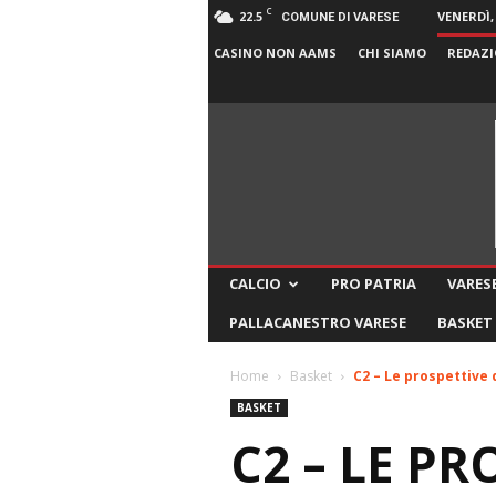
C
22.5
VENERDÌ,
COMUNE DI VARESE
CASINO NON AAMS
CHI SIAMO
REDAZI
CALCIO
PRO PATRIA
VARESE
PALLACANESTRO VARESE
BASKET
Home
Basket
C2 – Le prospettive 
BASKET
C2 – LE PR