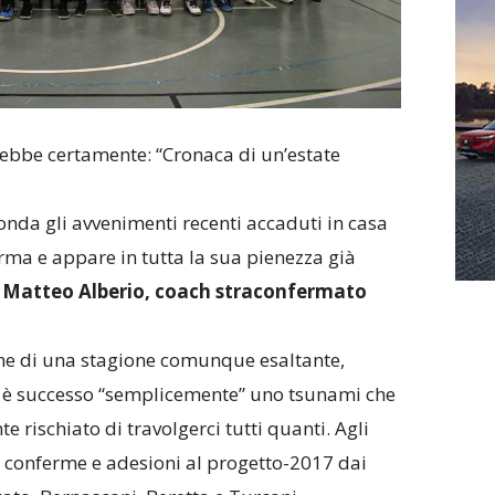
sarebbe certamente: “Cronaca di un’estate
onda gli avvenimenti recenti accaduti in casa
rma e appare in tutta la sua pienezza già
a
Matteo Alberio, coach straconfermato
ne di una stagione comunque esaltante,
ff è successo “semplicemente” uno tsunami che
e rischiato di travolgerci tutti quanti. Agli
ute conferme e adesioni al progetto-2017 dai