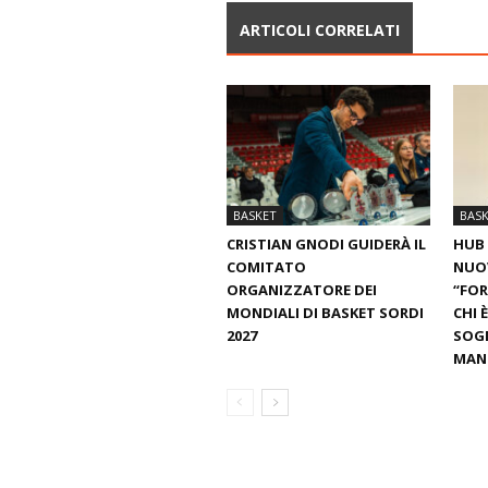
ARTICOLI CORRELATI
BASKET
BAS
CRISTIAN GNODI GUIDERÀ IL
HUB 
COMITATO
NUO
ORGANIZZATORE DEI
“FOR
MONDIALI DI BASKET SORDI
CHI 
2027
SOGN
MANT