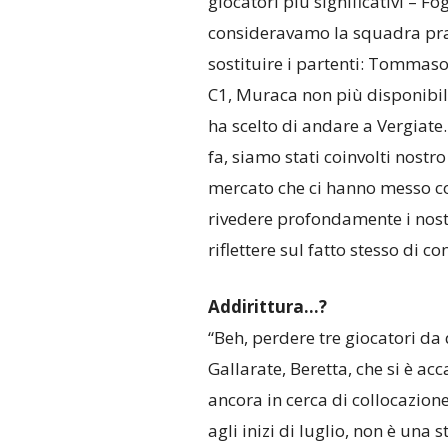
giocatori più significativi – Fo
consideravamo la squadra prati
sostituire i partenti: Tommaso
C1, Muraca non più disponibil
ha scelto di andare a Vergiate.
fa, siamo stati coinvolti nostr
mercato che ci hanno messo co
rivedere profondamente i nost
riflettere sul fatto stesso di con
Addirittura…?
“Beh, perdere tre giocatori da
Gallarate, Beretta, che si è ac
ancora in cerca di collocazione 
agli inizi di luglio, non è una 