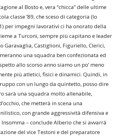
gione al Bosto e, vera “chicca” delle ultime
ola classe ’89, che sceso di categoria (lo
 per impegni lavorativi ci ha onorato della
nsieme a Turconi, sempre più capitano e leader
 Garavaglia, Castiglioni, Figuriello, Clerici,
rmeranno una squadra ben confezionata ed
 Rispetto allo scorso anno siamo un po’ meno
te più atletici, fisici e dinamici. Quindi, in
gruppo con un lungo da quintetto, posso dire
ro sarà una squadra molto allenabile,
 d’occhio, che metterà in scena una
ilistico, con grande aggressività difensiva e
. Insomma – conclude Alberio che si avvarrà
azione del vice Testoni e del preparatore