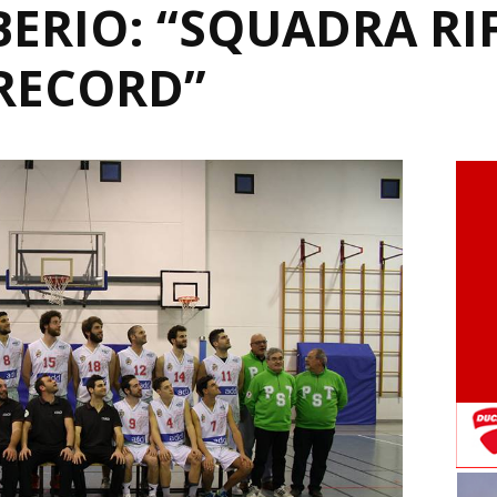
ERIO: “SQUADRA RI
RECORD”