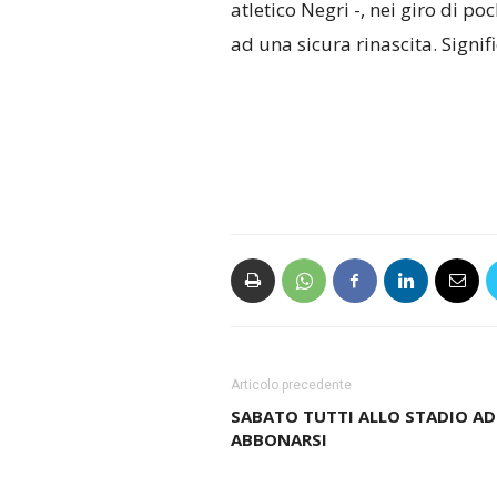
atletico Negri -, nei giro di p
ad una sicura rinascita. Signi
Articolo precedente
SABATO TUTTI ALLO STADIO AD
ABBONARSI