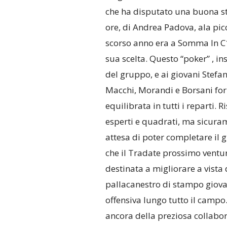
che ha disputato una buona sta
ore, di Andrea Padova, ala picc
scorso anno era a Somma In C1)
sua scelta. Questo “poker” , i
del gruppo, e ai giovani Stefano
Macchi, Morandi e Borsani fo
equilibrata in tutti i reparti.
esperti e quadrati, ma sicuramen
attesa di poter completare il 
che il Tradate prossimo ventu
destinata a migliorare a vista
pallacanestro di stampo giovan
offensiva lungo tutto il campo
ancora della preziosa collabor