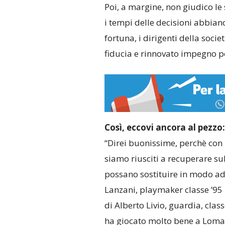
Poi, a margine, non giudico le
i tempi delle decisioni abbian
fortuna, i dirigenti della soc
fiducia e rinnovato impegno per
Così, eccovi ancora al pezzo:
“Direi buonissime, perchè con 
siamo riusciti a recuperare su
possano sostituire in modo a
Lanzani, playmaker classe ’95
di Alberto Livio, guardia, class
ha giocato molto bene a Lomazz