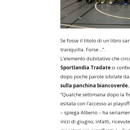
Se fosse il titolo di un libro 
tranquilla. Forse…”.
L’elemento dubitativo che circ
Sportlandia Tradate
si confe
dopo poche parole sibilate d
sulla panchina biancoverde.
“Qualche settimana dopo la fi
esitata con l’accesso ai playo
– spiega Alberio – ha seriament
inizi di giugno, infatti, ricev