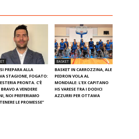
KET
BASKET
SI PREPARA ALLA
BASKET IN CARROZZINA, ALE
VA STAGIONE, FOGATO:
PEDRON VOLA AL
ESTERIA PRONTA. C’È
MONDIALE: L’EX CAPITANO
È BRAVO A VENDERE
HS VARESE TRA I DODICI
I, NOI PREFERIAMO
AZZURRI PER OTTAWA
ENERE LE PROMESSE”