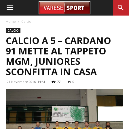
Home
Calcio
CALCIO
CALCIO A 5 – CARDANO
91 METTE AL TAPPETO
MGM, JUNIORES
SCONFITTA IN CASA
21 Novembre 2016, 14:51
77
0