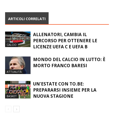
ARTICOLI CORRELATI
ALLENATORI, CAMBIA IL
PERCORSO PER OTTENERE LE
CALCIO
LICENZE UEFA C E UEFA B
MONDO DEL CALCIO IN LUTTO: È
MORTO FRANCO BARESI
ATTUALITÀ
UN’ESTATE CON TO.BE:
PREPARARSI INSIEME PER LA
NUOVA STAGIONE
BASKET