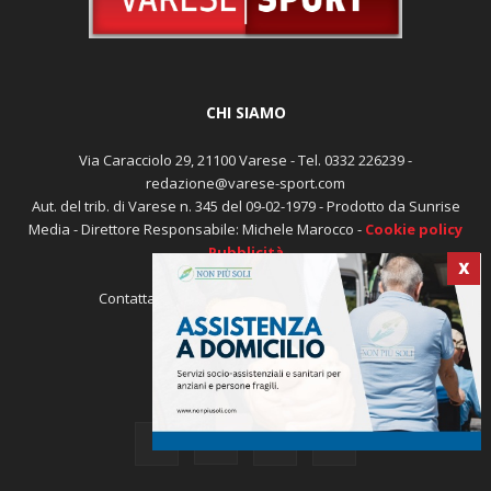
CHI SIAMO
Via Caracciolo 29, 21100 Varese - Tel. 0332 226239 -
redazione@varese-sport.com
Aut. del trib. di Varese n. 345 del 09-02-1979 - Prodotto da Sunrise
Media - Direttore Responsabile: Michele Marocco -
Cookie policy
Pubblicità
X
Contattaci:
redazione@varese-sport.com
SEGUICI