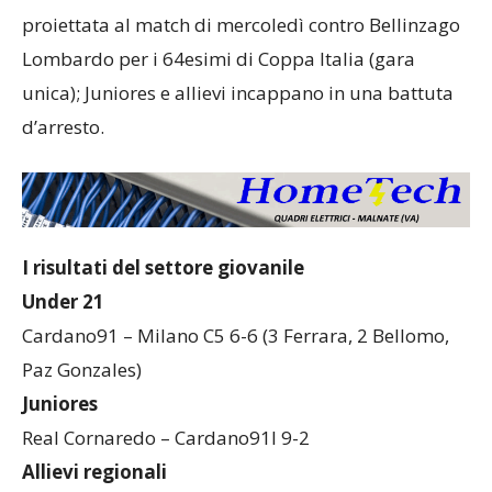
proiettata al match di mercoledì contro Bellinzago
Lombardo per i 64esimi di Coppa Italia (gara
unica); Juniores e allievi incappano in una battuta
d’arresto.
I risultati del settore giovanile
Under 21
Cardano91 – Milano C5 6-6 (3 Ferrara, 2 Bellomo,
Paz Gonzales)
Juniores
Real Cornaredo – Cardano91l 9-2
Allievi regionali