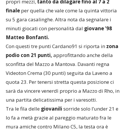
propri mezzi,
tanto da dilagare fino al 7 a 2
finale
per quella che vale come la quinta vittoria
su 5 gara casalinghe. Altra nota da segnalare i
minuti giocati con personalità dal
giovane ’98
Matteo Bonfanti.
Con questi tre punti Cardano91 si riporta in
zona
podio con 21 punti,
approfittando anche della
sconfitta del Mazzo a Mantova. Davanti regna
Videoton Crema (30 punti) seguita da Laveno a
quota 23. Per tenersi stretta questa posizione ci
sarà da vincere venerdì proprio a Mazzo di Rho, in
una partita delicatissima per i varesotti.
Tra le fila delle
giovanili
sorride solo l’under 21 e
lo fa a metà grazie al pareggio maturato fra le
mura amiche contro Milano C5, la testa ora è