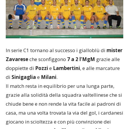
In serie C1 tornano al successo i gialloblù di
mister
Zavarese
che sconfiggono
7 a 2 l’MgM
grazie alle
doppiette di
Pozzi
e
Lambertini
, e alle marcature
di
Sinigaglia
e
Milani
.
Il match resta in equilibrio per una lunga parte,
grazie alla solidità della squadra valtellinese che si
chiude bene e non rende la vita facile ai padroni di
casa, ma una volta trovata la via del gol, i cardanesi
giocano in scioltezza e con più convinzione dei