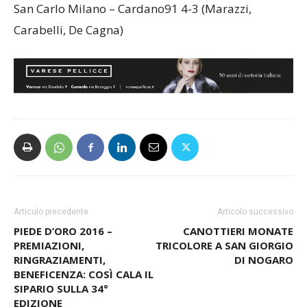
San Carlo Milano – Cardano91 4-3 (Marazzi,
Carabelli, De Cagna)
Articolo precedente
Articolo successivo
PIEDE D’ORO 2016 –
CANOTTIERI MONATE
PREMIAZIONI,
TRICOLORE A SAN GIORGIO
RINGRAZIAMENTI,
DI NOGARO
BENEFICENZA: COSÌ CALA IL
SIPARIO SULLA 34°
EDIZIONE