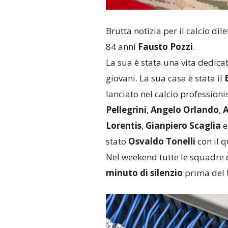
Brutta notizia per il calcio dile
84 anni
Fausto Pozzi
.
La sua è stata una vita dedicat
giovani. La sua casa è stata il
lanciato nel calcio professioni
Pellegrini
,
Angelo Orlando
,
A
Lorentis
,
Gianpiero Scaglia
stato
Osvaldo Tonelli
con il q
Nel weekend tutte le squadre 
minuto di silenzio
prima del fi