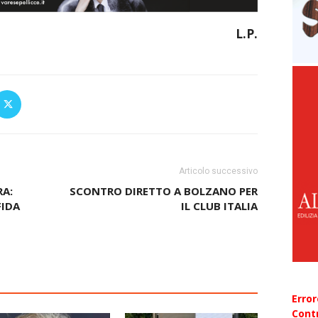
L.P.
Articolo successivo
RA:
SCONTRO DIRETTO A BOLZANO PER
IDA
IL CLUB ITALIA
Erro
Contr