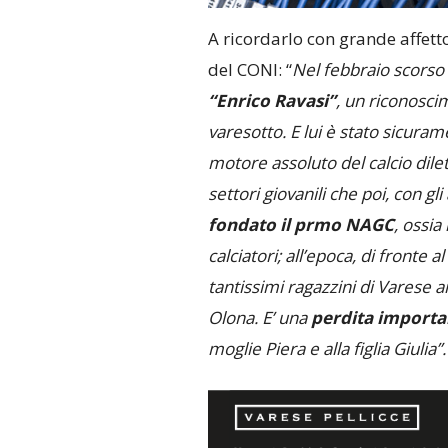
A ricordarlo con grande affett
del CONI: “
Nel febbraio scorso
“Enrico Ravasi”
, un riconosci
varesotto. E lui è stato sicura
motore assoluto del calcio dilet
settori giovanili che poi, con gl
fondato il prmo NAGC
, ossia
calciatori; all’epoca, di fronte
tantissimi ragazzini di Varese
Olona. E’ una
perdita importa
moglie Piera e alla figlia Giulia”