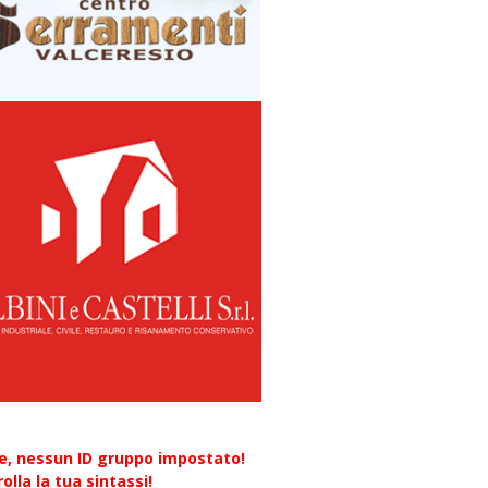
re, nessun ID gruppo impostato!
olla la tua sintassi!