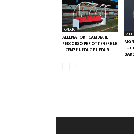
CALCIO
ATTU
ALLENATORI, CAMBIA IL
MOND
PERCORSO PER OTTENERE LE
LUTT
LICENZE UEFA C E UEFA B
BARE