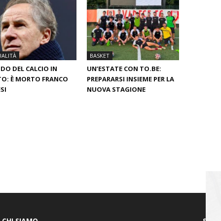
ALITÀ
BASKET
O DEL CALCIO IN
UN’ESTATE CON TO.BE:
O: È MORTO FRANCO
PREPARARSI INSIEME PER LA
SI
NUOVA STAGIONE
CHI SIAMO
SEGU