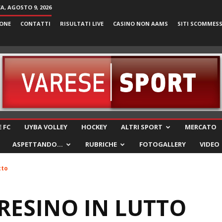
, AGOSTO 9, 2026
ONE
CONTATTI
RISULTATI LIVE
CASINO NON AAMS
SITI SCOMMES
VareseSport
 FC
UYBA VOLLEY
HOCKEY
ALTRI SPORT
MERCATO
ASPETTANDO…
RUBRICHE
FOTOGALLERY
VIDEO
tto
RESINO IN LUTTO