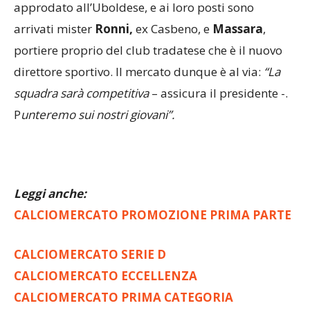
mister Raza che il ds Amato, quest’ultimo
approdato all’Uboldese, e ai loro posti sono
arrivati mister
Ronni,
ex Casbeno, e
Massara
,
portiere proprio del club tradatese che è il nuovo
direttore sportivo. Il mercato dunque è al via:
“La
squadra sarà competitiva
– assicura il presidente -.
P
unteremo sui nostri giovani”.
Leggi anche:
CALCIOMERCATO PROMOZIONE PRIMA PARTE
CALCIOMERCATO SERIE D
CALCIOMERCATO ECCELLENZA