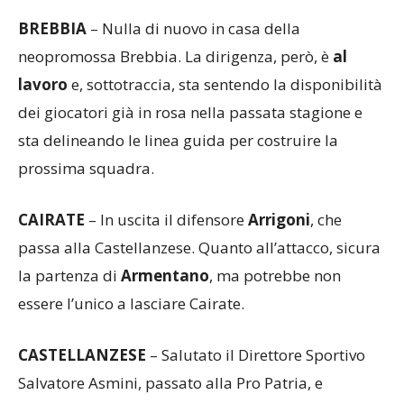
già ricevuto diversi tributi da dirigenti e compagni.
BREBBIA
– Nulla di nuovo in casa della
neopromossa Brebbia. La dirigenza, però, è
al
lavoro
e, sottotraccia, sta sentendo la disponibilità
dei giocatori già in rosa nella passata stagione e
sta delineando le linea guida per costruire la
prossima squadra.
CAIRATE
– In uscita il difensore
Arrigoni
, che
passa alla Castellanzese. Quanto all’attacco, sicura
la partenza di
Armentano
, ma potrebbe non
essere l’unico a lasciare Cairate.
CASTELLANZESE
– Salutato il Direttore Sportivo