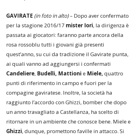
Bertola, Fedeli e Benloukilia.
GAVIRATE
(in foto in alto)
– Dopo aver confermato
per la stagione 2016/17
mister Iori
, la dirigenza è
passata ai giocatori: faranno parte ancora della
rosa rossoblu tutti i giovani già presenti
quest’anno, su cui da tradizione il Gavirate punta,
ai quali vanno ad aggiungersi i confermati
Candeliere
,
Budelli, Mattioni
e
Miele,
quattro
punti di riferimento in campo e fuori per la
compagine gaviratese. Inoltre, la società ha
raggiunto l’accordo con Ghizzi, bomber che dopo
un anno travagliato a Castellanza, ha scelto di
ritornare in un ambiente che conosce bene. Miele e