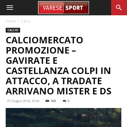
Home
Calcio
CALCIO
CALCIOMERCATO
PROMOZIONE –
GAVIRATE E
CASTELLANZA COLPI IN
ATTACCO, A TRADATE
ARRIVANO MISTER E DS
19 Giugno 2016, 10:04
103
0