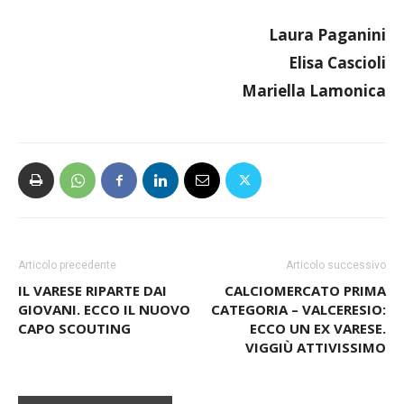
CALCIOMERCATO PRIMA CATEGORIA
Laura Paganini
Elisa Cascioli
Mariella Lamonica
Articolo precedente
Articolo successivo
IL VARESE RIPARTE DAI
CALCIOMERCATO PRIMA
GIOVANI. ECCO IL NUOVO
CATEGORIA – VALCERESIO:
CAPO SCOUTING
ECCO UN EX VARESE.
VIGGIÙ ATTIVISSIMO