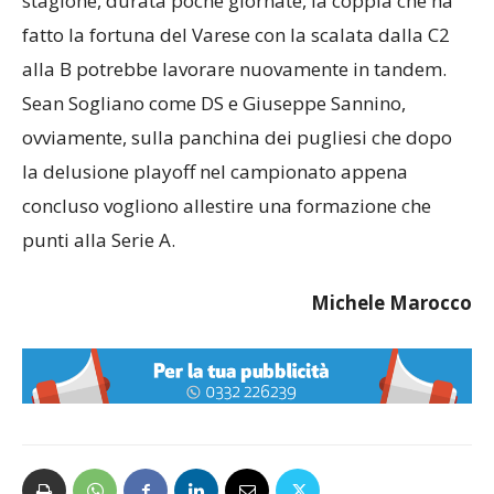
stagione, durata poche giornate, la coppia che ha
fatto la fortuna del Varese con la scalata dalla C2
alla B potrebbe lavorare nuovamente in tandem.
Sean Sogliano come DS e Giuseppe Sannino,
ovviamente, sulla panchina dei pugliesi che dopo
la delusione playoff nel campionato appena
concluso vogliono allestire una formazione che
punti alla Serie A.
Michele Marocco