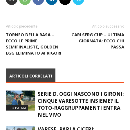
Articolo precedente
Articolo successivo
TORNEO DELLA RASA –
CARLSERG CUP – ULTIMA
ECCO LE PRIME
GIORNATA: ECCO CHI
SEMIFINALISTE, GOLDEN
PASSA
EGG ELIMINATO AI RIGORI
ARTICOLI CORRELATI
SERIE D, OGGI NASCONO I GIRONI:
CINQUE VARESOTTE INSIEME? IL
TOTO-RAGGRUPPAMENTI ENTRA
PRO PATRIA
NEL VIVO
VARESE, PARLA CICERI: