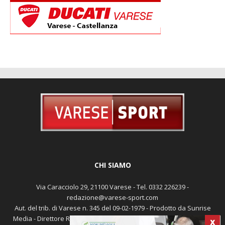
CHI SIAMO
Via Caracciolo 29, 21100 Varese - Tel. 0332 226239 -
redazione@varese-sport.com
Aut. del trib. di Varese n. 345 del 09-02-1979 - Prodotto da Sunrise
Media - Direttore Responsabile: Michele Marocco -
Cookie policy
X