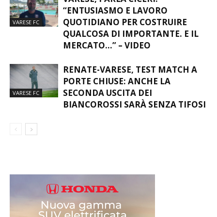
“ENTUSIASMO E LAVORO
QUOTIDIANO PER COSTRUIRE
VARESE FC
QUALCOSA DI IMPORTANTE. E IL
MERCATO…” – VIDEO
RENATE-VARESE, TEST MATCH A
PORTE CHIUSE: ANCHE LA
SECONDA USCITA DEI
VARESE FC
BIANCOROSSI SARÀ SENZA TIFOSI