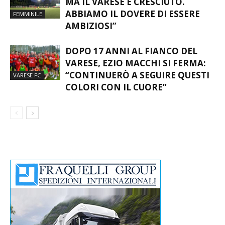
FACCONE: “GIRONE EQUILIBRATO,
MA IL VARESE È CRESCIUTO.
ABBIAMO IL DOVERE DI ESSERE
FEMMINILE
AMBIZIOSI”
DOPO 17 ANNI AL FIANCO DEL
VARESE, EZIO MACCHI SI FERMA:
“CONTINUERÒ A SEGUIRE QUESTI
VARESE FC
COLORI CON IL CUORE”