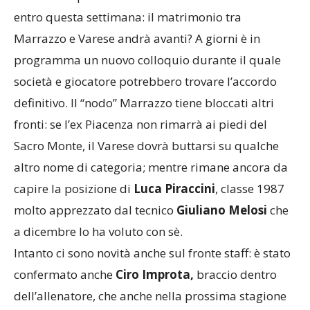
valutando quella biancorossa. Il nodo sarà sciolto
entro questa settimana: il matrimonio tra
Marrazzo e Varese andrà avanti? A giorni è in
programma un nuovo colloquio durante il quale
società e giocatore potrebbero trovare l’accordo
definitivo. Il “nodo” Marrazzo tiene bloccati altri
fronti: se l’ex Piacenza non rimarrà ai piedi del
Sacro Monte, il Varese dovrà buttarsi su qualche
altro nome di categoria; mentre rimane ancora da
capire la posizione di
Luca Piraccini
, classe 1987
molto apprezzato dal tecnico
Giuliano Melosi
che
a dicembre lo ha voluto con sè.
Intanto ci sono novità anche sul fronte staff: è stato
confermato anche
Ciro Improta,
braccio dentro
dell’allenatore, che anche nella prossima stagione