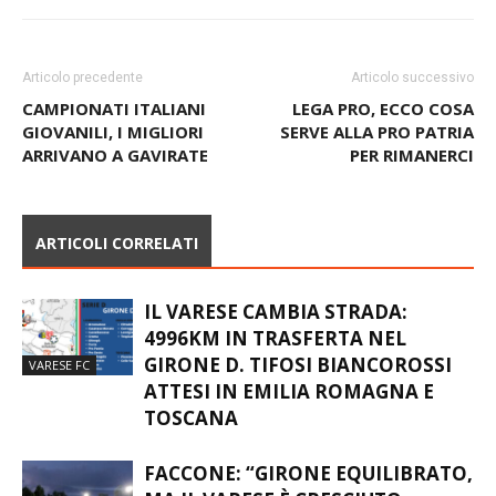
Articolo precedente
Articolo successivo
CAMPIONATI ITALIANI
LEGA PRO, ECCO COSA
GIOVANILI, I MIGLIORI
SERVE ALLA PRO PATRIA
ARRIVANO A GAVIRATE
PER RIMANERCI
ARTICOLI CORRELATI
IL VARESE CAMBIA STRADA:
4996KM IN TRASFERTA NEL
GIRONE D. TIFOSI BIANCOROSSI
VARESE FC
ATTESI IN EMILIA ROMAGNA E
TOSCANA