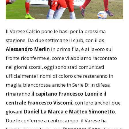
Il Varese Calcio pone le basi per la prossima
stagione. Da due settimane il club, con il ds
Alessandro Merlin
in prima fila, è al lavoro sul
fronte riconferme e, come vi abbiamo raccontato
nei giorni scorsi, oggi sono stati comunicati
ufficialmente i nomi di coloro che resteranno in
maglia biancorossa anche in Serie D: in difesa
rimaranno
il capitano Francesco Luoni e il
centrale Francesco Viscomi,
con loro anche i due
giovani
Daniel La Marca e Matteo Simonetto
.
Due le conferme a centrocampo: il Varese ha