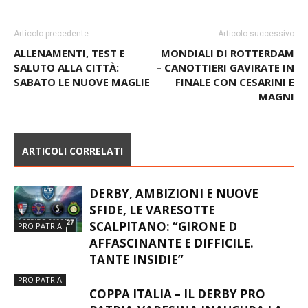
Articolo precedente
Articolo successivo
ALLENAMENTI, TEST E
MONDIALI DI ROTTERDAM
SALUTO ALLA CITTÀ:
– CANOTTIERI GAVIRATE IN
SABATO LE NUOVE MAGLIE
FINALE CON CESARINI E
MAGNI
ARTICOLI CORRELATI
DERBY, AMBIZIONI E NUOVE
SFIDE, LE VARESOTTE
SCALPITANO: “GIRONE D
PRO PATRIA
AFFASCINANTE E DIFFICILE.
TANTE INSIDIE”
PRO PATRIA
COPPA ITALIA – IL DERBY PRO