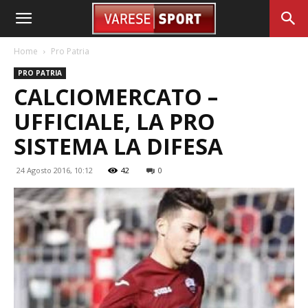
Home
Pro Patria
PRO PATRIA
CALCIOMERCATO –
UFFICIALE, LA PRO
SISTEMA LA DIFESA
24 Agosto 2016, 10:12
42
0