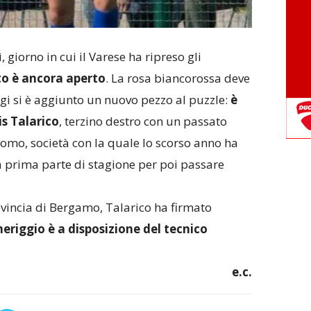
 giorno in cui il Varese ha ripreso gli
o è ancora aperto
. La rosa biancorossa deve
gi si è aggiunto un nuovo pezzo al puzzle:
è
is Talarico
, terzino destro con un passato
l Como, società con la quale lo scorso anno ha
a prima parte di stagione per poi passare
ovincia di Bergamo, Talarico ha firmato
riggio è a disposizione del tecnico
e.c.