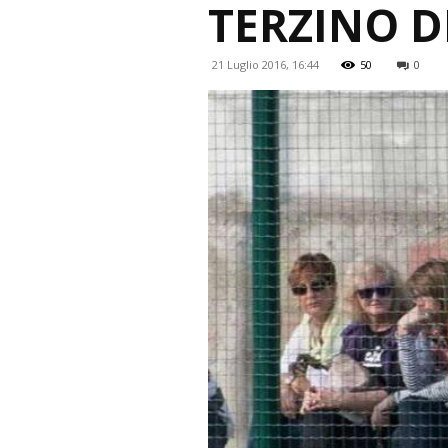
TERZINO D
21 Luglio 2016, 16:44
50
0