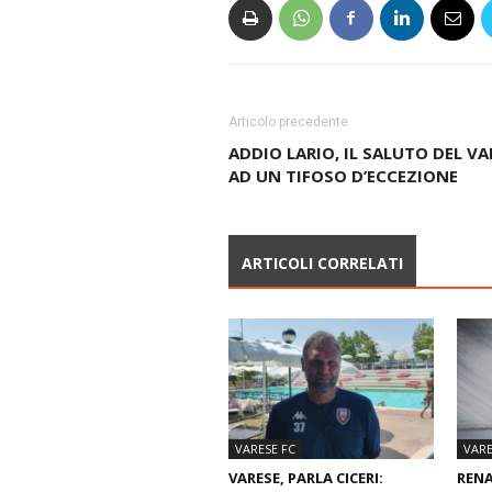
Articolo precedente
ADDIO LARIO, IL SALUTO DEL VA
AD UN TIFOSO D’ECCEZIONE
ARTICOLI CORRELATI
VARESE FC
VARE
VARESE, PARLA CICERI:
RENA