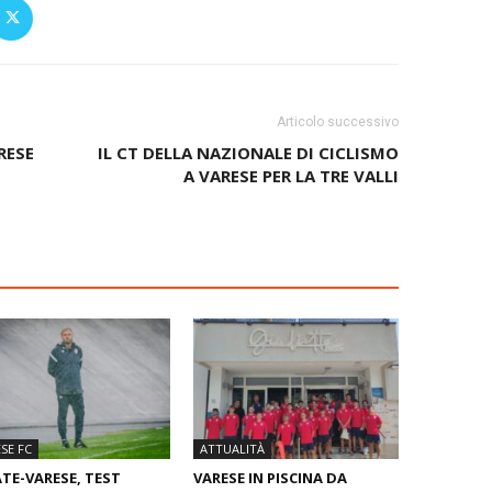
Articolo successivo
RESE
IL CT DELLA NAZIONALE DI CICLISMO
A VARESE PER LA TRE VALLI
SE FC
ATTUALITÀ
TE-VARESE, TEST
VARESE IN PISCINA DA