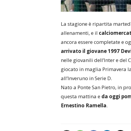
La stagione è ripartita martedì,
allenamenti, e il
calciomercat
ancora essere completate e og
arrivato il giovane 1997 Dev
nelle giovanili dell’Inter e de
giocato in maglia Primavera l
all’Inveruno in Serie D.
Nato a Ponte San Pietro, in pr
questa mattina e
da oggi pome
Ernestino Ramella
.