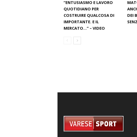
“ENTUSIASMO E LAVORO
MATC
QUOTIDIANO PER
ANCH
COSTRUIRE QUALCOSA DI
DEI 
IMPORTANTE. E IL
SENZ
MERCATO…” – VIDEO