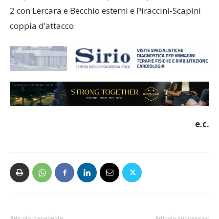
2 con Lercara e Becchio esterni e Piraccini-Scapini
coppia d’attacco.
e.c.