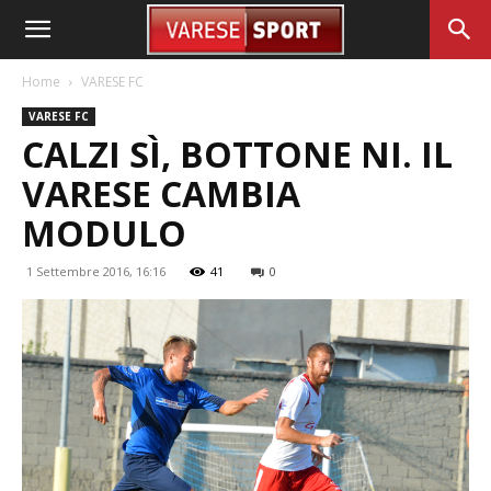
Home
VARESE FC
VARESE FC
CALZI SÌ, BOTTONE NI. IL
VARESE CAMBIA
MODULO
1 Settembre 2016, 16:16
41
0