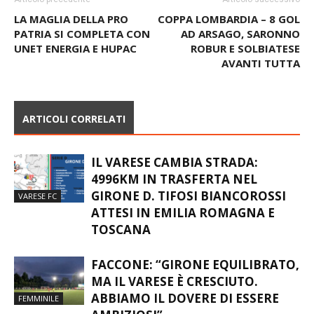
Articolo precedente
Articolo successivo
LA MAGLIA DELLA PRO
COPPA LOMBARDIA – 8 GOL
PATRIA SI COMPLETA CON
AD ARSAGO, SARONNO
UNET ENERGIA E HUPAC
ROBUR E SOLBIATESE
AVANTI TUTTA
ARTICOLI CORRELATI
IL VARESE CAMBIA STRADA:
4996KM IN TRASFERTA NEL
GIRONE D. TIFOSI BIANCOROSSI
VARESE FC
ATTESI IN EMILIA ROMAGNA E
TOSCANA
FACCONE: “GIRONE EQUILIBRATO,
MA IL VARESE È CRESCIUTO.