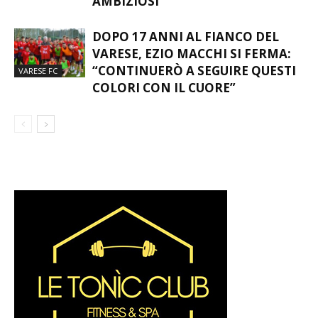
ABBIAMO IL DOVERE DI ESSERE
FEMMINILE
AMBIZIOSI”
DOPO 17 ANNI AL FIANCO DEL
VARESE, EZIO MACCHI SI FERMA:
“CONTINUERÒ A SEGUIRE QUESTI
VARESE FC
COLORI CON IL CUORE”