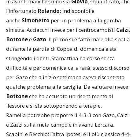
in avanti mancheranno sia
Giovio
, squalificato, che
l’infortunato
Rolando;
indisponibile
anche
Simonetto
per un problema alla gamba
sinistra. Acciacchi invece per i centrocampisti
Calzi
,
Bottone
e
Gazo
. Il primo si è fatto male alla spalla
durante la partita di Coppa di domenica e sta
stringendo i denti. Stamattina ha corso senza
difficoltà e per domenica ce la farà; stesso discorso
per Gazo che a inizio settimana aveva riscontrato
qualche problema alla caviglia. Da valutare invece
Bottone
che ha accusato un risentimento al
flessore e si sta sottoponendo a terapie.
Ramella potrebbe proporre il 4-3-3 con Gazo, Calzi
e Zazzi sulla metà campo e in avanti Lercara,
Scapini e Becchio; l’altra ipotesi è il più classico 4-4-