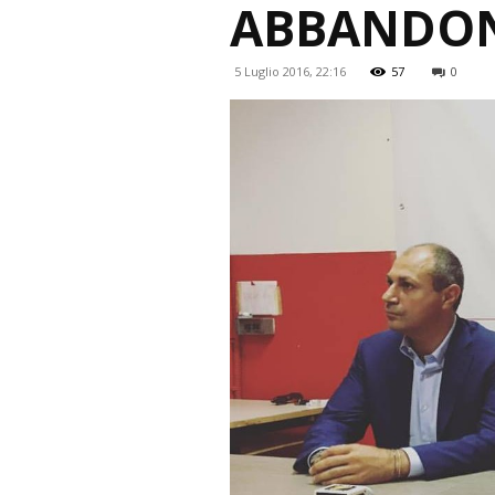
ABBANDO
5 Luglio 2016, 22:16
57
0