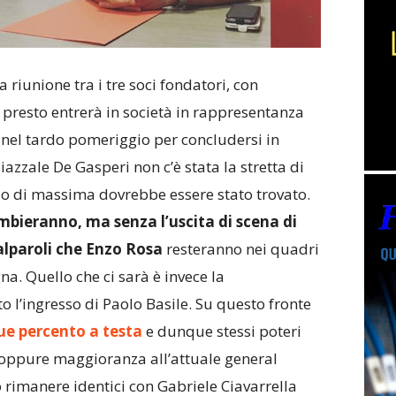
 riunione tra i tre soci fondatori, con
presto entrerà in società in rappresentanza
ta nel tardo pomeriggio per concludersi in
piazzale De Gasperi non c’è stata la stretta di
o di massima dovrebbe essere stato trovato.
ambieranno, ma senza l’uscita di scena di
alparoli che Enzo Rosa
resteranno nei quadri
na. Quello che ci sarà è invece la
to l’ingresso di Paolo Basile. Su questo fronte
ue percento a testa
e dunque stessi poteri
o oppure maggioranza all’attuale general
 rimanere identici con Gabriele Ciavarrella