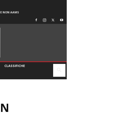
SE NON AAMS
CLASSIFICHE
UN