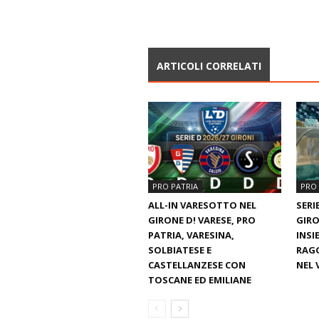
ARTICOLI CORRELATI
PRO PATRIA
PRO 
ALL-IN VARESOTTO NEL
SERI
GIRONE D! VARESE, PRO
GIRO
PATRIA, VARESINA,
INSI
SOLBIATESE E
RAG
CASTELLANZESE CON
NEL 
TOSCANE ED EMILIANE