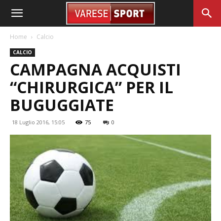
Home
Calcio
CALCIO
CAMPAGNA ACQUISTI
“CHIRURGICA” PER IL
BUGUGGIATE
18 Luglio 2016, 15:05
75
0