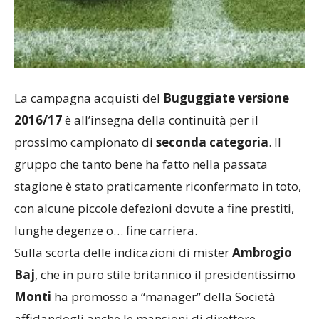
La campagna acquisti del
Buguggiate versione
2016/17
è all’insegna della continuità per il
prossimo campionato di
seconda categoria
. Il
gruppo che tanto bene ha fatto nella passata
stagione è stato praticamente riconfermato in toto,
con alcune piccole defezioni dovute a fine prestiti,
lunghe degenze o… fine carriera.
Sulla scorta delle indicazioni di mister
Ambrogio
Baj
, che in puro stile britannico il presidentissimo
Monti
ha promosso a “manager” della Società
affidandogli anche le mansioni di direttore