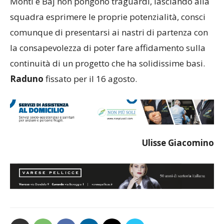
Monti e Baj non pongono traguardi, lasciando alla
squadra esprimere le proprie potenzialità, consci
comunque di presentarsi ai nastri di partenza con
la consapevolezza di poter fare affidamento sulla
continuità di un progetto che ha solidissime basi.
Raduno
fissato per il 16 agosto.
Ulisse Giacomino