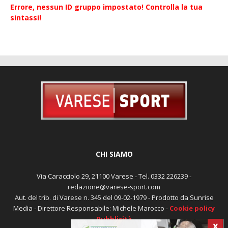
Errore, nessun ID gruppo impostato! Controlla la tua
sintassi!
CHI SIAMO
Via Caracciolo 29, 21100 Varese - Tel. 0332 226239 -
redazione@varese-sport.com
Aut. del trib. di Varese n. 345 del 09-02-1979 - Prodotto da Sunrise
X
Media - Direttore Responsabile: Michele Marocco -
Cookie policy