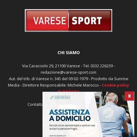
CHI SIAMO
Via Caracciolo 29, 21100 Varese - Tel. 0332 226239 -
redazione@varese-sport.com
Aut. del trib. di Varese n. 345 del 09-02-1979 - Prodotto da Sunrise
Media - Direttore Responsabile: Michele Marocco -
Cookie policy
Pubblicità
X
Contattaci:
redazione@varese-sport.com
SEGUICI