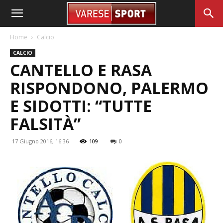
Home
Calcio
CALCIO
CANTELLO E RASA
RISPONDONO, PALERMO
E SIDOTTI: “TUTTE
FALSITÀ”
17 Giugno 2016, 16:36
109
0