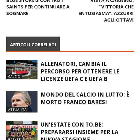
BLUE STORMS CONTRO I
VISTA A CASSANO:
SAINTS PER CONTINUARE A
“VITTORIA CHE
SOGNARE
ENTUSIASMA”. AZZURRI
AGLI OTTAVI
ARTICOLI CORRELATI
ALLENATORI, CAMBIA IL
PERCORSO PER OTTENERE LE
CALCIO
LICENZE UEFA C E UEFA B
MONDO DEL CALCIO IN LUTTO: È
MORTO FRANCO BARESI
ATTUALITÀ
UN’ESTATE CON TO.BE:
PREPARARSI INSIEME PER LA
NUOVA STAGIONE
BASKET