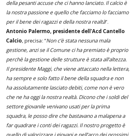
della pesanti accuse che ci hanno lanciato. Il calcio è
la nostra passione e quello che facciamo lo facciamo
per il bene dei ragazzi e della nostra realtà
“.
Antonio Palermo, presidente dell’Acd Cantello
Calcio
, precisa: “
Non c’è stata nessuna mala
gestione, anzi se il Comune ci ha premiato è proprio
perchè la gestione delle strutture è stata all’altezza.
Il presidente Maggi, che viene attaccato nella lettera,
ha sempre e solo fatto il bene della squadra e non
ha assolutamente lasciato debiti, come non è vero
che ne ha oggi la nostra realtà. Dicono che i soldi del
settore giovanile venivano usati per la prima
squadra, le posso dire che bastavano a malapena a
far quadrare i conti dei ragazzi. Il nostro progetto è
quello di valorizzare i giovani e nell’arco dei prossimi