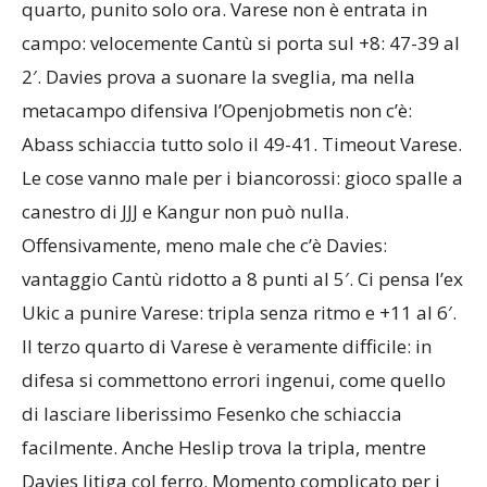
quarto, punito solo ora. Varese non è entrata in
campo: velocemente Cantù si porta sul +8: 47-39 al
2′. Davies prova a suonare la sveglia, ma nella
metacampo difensiva l’Openjobmetis non c’è:
Abass schiaccia tutto solo il 49-41. Timeout Varese.
Le cose vanno male per i biancorossi: gioco spalle a
canestro di JJJ e Kangur non può nulla.
Offensivamente, meno male che c’è Davies:
vantaggio Cantù ridotto a 8 punti al 5′. Ci pensa l’ex
Ukic a punire Varese: tripla senza ritmo e +11 al 6′.
Il terzo quarto di Varese è veramente difficile: in
difesa si commettono errori ingenui, come quello
di lasciare liberissimo Fesenko che schiaccia
facilmente. Anche Heslip trova la tripla, mentre
Davies litiga col ferro. Momento complicato per i