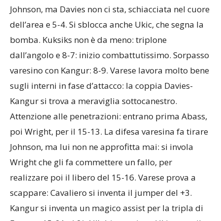
Johnson, ma Davies non ci sta, schiacciata nel cuore
dell’area e 5-4. Si sblocca anche Ukic, che segna la
bomba. Kuksiks non è da meno: triplone
dall’angolo e 8-7: inizio combattutissimo. Sorpasso
varesino con Kangur: 8-9. Varese lavora molto bene
sugli interni in fase d’attacco: la coppia Davies-
Kangur si trova a meraviglia sottocanestro.
Attenzione alle penetrazioni: entrano prima Abass,
poi Wright, per il 15-13. La difesa varesina fa tirare
Johnson, ma lui non ne approfitta mai: si invola
Wright che gli fa commettere un fallo, per
realizzare poi il libero del 15-16. Varese prova a
scappare: Cavaliero si inventa il jumper del +3.
Kangur si inventa un magico assist per la tripla di