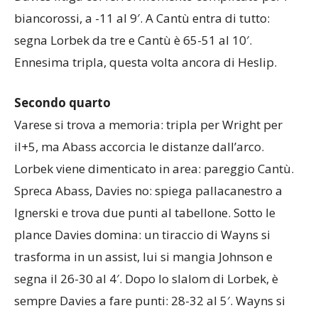
biancorossi, a -11 al 9′. A Cantù entra di tutto:
segna Lorbek da tre e Cantù è 65-51 al 10′.
Ennesima tripla, questa volta ancora di Heslip.
Secondo quarto
Varese si trova a memoria: tripla per Wright per
il+5, ma Abass accorcia le distanze dall’arco.
Lorbek viene dimenticato in area: pareggio Cantù.
Spreca Abass, Davies no: spiega pallacanestro a
Ignerski e trova due punti al tabellone. Sotto le
plance Davies domina: un tiraccio di Wayns si
trasforma in un assist, lui si mangia Johnson e
segna il 26-30 al 4′. Dopo lo slalom di Lorbek, è
sempre Davies a fare punti: 28-32 al 5′. Wayns si