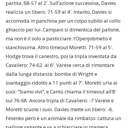
partita. 68-57 al 2′. Sull’azione successiva, Davies
realizza un libero. 71-59 al 4′. Intanto, Davies si
accomoda in panchina per un colpo subito al collo:
ghiaccio per lui. Campani si dimentica del pallone,
ma non è il solo a pasticciare: l’Openjobmetis è
stanchissima. Altro timeout Moretti: 71-59 al 5′.
Hodge trova il canestro, poi la tripla inventata da
Cavaliero: 74-62 al 6′. Varese cerca di rimontare
dalla lunga distanza: bomba di Wright e
svantaggio ridotto a 11 punti al 7′. Moretti urla ai
suoi: “Siamo vivi”, e Cantù chiama il timeout all’8′
sul 76-68. Ancora tripla di Cavaliero: -7 Varese e
Moretti scuote i suoi. Davies mette un libero: -6.
Fesenko però è un animale da rimbalzo: cattura un
pallone vagante e va a schiacciare in maniera