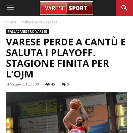
Home
Pallacanestro Varese
PALLACANESTRO VARESE
VARESE PERDE A CANTÙ E
SALUTA I PLAYOFF.
STAGIONE FINITA PER
L’OJM
4 Maggio 2016, 20:30
45
0