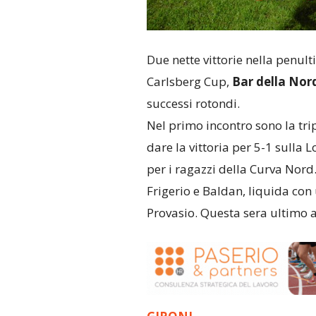
Due nette vittorie nella penulti
Carlsberg Cup,
Bar della Nor
successi rotondi.
Nel primo incontro sono la tripl
dare la vittoria per 5-1 sulla
per i ragazzi della Curva Nord.
Frigerio e Baldan, liquida con 
Provasio. Questa sera ultimo att