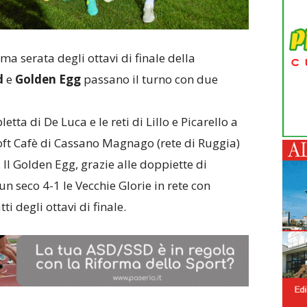
ma serata degli ottavi di finale della
d
e
Golden Egg
passano il turno con due
etta di De Luca e le reti di Lillo e Picarello a
 Loft Cafè di Cassano Magnago (rete di Ruggia)
 Il Golden Egg, grazie alle doppiette di
un seco 4-1 le Vecchie Glorie in rete con
i degli ottavi di finale.