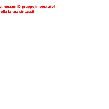
re, nessun ID gruppo impostato!
olla la tua sintassi!