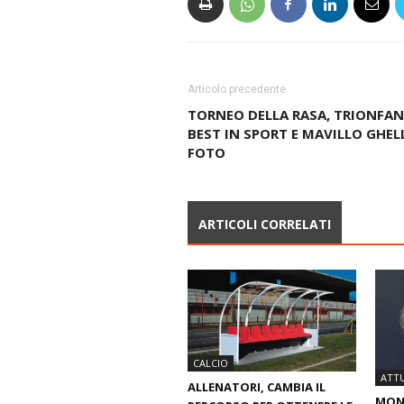
Articolo precedente
TORNEO DELLA RASA, TRIONFA
BEST IN SPORT E MAVILLO GHELL
FOTO
ARTICOLI CORRELATI
CALCIO
ATTU
ALLENATORI, CAMBIA IL
MOND