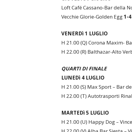
Loft Café Cassano-Bar della 
Vecchie Glorie-Golden Egg
1-4
VENERDì 1 LUGLIO
H 21.00 (Q) Corona Maxim- Ba
H 22.00 (R) Balthazar-Alto Ve
QUARTI DI FINALE
LUNEDì 4 LUGLIO
H 21.00 (S) Max Sport – Bar de
H 22.00 (T) Autotrasporti Rin
MARTEDì 5 LUGLIO
H 21.00 (U) Happy Dog – Vinc
H 22.00 (V) Alba Bar Siesta – V