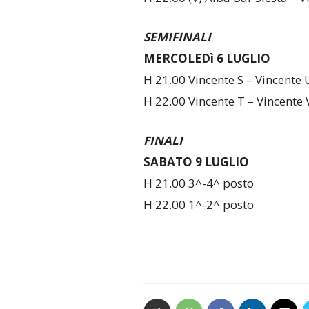
SEMIFINALI
MERCOLEDì 6 LUGLIO
H 21.00 Vincente S – Vincente 
H 22.00 Vincente T – Vincente 
FINALI
SABATO 9 LUGLIO
H 21.00 3^-4^ posto
H 22.00 1^-2^ posto