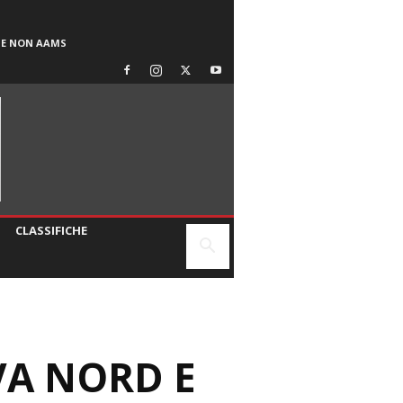
SE NON AAMS
CLASSIFICHE
VA NORD E