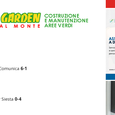
i Comunica
6-1
r Siesta
0-4