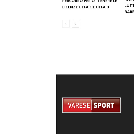
PERCORSO PER OTTENERE LE
LUTT
LICENZE UEFA C E UEFA B
BARE