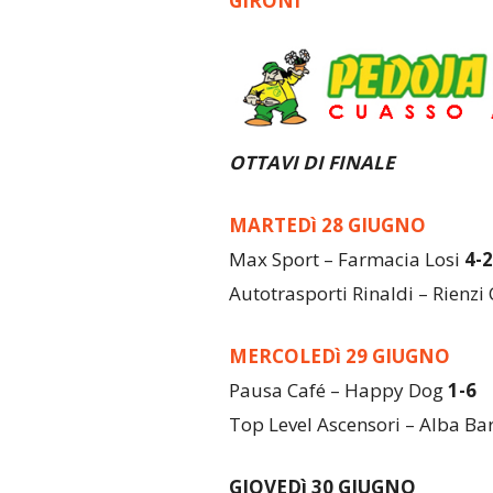
GIRONI
OTTAVI DI FINALE
MARTEDì 28 GIUGNO
Max Sport – Farmacia Losi
4-2
Autotrasporti Rinaldi – Rienz
MERCOLEDì 29 GIUGNO
Pausa Café – Happy Dog
1-6
Top Level Ascensori – Alba Ba
GIOVEDì 30 GIUGNO