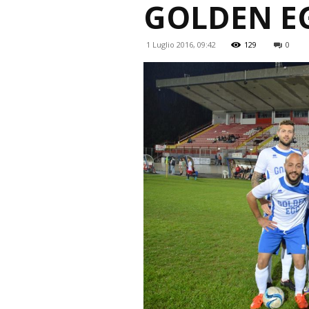
GOLDEN EG
1 Luglio 2016, 09:42
129
0