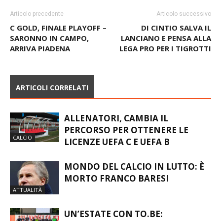
Articolo precedente
Articolo successivo
C GOLD, FINALE PLAYOFF –
DI CINTIO SALVA IL
SARONNO IN CAMPO,
LANCIANO E PENSA ALLA
ARRIVA PIADENA
LEGA PRO PER I TIGROTTI
ARTICOLI CORRELATI
ALLENATORI, CAMBIA IL
PERCORSO PER OTTENERE LE
CALCIO
LICENZE UEFA C E UEFA B
MONDO DEL CALCIO IN LUTTO: È
MORTO FRANCO BARESI
ATTUALITÀ
UN’ESTATE CON TO.BE: