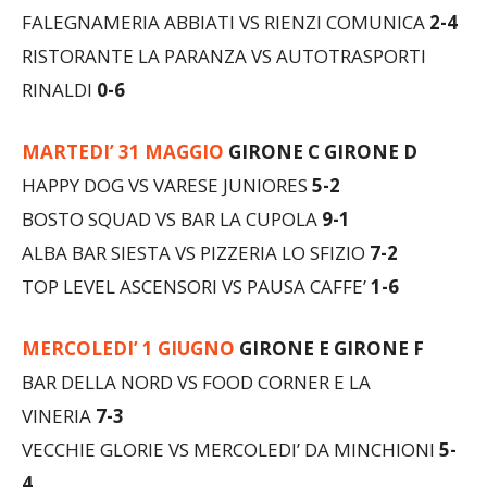
FALEGNAMERIA ABBIATI VS RIENZI COMUNICA
2-4
RISTORANTE LA PARANZA VS AUTOTRASPORTI
RINALDI
0-6
MARTEDI’ 31 MAGGIO
GIRONE C GIRONE D
HAPPY DOG VS VARESE JUNIORES
5-2
BOSTO SQUAD VS BAR LA CUPOLA
9-1
ALBA BAR SIESTA VS PIZZERIA LO SFIZIO
7-2
TOP LEVEL ASCENSORI VS PAUSA CAFFE’
1-6
MERCOLEDI’ 1 GIUGNO
GIRONE E GIRONE F
BAR DELLA NORD VS FOOD CORNER E LA
VINERIA
7-3
VECCHIE GLORIE VS MERCOLEDI’ DA MINCHIONI
5-
4