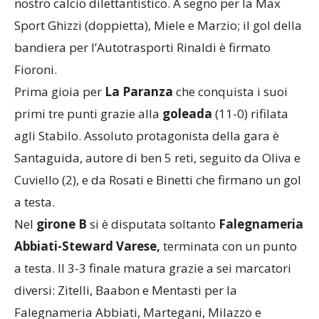
nostro calcio dilettantistico. A segno per la Max
Sport Ghizzi (doppietta), Miele e Marzio; il gol della
bandiera per l’Autotrasporti Rinaldi è firmato
Fioroni.
Prima gioia per
La Paranza
che conquista i suoi
primi tre punti grazie alla
goleada
(11-0) rifilata
agli Stabilo. Assoluto protagonista della gara è
Santaguida, autore di ben 5 reti, seguito da Oliva e
Cuviello (2), e da Rosati e Binetti che firmano un gol
a testa.
Nel
girone B
si è disputata soltanto
Falegnameria
Abbiati-Steward Varese,
terminata con un punto
a testa. Il 3-3 finale matura grazie a sei marcatori
diversi: Zitelli, Baabon e Mentasti per la
Falegnameria Abbiati, Martegani, Milazzo e