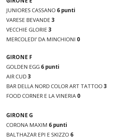
GIRONE E
JUNIORES CASSANO
6
punti
VARESE BEVANDE
3
VECCHIE GLORIE
3
MERCOLEDI’ DA MINCHIONI
0
GIRONE F
GOLDEN EGG
6 punti
AIR CUD
3
BAR DELLA NORD COLOR ART TATTOO
3
FOOD CORNER E LA VINERIA
0
GIRONE G
CORONA MAXIM
6 punti
BALTHAZAR EPI E SKIZZO
6