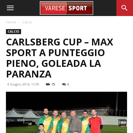
Home
Calcio
CALCIO
CARLSBERG CUP – MAX
SPORT A PUNTEGGIO
PIENO, GOLEADA LA
PARANZA
4 Giugno 2016, 11:09
75
0