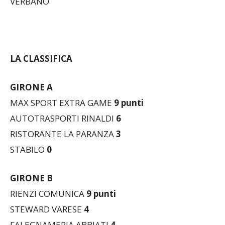
VERBANO
LA CLASSIFICA
GIRONE A
MAX SPORT EXTRA GAME
9 punti
AUTOTRASPORTI RINALDI
6
RISTORANTE LA PARANZA
3
STABILO
0
GIRONE B
RIENZI COMUNICA
9 punti
STEWARD VARESE
4
FALEGNAMERIA ABBIATI
4