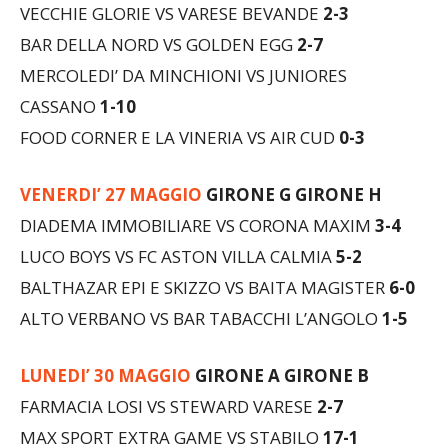
VECCHIE GLORIE VS VARESE BEVANDE
2-3
BAR DELLA NORD VS GOLDEN EGG
2-7
MERCOLEDI’ DA MINCHIONI VS JUNIORES
CASSANO
1-10
FOOD CORNER E LA VINERIA VS AIR CUD
0-3
VENERDI’ 27 MAGGIO
GIRONE G GIRONE H
DIADEMA IMMOBILIARE VS CORONA MAXIM
3-4
LUCO BOYS VS FC ASTON VILLA CALMIA
5-2
BALTHAZAR EPI E SKIZZO VS BAITA MAGISTER
6-0
ALTO VERBANO VS BAR TABACCHI L’ANGOLO
1-5
LUNEDI’ 30 MAGGIO
GIRONE A GIRONE B
FARMACIA LOSI VS STEWARD VARESE
2-7
MAX SPORT EXTRA GAME VS STABILO
17-1