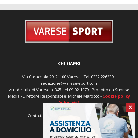
CHI SIAMO
Via Caracciolo 29, 21100 Varese - Tel. 0332 226239 -
redazione@varese-sport.com
Aut. del trib. di Varese n. 345 del 09-02-1979 - Prodotto da Sunrise
Media - Direttore Responsabile: Michele Marocco -
Cookie policy
Pubblicità
X
Contattaci:
redazione@varese-sport.com