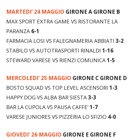
MARTEDI’ 24 MAGGIO
GIRONE A GIRONE B
MAX SPORT EXTRA GAME VS RISTORANTE LA
PARANZA
6-1
FARMACIA LOSI VS FALEGNAMERIA ABBIATI
3-2
STABILO VS AUTOTRASPORTI RINALDI
1-16
STEWARD VARESE VS RIENZI COMUNICA
1-5
MERCOLEDI’ 25 MAGGIO
GIRONE C GIRONE D
BOSTO SQUAD VS TOP LEVEL ASCENSORI
1-3
HAPPY DOG VS ALBA BAR SIESTA
3-3
BAR LA CUPOLA VS PAUSA CAFFE’
1-7
VARESE JUNIORES VS PIZZERIA LO SFIZIO
4-0
GIOVEDI’ 26 MAGGIO
GIRONE E GIRONE F