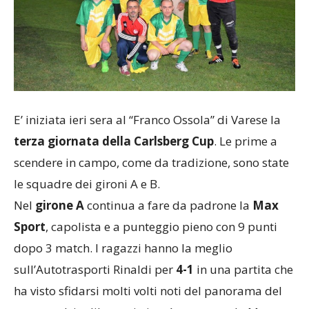
E’ iniziata ieri sera al “Franco Ossola” di Varese la
terza giornata della Carlsberg Cup
. Le prime a
scendere in campo, come da tradizione, sono state
le squadre dei gironi A e B.
Nel
girone A
continua a fare da padrone la
Max
Sport
, capolista e a punteggio pieno con 9 punti
dopo 3 match. I ragazzi hanno la meglio
sull’Autotrasporti Rinaldi per
4-1
in una partita che
ha visto sfidarsi molti volti noti del panorama del