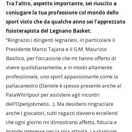
Tra l’altro, aspetto importante, sei riuscito a
coniugare la tua professione col mondo dello
sport visto che da qualche anno sei l’apprezzato
fisioterapista del Legnano Basket.
“Ringrazio i dirigenti legnanesi, in particolare il
Presidente Marco Tajana e il G.M. Maurizio
Basilico, per l’occasione che mi hanno offerto di
vivere quotidianamente, e in modo altamente
professionale, uno sport appassionante come la
pallacanestro (Daniele è spesso presente anche al
PalaWhirlpool per assistere agli incontri
dell’Openjobmetis…). Ma desidero ringraziare
anche i giocatori, tutti ragazzi davvero eccellenti
che ogni giorno mi dimostrano affetto, fiducia e
grande interesse per la mia attività. La stagione