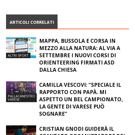
ARTICOLI CORRELATI
MAPPA, BUSSOLA E CORSA IN
MEZZO ALLA NATURA: AL VIA A
SETTEMBRE I NUOVI CORSI DI
ALTRI SPORT
ORIENTEERING FIRMATI ASD
DALLA CHIESA
CAMILLA VESCOVI: “SPECIALE IL
RAPPORTO CON PAPÀ. MI
PALLACANESTRO
ASPETTO UN BEL CAMPIONATO,
VARESE
LA GENTE DI VARESE PUÒ
SOGNARE”
CRISTIAN GNODI GUIDERÀ IL