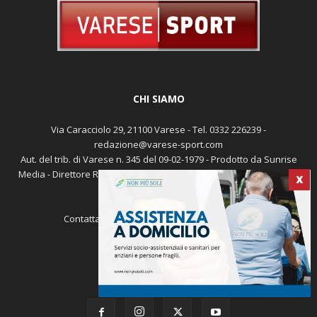
CHI SIAMO
Via Caracciolo 29, 21100 Varese - Tel. 0332 226239 -
redazione@varese-sport.com
Aut. del trib. di Varese n. 345 del 09-02-1979 - Prodotto da Sunrise
Media - Direttore Responsabile: Michele Marocco -
Cookie policy
X
Pubblicità
Contattaci:
redazione@varese-sport.com
SEGUICI