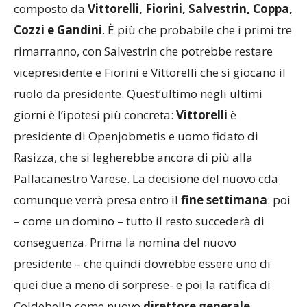
composto da
Vittorelli, Fiorini, Salvestrin, Coppa,
Cozzi e Gandini
. È più che probabile che i primi tre
rimarranno, con Salvestrin che potrebbe restare
vicepresidente e Fiorini e Vittorelli che si giocano il
ruolo da presidente. Quest’ultimo negli ultimi
giorni è l’ipotesi più concreta:
Vittorelli
è
presidente di Openjobmetis e uomo fidato di
Rasizza, che si legherebbe ancora di più alla
Pallacanestro Varese. La decisione del nuovo cda
comunque verrà presa entro il
fine settimana
: poi
– come un domino – tutto il resto succederà di
conseguenza. Prima la nomina del nuovo
presidente – che quindi dovrebbe essere uno di
quei due a meno di sorprese- e poi la ratifica di
Coldebella come nuovo
direttore generale
.