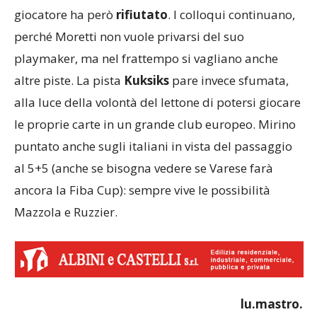
giocatore ha però
rifiutato
. I colloqui continuano,
perché Moretti non vuole privarsi del suo
playmaker, ma nel frattempo si vagliano anche
altre piste. La pista
Kuksiks
pare invece sfumata,
alla luce della volontà del lettone di potersi giocare
le proprie carte in un grande club europeo. Mirino
puntato anche sugli italiani in vista del passaggio
al 5+5 (anche se bisogna vedere se Varese farà
ancora la Fiba Cup): sempre vive le possibilità
Mazzola e Ruzzier.
lu.mastro.