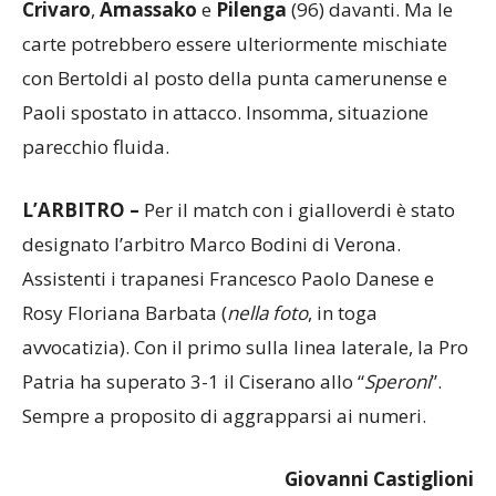
Crivaro
,
Amassako
e
Pilenga
(96) davanti. Ma le
carte potrebbero essere ulteriormente mischiate
con Bertoldi al posto della punta camerunense e
Paoli spostato in attacco. Insomma, situazione
parecchio fluida.
L’ARBITRO –
Per il match con i gialloverdi è stato
designato l’arbitro Marco Bodini di Verona.
Assistenti i trapanesi Francesco Paolo Danese e
Rosy Floriana Barbata (
nella
foto
, in toga
avvocatizia). Con il primo sulla linea laterale, la Pro
Patria ha superato 3-1 il Ciserano allo “
Speroni
”.
Sempre a proposito di aggrapparsi ai numeri.
Giovanni Castiglioni