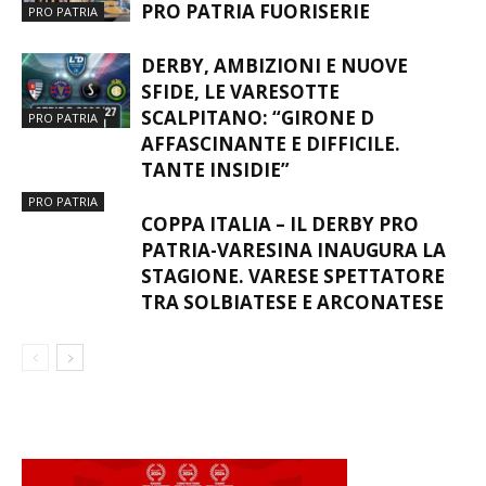
PRO PATRIA FUORISERIE
PRO PATRIA
DERBY, AMBIZIONI E NUOVE
SFIDE, LE VARESOTTE
SCALPITANO: “GIRONE D
PRO PATRIA
AFFASCINANTE E DIFFICILE.
TANTE INSIDIE”
PRO PATRIA
COPPA ITALIA – IL DERBY PRO
PATRIA-VARESINA INAUGURA LA
STAGIONE. VARESE SPETTATORE
TRA SOLBIATESE E ARCONATESE