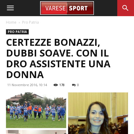
Home
Pro Patria
PRO PATRIA
CERTEZZE BONAZZI,
DUBBI SOAVE. CON IL
DRO ASSISTENTE UNA
DONNA
11 Novembre 2016, 10:14
178
0