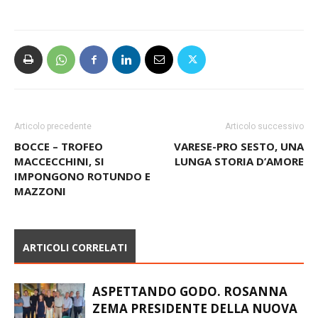
Articolo precedente
Articolo successivo
BOCCE – TROFEO
VARESE-PRO SESTO, UNA
MACCECCHINI, SI
LUNGA STORIA D’AMORE
IMPONGONO ROTUNDO E
MAZZONI
ARTICOLI CORRELATI
ASPETTANDO GODO. ROSANNA
ZEMA PRESIDENTE DELLA NUOVA