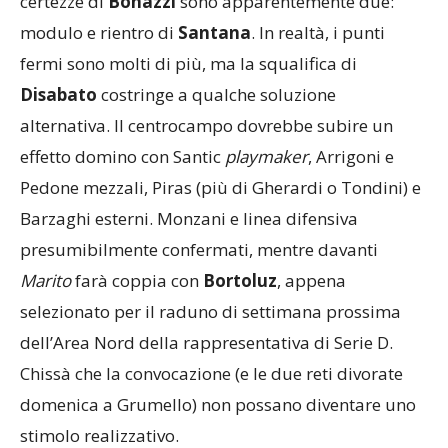
certezze di
Bonazzi
sono apparentemente due:
modulo e rientro di
Santana
. In realtà, i punti
fermi sono molti di più, ma la squalifica di
Disabato
costringe a qualche soluzione
alternativa. Il centrocampo dovrebbe subire un
effetto domino con Santic
playmaker
, Arrigoni e
Pedone mezzali, Piras (più di Gherardi o Tondini) e
Barzaghi esterni. Monzani e linea difensiva
presumibilmente confermati, mentre davanti
Marito
farà coppia con
Bortoluz
, appena
selezionato per il raduno di settimana prossima
dell’Area Nord della rappresentativa di Serie D.
Chissà che la convocazione (e le due reti divorate
domenica a Grumello) non possano diventare uno
stimolo realizzativo.