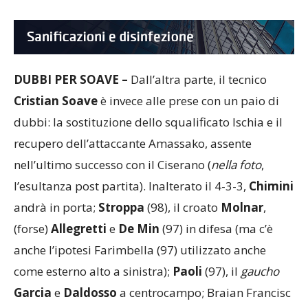
DUBBI PER SOAVE –
Dall’altra parte, il tecnico
Cristian
Soave
è invece alle prese con un paio di
dubbi: la sostituzione dello squalificato Ischia e il
recupero dell’attaccante Amassako, assente
nell’ultimo successo con il Ciserano (
nella
foto
,
l’esultanza post partita). Inalterato il 4-3-3,
Chimini
andrà in porta;
Stroppa
(98), il croato
Molnar
,
(forse)
Allegretti
e
De
Min
(97) in difesa (ma c’è
anche l’ipotesi Farimbella (97) utilizzato anche
come esterno alto a sinistra);
Paoli
(97), il
gaucho
Garcia
e
Daldosso
a centrocampo; Braian Francisc