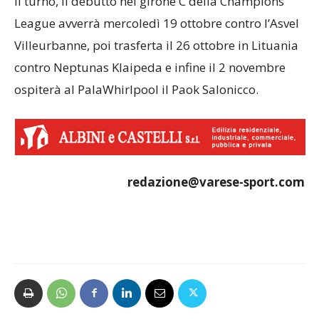
il turno, il debutto nel girone C della Champions
League avverrà mercoledì 19 ottobre contro l’Asvel
Villeurbanne, poi trasferta il 26 ottobre in Lituania
contro Neptunas Klaipeda e infine il 2 novembre
ospiterà al PalaWhirlpool il Paok Salonicco.
redazione@varese-sport.com