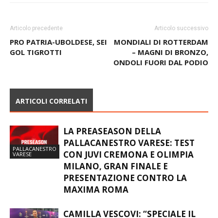
Articolo precedente
Articolo successivo
PRO PATRIA-UBOLDESE, SEI
MONDIALI DI ROTTERDAM
GOL TIGROTTI
– MAGNI DI BRONZO,
ONDOLI FUORI DAL PODIO
ARTICOLI CORRELATI
LA PREASEASON DELLA
PALLACANESTRO VARESE: TEST
PALLACANESTRO
CON JUVI CREMONA E OLIMPIA
VARESE
MILANO, GRAN FINALE E
PRESENTAZIONE CONTRO LA
MAXIMA ROMA
CAMILLA VESCOVI: “SPECIALE IL