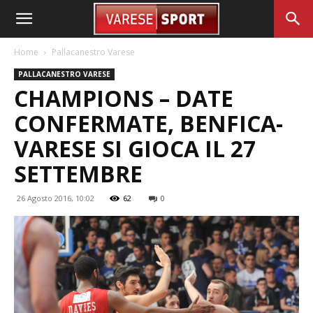
Home
Pallacanestro Varese
PALLACANESTRO VARESE
CHAMPIONS – DATE
CONFERMATE, BENFICA-
VARESE SI GIOCA IL 27
SETTEMBRE
26 Agosto 2016, 10:02
62
0