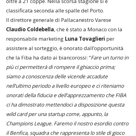
oltre a 21 coppe. Nella scorsa stagione si è
classificata seconda alle spalle del Porto.
Il direttore generale di Pallacanestro Varese
Claudio Coldebella
, che è stato a Monaco con la
responsabile marketing
Luna Tovaglieri
per
assistere al sorteggio, è onorato dall’opportunità
che la Fiba ha dato ai biancorossi: “
Fare un turno in
più ci permetterà di rompere il ghiaccio prima;
siamo a conoscenza delle vicende accadute
nell’ultimo periodo a livello europeo e ci riteniamo
onorati della fiducia e dell’apprezzamento che FIBA
ci ha dimostrato mettendoci a disposizione questa
wild card per una startup come, appunto, la
Champions League. Faremo il nostro esordio contro
il Benfica, squadra che rappresenta lo stile di gioco