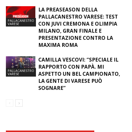
LA PREASEASON DELLA
PALLACANESTRO VARESE: TEST
PALLACANESTRO
CON JUVI CREMONA E OLIMPIA
VARESE
MILANO, GRAN FINALE E
PRESENTAZIONE CONTRO LA
MAXIMA ROMA
CAMILLA VESCOVI: “SPECIALE IL
RAPPORTO CON PAPÀ. MI
PALLACANESTRO
ASPETTO UN BEL CAMPIONATO,
VARESE
LA GENTE DI VARESE PUÒ
SOGNARE”