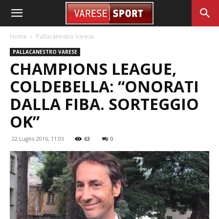
Home
Pallacanestro Varese
PALLACANESTRO VARESE
CHAMPIONS LEAGUE,
COLDEBELLA: “ONORATI
DALLA FIBA. SORTEGGIO
OK”
22 Luglio 2016, 11:05
63
0