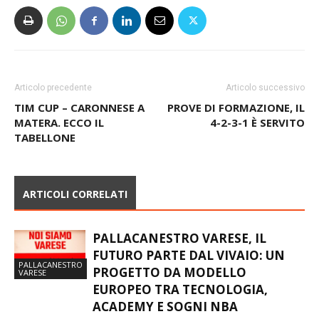
Articolo precedente
Articolo successivo
TIM CUP – CARONNESE A
PROVE DI FORMAZIONE, IL
MATERA. ECCO IL
4-2-3-1 È SERVITO
TABELLONE
ARTICOLI CORRELATI
PALLACANESTRO VARESE, IL
FUTURO PARTE DAL VIVAIO: UN
PALLACANESTRO
PROGETTO DA MODELLO
VARESE
EUROPEO TRA TECNOLOGIA,
ACADEMY E SOGNI NBA