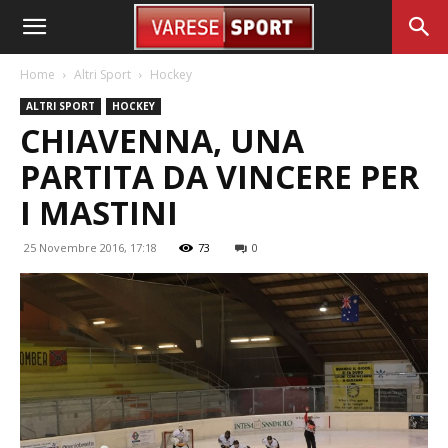
Home
Altri Sport
Hockey
ALTRI SPORT
HOCKEY
CHIAVENNA, UNA
PARTITA DA VINCERE PER
I MASTINI
25 Novembre 2016, 17:18
73
0