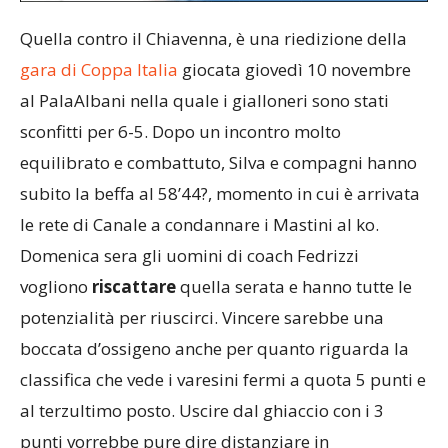
Quella contro il Chiavenna, è una riedizione della
gara di Coppa Italia
giocata giovedì 10 novembre
al PalaAlbani nella quale i gialloneri sono stati
sconfitti per 6-5. Dopo un incontro molto
equilibrato e combattuto, Silva e compagni hanno
subito la beffa al 58’44?, momento in cui è arrivata
le rete di Canale a condannare i Mastini al ko.
Domenica sera gli uomini di coach Fedrizzi
vogliono
riscattare
quella serata e hanno tutte le
potenzialità per riuscirci. Vincere sarebbe una
boccata d’ossigeno anche per quanto riguarda la
classifica che vede i varesini fermi a quota 5 punti e
al terzultimo posto. Uscire dal ghiaccio con i 3
punti vorrebbe pure dire distanziare in