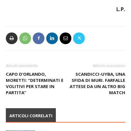
L.P.
Articolo precedente
Articolo successivo
CAPO D’ORLANDO,
SCANDICCI-UYBA, UNA
MORETTI: “DETERMINATI E
SFIDA DI MURI. FARFALLE
VOLITIVI PER STARE IN
ATTESE DA UN ALTRO BIG
PARTITA”
MATCH
ARTICOLI CORRELATI