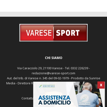
CHI SIAMO
Via Caracciolo 29, 21100 Varese - Tel. 0332 226239 -
redazione@varese-sport.com
Aut. del trib. di Varese n. 345 del 09-02-1979 - Prodotto da Sunrise
Media - Direttore Responsabile: Michele Marocco -
Cookie policy
X
Pubblicità
Contattaci:
redazione@varese-sport.com