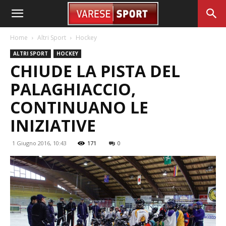
Home
Altri Sport
Hockey
ALTRI SPORT
HOCKEY
CHIUDE LA PISTA DEL
PALAGHIACCIO,
CONTINUANO LE
INIZIATIVE
1 Giugno 2016, 10:43
171
0