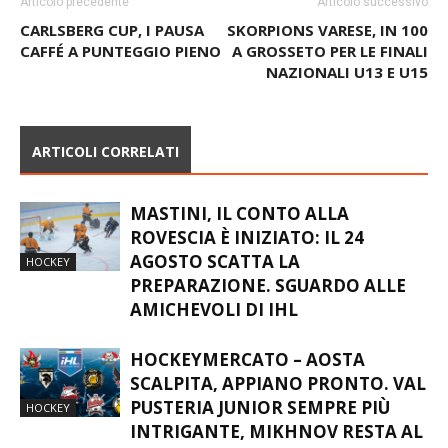
Articolo precedente
Articolo successivo
CARLSBERG CUP, I PAUSA
SKORPIONS VARESE, IN 100
CAFFÉ A PUNTEGGIO PIENO
A GROSSETO PER LE FINALI
NAZIONALI U13 E U15
ARTICOLI CORRELATI
MASTINI, IL CONTO ALLA
ROVESCIA È INIZIATO: IL 24
AGOSTO SCATTA LA
HOCKEY
PREPARAZIONE. SGUARDO ALLE
AMICHEVOLI DI IHL
HOCKEYMERCATO – AOSTA
SCALPITA, APPIANO PRONTO. VAL
PUSTERIA JUNIOR SEMPRE PIÙ
HOCKEY
INTRIGANTE, MIKHNOV RESTA AL