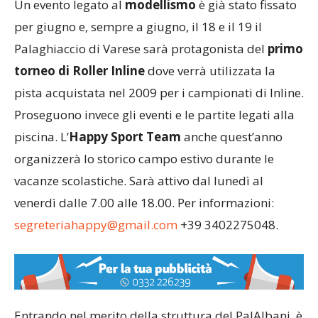
Un evento legato al
modellismo
è già stato fissato
per giugno e, sempre a giugno, il 18 e il 19 il
Palaghiaccio di Varese sarà protagonista del
primo
torneo di Roller Inline
dove verrà utilizzata la
pista acquistata nel 2009 per i campionati di Inline.
Proseguono invece gli eventi e le partite legati alla
piscina. L’
Happy Sport Team
anche quest’anno
organizzerà lo storico campo estivo durante le
vacanze scolastiche. Sarà attivo dal lunedì al
venerdì dalle 7.00 alle 18.00. Per informazioni:
segreteriahappy@gmail.com
+39 3402275048.
Entrando nel merito della struttura del PalAlbani, è