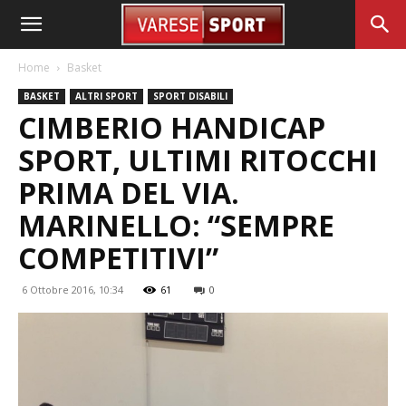
Home
Basket
BASKET
ALTRI SPORT
SPORT DISABILI
CIMBERIO HANDICAP
SPORT, ULTIMI RITOCCHI
PRIMA DEL VIA.
MARINELLO: “SEMPRE
COMPETITIVI”
6 Ottobre 2016, 10:34
61
0