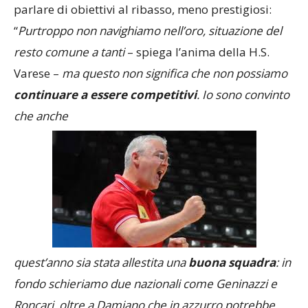
parlare di obiettivi al ribasso, meno prestigiosi:
“
Purtroppo non navighiamo nell’oro, situazione del
resto comune a tanti
– spiega l’anima della H.S.
Varese –
ma questo non significa che non possiamo
continuare a essere competitivi
. Io sono convinto
che anche
quest’anno sia stata allestita una
buona squadra
: in
fondo schieriamo due nazionali come Geninazzi e
Roncari, oltre a Damiano che in azzurro potrebbe