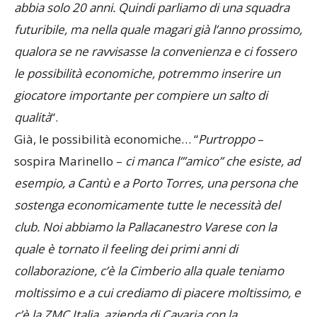
abbia solo 20 anni. Quindi parliamo di una squadra
futuribile, ma nella quale magari già l’anno prossimo,
qualora se ne ravvisasse la convenienza e ci fossero
le possibilità economiche, potremmo inserire un
giocatore importante per compiere un salto di
qualità
“.
Già, le possibilità economiche… “
Purtroppo
–
sospira Marinello –
ci manca l’”amico” che esiste, ad
esempio, a Cantù e a Porto Torres, una persona che
sostenga economicamente tutte le necessità del
club. Noi abbiamo la Pallacanestro Varese con la
quale è tornato il feeling dei primi anni di
collaborazione, c’è la Cimberio alla quale teniamo
moltissimo e a cui crediamo di piacere moltissimo, e
c’è la ZMC Italia, azienda di Cavaria con la