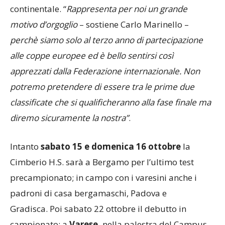
continentale. “
Rappresenta per noi un grande
motivo d’orgoglio
– sostiene Carlo Marinello –
perchè siamo solo al terzo anno di partecipazione
alle coppe europee ed è bello sentirsi così
apprezzati dalla Federazione internazionale. Non
potremo pretendere di essere tra le prime due
classificate che si qualificheranno alla fase finale ma
diremo sicuramente la nostra”
.
Intanto
sabato 15 e domenica 16 ottobre
la
Cimberio H.S. sarà a Bergamo per l’ultimo test
precampionato; in campo con i varesini anche i
padroni di casa bergamaschi, Padova e
Gradisca. Poi sabato 22 ottobre il debutto in
campionato: a
Varese,
nella palestra del Campus