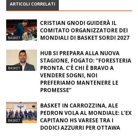
ARTICOLI CORRELATI
CRISTIAN GNODI GUIDERÀ IL
COMITATO ORGANIZZATORE DEI
MONDIALI DI BASKET SORDI 2027
BASKET
HUB SI PREPARA ALLA NUOVA
STAGIONE, FOGATO: “FORESTERIA
PRONTA. C’È CHI È BRAVO A
BASKET
VENDERE SOGNI, NOI
PREFERIAMO MANTENERE LE
PROMESSE”
BASKET IN CARROZZINA, ALE
PEDRON VOLA AL MONDIALE: L’EX
CAPITANO HS VARESE TRA I
BASKET
DODICI AZZURRI PER OTTAWA