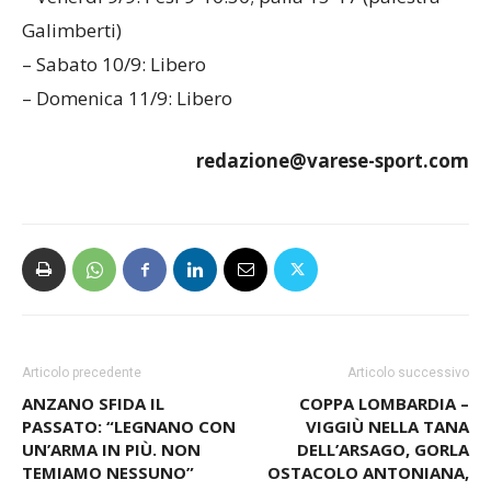
Galimberti)
– Sabato 10/9: Libero
– Domenica 11/9: Libero
redazione@varese-sport.com
Articolo precedente
Articolo successivo
ANZANO SFIDA IL
COPPA LOMBARDIA –
PASSATO: “LEGNANO CON
VIGGIÙ NELLA TANA
UN’ARMA IN PIÙ. NON
DELL’ARSAGO, GORLA
TEMIAMO NESSUNO”
OSTACOLO ANTONIANA,