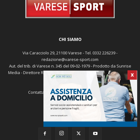
CHI SIAMO
Via Caracciolo 29, 21100 Varese - Tel. 0332 226239 -
redazione@varese-sport.com
Aut. del trib. di Varese n. 345 del 09-02-1979 - Prodotto da Sunrise
Media - Direttore Responsabile: Michele Marocco -
Cookie policy
X
Pubblicità
Contattaci:
redazione@varese-sport.com
SEGUICI