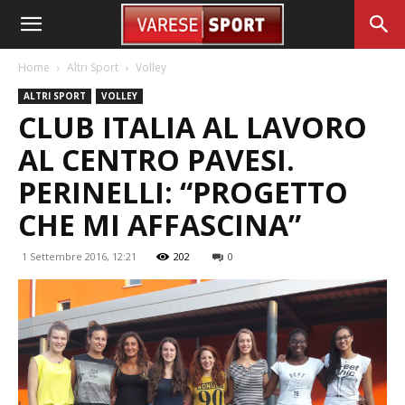
Home
Altri Sport
Volley
ALTRI SPORT
VOLLEY
CLUB ITALIA AL LAVORO
AL CENTRO PAVESI.
PERINELLI: “PROGETTO
CHE MI AFFASCINA”
1 Settembre 2016, 12:21
202
0