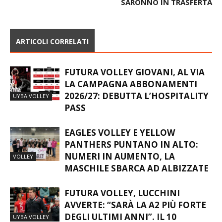
SARONNO IN TRASFERTA
ARTICOLI CORRELATI
FUTURA VOLLEY GIOVANI, AL VIA
LA CAMPAGNA ABBONAMENTI
2026/27: DEBUTTA L’HOSPITALITY
UYBA VOLLEY
PASS
EAGLES VOLLEY E YELLOW
PANTHERS PUNTANO IN ALTO:
NUMERI IN AUMENTO, LA
VOLLEY
MASCHILE SBARCA AD ALBIZZATE
FUTURA VOLLEY, LUCCHINI
AVVERTE: “SARÀ LA A2 PIÙ FORTE
DEGLI ULTIMI ANNI”. IL 10
UYBA VOLLEY