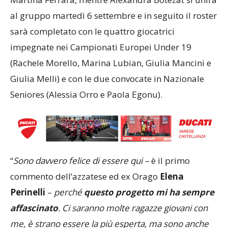
al gruppo martedì 6 settembre e in seguito il roster
sarà completato con le quattro giocatrici
impegnate nei Campionati Europei Under 19
(Rachele Morello, Marina Lubian, Giulia Mancini e
Giulia Melli) e con le due convocate in Nazionale
Seniores (Alessia Orro e Paola Egonu).
“
Sono davvero felice di essere qui –
è il primo
commento dell’azzatese ed ex Orago
Elena
Perinelli
–
perché
questo progetto mi ha sempre
affascinato
. Ci saranno molte ragazze giovani con
me, è strano essere la più esperta, ma sono anche