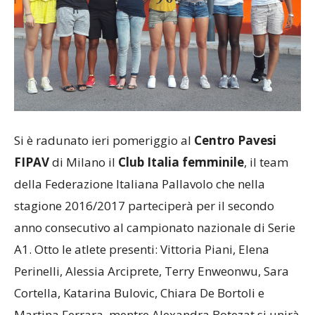
Si è radunato ieri pomeriggio al
Centro Pavesi
FIPAV
di Milano il
Club Italia femminile
, il team
della Federazione Italiana Pallavolo che nella
stagione 2016/2017 parteciperà per il secondo
anno consecutivo al campionato nazionale di Serie
A1. Otto le atlete presenti: Vittoria Piani, Elena
Perinelli, Alessia Arciprete, Terry Enweonwu, Sara
Cortella, Katarina Bulovic, Chiara De Bortoli e
Martina Ferrara, mentre Alexandra Botezat si unirà