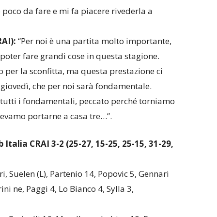
ato poco da fare e mi fa piacere rivederla a
RAI):
“Per noi è una partita molto importante,
 poter fare grandi cose in questa stagione.
o per la sconfitta, ma questa prestazione ci
i giovedì, che per noi sarà fondamentale.
tutti i fondamentali, peccato perché torniamo
evamo portarne a casa tre…”.
talia CRAI 3-2 (25-27, 15-25, 25-15, 31-29,
i, Suelen (L), Partenio 14, Popovic 5, Gennari
ni ne, Paggi 4, Lo Bianco 4, Sylla 3,