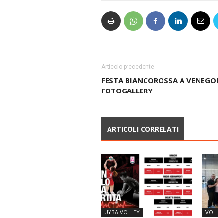
Articolo precedente
FESTA BIANCOROSSA A VENEGO
FOTOGALLERY
ARTICOLI CORRELATI
UYBA VOLLEY
VOL