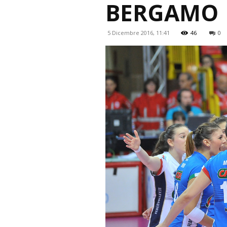
BERGAMO
5 Dicembre 2016, 11:41
46
0