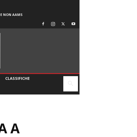
SE NON AAMS
CLASSIFICHE
A A