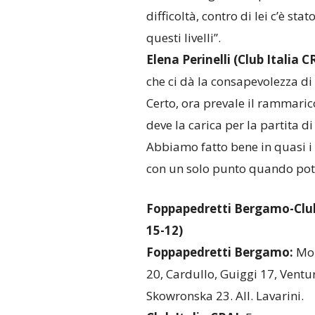
difficoltà, contro di lei c’è st
questi livelli”.
Elena Perinelli (Club Italia C
che ci dà la consapevolezza di
Certo, ora prevale il rammaric
deve la carica per la partita d
Abbiamo fatto bene in quasi i 
con un solo punto quando pot
Foppapedretti Bergamo-Club I
15-12)
Foppapedretti Bergamo:
Mor
20, Cardullo, Guiggi 17, Venturi
Skowronska 23. All. Lavarini.