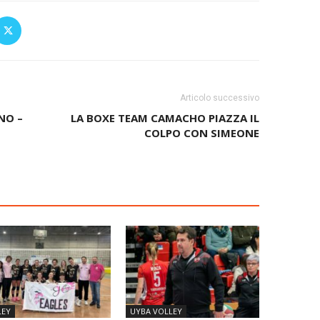
Articolo successivo
NO –
LA BOXE TEAM CAMACHO PIAZZA IL
COLPO CON SIMEONE
LEY
UYBA VOLLEY