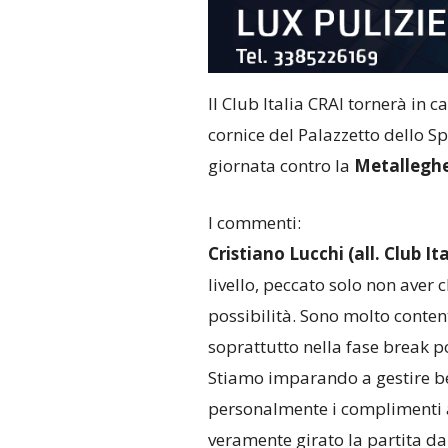
Il Club Italia CRAI tornerà in
cornice del Palazzetto dello Sp
giornata contro la
Metalleghe
I commenti:
Cristiano Lucchi (all. Club It
livello, peccato solo non ave
possibilità. Sono molto conte
soprattutto nella fase break p
Stiamo imparando a gestire bene
personalmente i complimenti 
veramente girato la partita da 