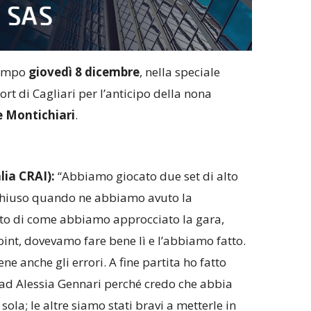
 campo
giovedì 8 dicembre
, nella speciale
ort di Cagliari per l’anticipo della nona
 Montichiari
.
alia CRAI):
“Abbiamo giocato due set di alto
r chiuso quando ne abbiamo avuto la
nto di come abbiamo approcciato la gara,
oint, dovevamo fare bene lì e l’abbiamo fatto.
 anche gli errori. A fine partita ho fatto
ad Alessia Gennari perché credo che abbia
sola; le altre siamo stati bravi a metterle in