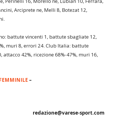
 Perinelli 16, Morello ne, Lubian 10, Ferrara,
ancini, Arciprete ne, Melli 8, Botezat 12,
hi.
: battute vincenti 1, battute sbagliate 12,
 muri 8, errori 24. Club Italia: battute
10, attacco 42%, ricezione 68%-47%, muri 16,
1 FEMMINILE
–
redazione@varese-sport.com