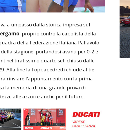
I
va a un passo dalla storica impresa sul
Bergamo
: proprio contro la capolista della
uadra della Federazione Italiana Pallavolo
 della stagione, portandosi avanti per 0-2 e
 nel tiratissimo quarto set, chiuso dalle
. Alla fine la Foppapedretti chiude al tie
cora rinviare l’appuntamento con la prima
sta la memoria di una grande prova di
ezze alle azzurre anche per il futuro.