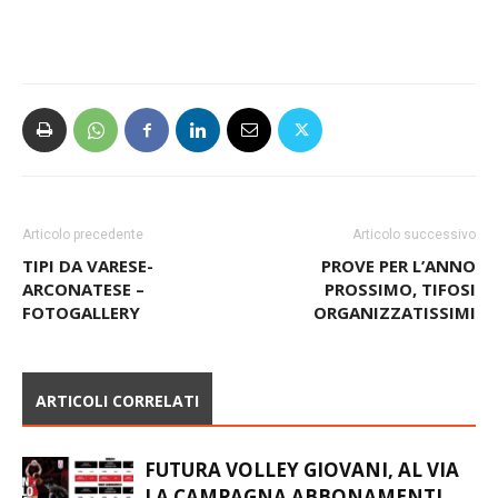
Articolo precedente
Articolo successivo
TIPI DA VARESE-
PROVE PER L’ANNO
ARCONATESE –
PROSSIMO, TIFOSI
FOTOGALLERY
ORGANIZZATISSIMI
ARTICOLI CORRELATI
FUTURA VOLLEY GIOVANI, AL VIA
LA CAMPAGNA ABBONAMENTI