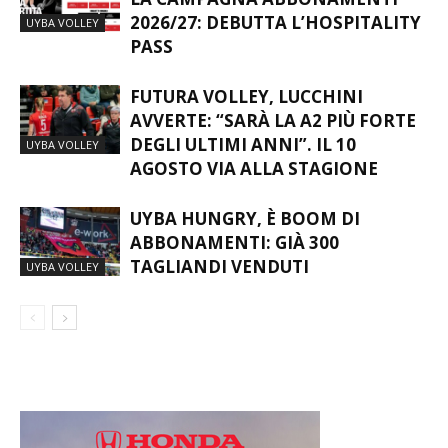
2026/27: DEBUTTA L’HOSPITALITY
UYBA VOLLEY
PASS
FUTURA VOLLEY, LUCCHINI
AVVERTE: “SARÀ LA A2 PIÙ FORTE
DEGLI ULTIMI ANNI”. IL 10
UYBA VOLLEY
AGOSTO VIA ALLA STAGIONE
UYBA HUNGRY, È BOOM DI
ABBONAMENTI: GIÀ 300
TAGLIANDI VENDUTI
UYBA VOLLEY