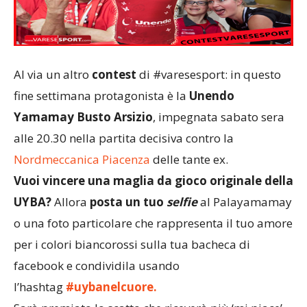
Al via un altro
contest
di #varesesport: in questo
fine settimana protagonista è la
Unendo
Yamamay Busto Arsizio
, impegnata sabato sera
alle 20.30 nella partita decisiva contro la
Nordmeccanica Piacenza
delle tante ex.
Vuoi vincere una maglia da gioco originale della
UYBA?
Allora
posta un tuo
selfie
al Palayamamay
o una foto particolare che rappresenta il tuo amore
per i colori biancorossi sulla tua bacheca di
facebook e condividila usando
l’hashtag
#uybanelcuore.