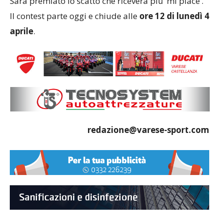
Sarà premiato lo scatto che riceverà più ‘mi piace’.
Il contest parte oggi e chiude alle
ore 12 di lunedì 4
aprile
.
redazione@varese-sport.com