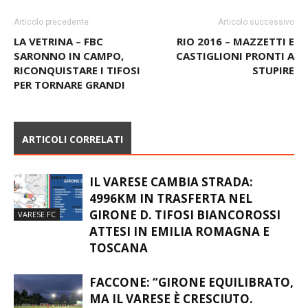
Articolo precedente
Articolo successivo
LA VETRINA – FBC
RIO 2016 – MAZZETTI E
SARONNO IN CAMPO,
CASTIGLIONI PRONTI A
RICONQUISTARE I TIFOSI
STUPIRE
PER TORNARE GRANDI
ARTICOLI CORRELATI
IL VARESE CAMBIA STRADA:
4996KM IN TRASFERTA NEL
GIRONE D. TIFOSI BIANCOROSSI
VARESE FC
ATTESI IN EMILIA ROMAGNA E
TOSCANA
FACCONE: “GIRONE EQUILIBRATO,
MA IL VARESE È CRESCIUTO.