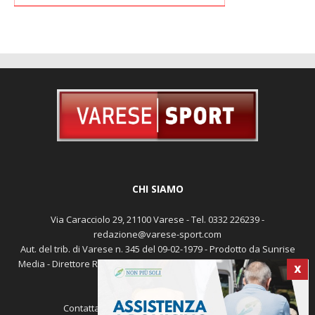
CHI SIAMO
Via Caracciolo 29, 21100 Varese - Tel. 0332 226239 -
redazione@varese-sport.com
Aut. del trib. di Varese n. 345 del 09-02-1979 - Prodotto da Sunrise
Media - Direttore Responsabile: Michele Marocco -
Cookie policy
X
Pubblicità
Contattaci:
redazione@varese-sport.com