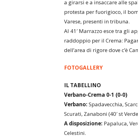
a girarsi e a insaccare alle spa
protesta per fuorigioco, il bom
Varese, presenti in tribuna.
Al 41′ Marrazzo esce tra gli a
raddoppio per il Crema: Pagani
dell’area di rigore dove c’è Can
FOTOGALLERY
IL TABELLINO
Verbano-Crema 0-1 (0-0)
Verbano:
Spadavecchia, Scarcel
Scurati, Zanaboni (40′ st Verde)
A disposizione:
Papaluca, Verd
Celestini.