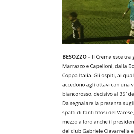
BESOZZO
– Il Crema esce tra g
Marrazzo e Capelloni, dalla B
Coppa Italia. Gli ospiti, ai qu
accedono agli ottavi con una v
biancorosso, decisivo al 35′ d
Da segnalare la presenza sugl
spalti di tanti tifosi del Varese,
mezzo a loro anche il presiden
del club Gabriele Ciavarrella e 