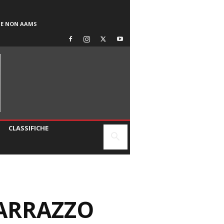
SE NON AAMS
CLASSIFICHE
MARRAZZO