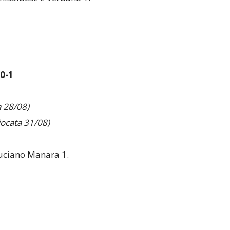
0-1
 28/08)
iocata 31/08)
Luciano Manara 1.