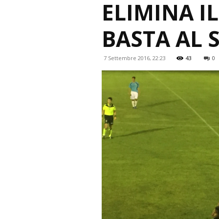
ELIMINA I
BASTA AL
7 Settembre 2016, 22:23
43
0