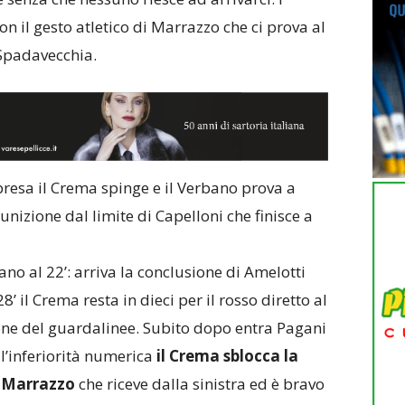
n il gesto atletico di Marrazzo che ci prova al
 Spadavecchia.
presa il Crema spinge e il Verbano prova a
punizione dal limite di Capelloni che finisce a
o al 22’: arriva la conclusione di Amelotti
’ il Crema resta in dieci per il rosso diretto al
one del guardalinee. Subito dopo entra Pagani
l’inferiorità numerica
il Crema sblocca la
o Marrazzo
che riceve dalla sinistra ed è bravo