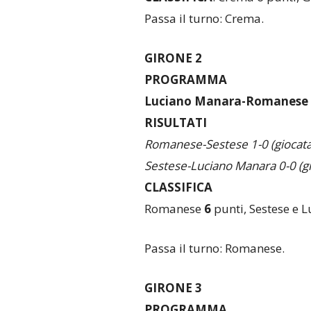
Passa il turno: Crema.
GIRONE 2
PROGRAMMA
Luciano Manara-Romanese 
RISULTATI
Romanese-Sestese 1-0 (giocata
Sestese-Luciano Manara 0-0
(g
CLASSIFICA
Romanese
6
punti, Sestese e 
Passa il turno: Romanese.
GIRONE 3
PROGRAMMA