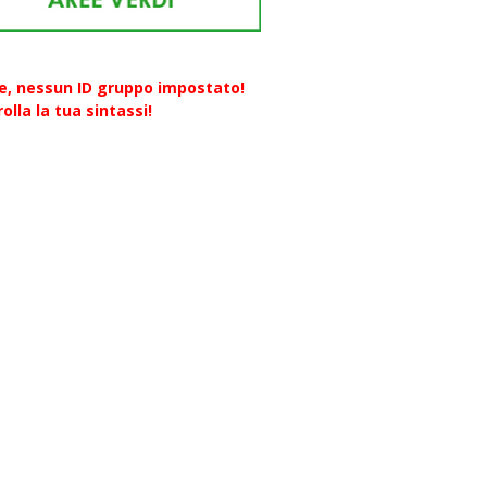
re, nessun ID gruppo impostato!
olla la tua sintassi!