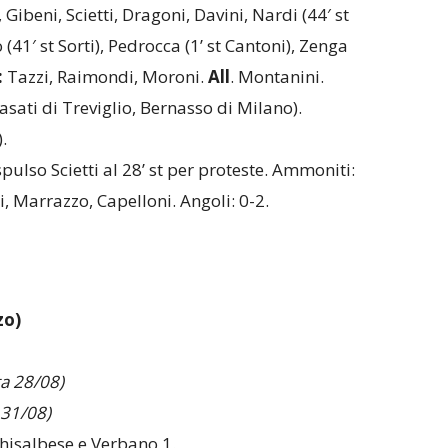
ibeni, Scietti, Dragoni, Davini, Nardi (44′ st
41′ st Sorti), Pedrocca (1’ st Cantoni), Zenga
:
Tazzi, Raimondi, Moroni.
All
. Montanini.
asati di Treviglio, Bernasso di Milano).
.
pulso Scietti al 28’ st per proteste. Ammoniti:
i, Marrazzo, Capelloni. Angoli: 0-2.
zo)
a 28/08)
 31/08)
Ghisalbese e Verbano 1.