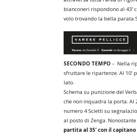
bianconeri rispondono al 43’ co
volo trovando la bella parata
SECONDO TEMPO
– Nella ri
sfruttare le ripartenze. Al 10’ 
lato.
Schema su punizione del Verban
che non inquadra la porta. Al 28
numero 4 Scietti su segnalazi
al posto di Zenga. Nonostante 
partita al 35’ con il capitan