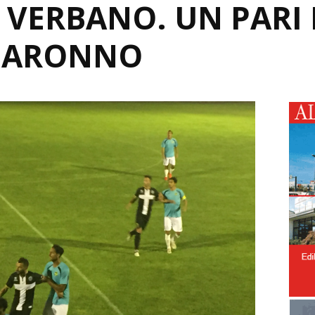
L VERBANO. UN PARI
 SARONNO