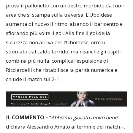
Tartaglione non è ancora sazio e alla mezz’ora
prova il pallonetto con un destro morbido da fuori
area che si stampa sulla traversa. L’Uboldese
aumenta di nuovo il ritmo, alzando il baricentro e
sfiorando più volte il gol. Alla fine il gol della
sicurezza non arriva per l’Uboldese, ormai
stremato dal caldo torrido, ma neanche gli ospiti
combina più nulla, complice l’espulsione di
Ricciardelli che ristabilisce la parità numerica e
chiude il match sul 2-1.
IL COMMENTO –
“
Abbiamo giocato molto bene
” –