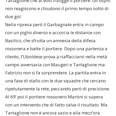
Tartaglione che al volo trafigge il portiere. Gli ospiti
non reagiscono e chiudono il primo tempo sotto di
due gol.
Nella ripresa però il Garbagnate entra in campo
con un piglio diverso e accorcia le distanze con
Basilico, che sfrutta un amnesia della difesa
rossonera e batte il portiere. Dopo una partenza a
rilento, l’Uboldese prova a riaffacciarsi nella metà
campo avversaria con Maugeri e Tartaglione ma
Fabrizio non si fa sorprendere. La partita entra in
una fase di stallo con le due squadre che cercano
ripetutamente la rete, peccando però di precisione.
Al 69’ poi il portiere rossonero Martini si supera
con un intervento che di fatto salva il risultato. Ma