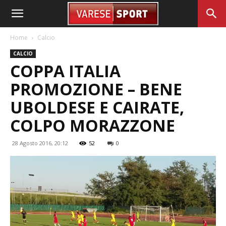
Home
Calcio
CALCIO
COPPA ITALIA
PROMOZIONE – BENE
UBOLDESE E CAIRATE,
COLPO MORAZZONE
28 Agosto 2016, 20:12
52
0