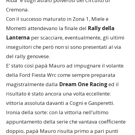
Alba” e sugli asfalti polverosi del Circuito di
Cremona.
Con il successo maturato in Zona 1, Miele e
Mometti attendevano la finale del
Rally della
Lanterna
per scacciare, eventualmente, gli ultimi
inseguitori che però non si sono presentati al via
del rally genovese.
E’ stato così papà Mauro ad impugnare il volante
della Ford Fiesta Wrc come sempre preparata
magistralmente dalla
Dream One Racing
ed il
risultato è stato ancora una volta eccellente:
vittoria assoluta davanti a Cogni e Gasperetti.
Ironia della sorte: con la vittoria nell’ultimo
appuntamento della serie che vantava coefficiente
doppio, papà Mauro risulta primo a pari punti