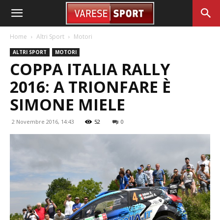
Home
Altri Sport
Motori
ALTRI SPORT
MOTORI
COPPA ITALIA RALLY
2016: A TRIONFARE È
SIMONE MIELE
2 Novembre 2016, 14:43
52
0