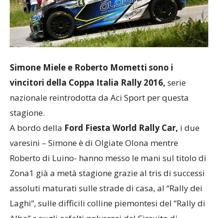
Simone Miele e Roberto Mometti sono i
vincitori della Coppa Italia Rally 2016,
serie
nazionale reintrodotta da Aci Sport per questa
stagione.
A bordo della
Ford Fiesta World Rally Car,
i due
varesini – Simone è di Olgiate Olona mentre
Roberto di Luino- hanno messo le mani sul titolo di
Zona1 già a metà stagione grazie al tris di successi
assoluti maturati sulle strade di casa, al “Rally dei
Laghi”, sulle difficili colline piemontesi del “Rally di