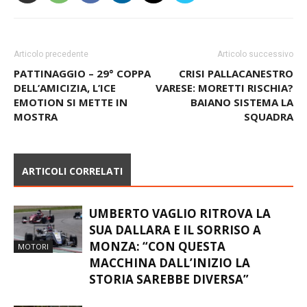
Articolo precedente
Articolo successivo
PATTINAGGIO – 29° COPPA
CRISI PALLACANESTRO
DELL’AMICIZIA, L’ICE
VARESE: MORETTI RISCHIA?
EMOTION SI METTE IN
BAIANO SISTEMA LA
MOSTRA
SQUADRA
ARTICOLI CORRELATI
UMBERTO VAGLIO RITROVA LA
SUA DALLARA E IL SORRISO A
MONZA: “CON QUESTA
MOTORI
MACCHINA DALL’INIZIO LA
STORIA SAREBBE DIVERSA”