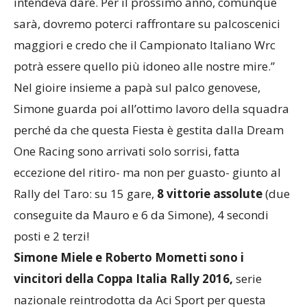
intendeva dare. Per il prossimo anno, comunque
sarà, dovremo poterci raffrontare su palcoscenici
maggiori e credo che il Campionato Italiano Wrc
potrà essere quello più idoneo alle nostre mire.”
Nel gioire insieme a papà sul palco genovese,
Simone guarda poi all’ottimo lavoro della squadra
perché da che questa Fiesta è gestita dalla Dream
One Racing sono arrivati solo sorrisi, fatta
eccezione del ritiro- ma non per guasto- giunto al
Rally del Taro: su 15 gare,
8 vittorie assolute
(due
conseguite da Mauro e 6 da Simone), 4 secondi
posti e 2 terzi!
Simone Miele e Roberto Mometti sono i
vincitori della Coppa Italia Rally 2016,
serie
nazionale reintrodotta da Aci Sport per questa