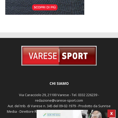
CHI SIAMO
Via Caracciolo 29, 21100 Varese - Tel. 0332 226239 -
redazione@varese-sport.com
Aut. del trib. di Varese n. 345 del 09-02-1979 - Prodotto da Sunrise
Media - Direttore Responsabile: Michele Marocco -
Cookie policy
X
Pubblicità