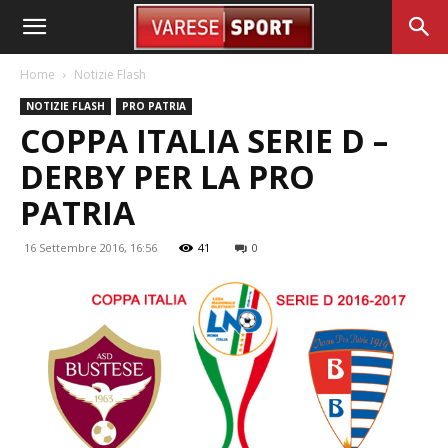
Home
Notizie Flash
NOTIZIE FLASH
PRO PATRIA
COPPA ITALIA SERIE D –
DERBY PER LA PRO
PATRIA
16 Settembre 2016, 16:56
41
0