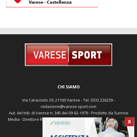
CHI SIAMO
Via Caracciolo 29, 21100 Varese - Tel. 0332 226239 -
redazione@varese-sport.com
Aut. del trib. di Varese n. 345 del 09-02-1979 - Prodotto da Sunrise
Media - Direttore Responsabile: Michele Marocco -
Cookie policy
X
Pubblicità