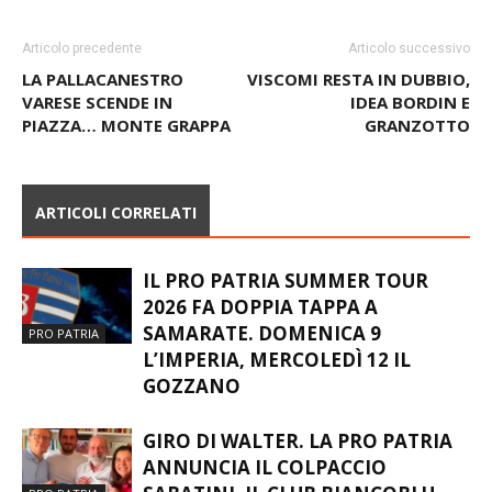
Articolo precedente
Articolo successivo
LA PALLACANESTRO
VISCOMI RESTA IN DUBBIO,
VARESE SCENDE IN
IDEA BORDIN E
PIAZZA… MONTE GRAPPA
GRANZOTTO
ARTICOLI CORRELATI
IL PRO PATRIA SUMMER TOUR
2026 FA DOPPIA TAPPA A
SAMARATE. DOMENICA 9
PRO PATRIA
L’IMPERIA, MERCOLEDÌ 12 IL
GOZZANO
GIRO DI WALTER. LA PRO PATRIA
ANNUNCIA IL COLPACCIO