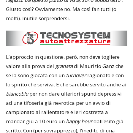
Giusto così? Ovviamente no. Ma così fan tutti (o
molti). Inutile sorprendersi.
L’approccio in questione, però, non deve togliere
valore alla prova dei
granata
di Maurizio Ganz che
se la sono giocata con un
turnover
ragionato e con
lo spirito che serviva. E che sarebbe servito anche ai
biancoblu
per non dare ulteriori spunti depressivi
ad una tifoseria già nevrotica per un avvio di
campionato al rallentatore e ieri costretta a
mandar giù a 10 euro un
happy
hour
dall’esito già
scritto. Con (per sovrapprezzo), l’inedito di una