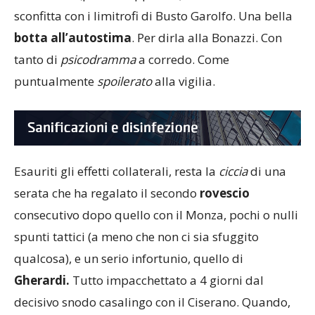
sconfitta con i limitrofi di Busto Garolfo. Una bella
botta all’autostima
. Per dirla alla Bonazzi. Con
tanto di
psicodramma
a corredo. Come
puntualmente
spoilerato
alla vigilia.
Esauriti gli effetti collaterali, resta la
ciccia
di una
serata che ha regalato il secondo
rovescio
consecutivo dopo quello con il Monza, pochi o nulli
spunti tattici (a meno che non ci sia sfuggito
qualcosa), e un serio infortunio, quello di
Gherardi.
Tutto impacchettato a 4 giorni dal
decisivo snodo casalingo con il Ciserano. Quando,