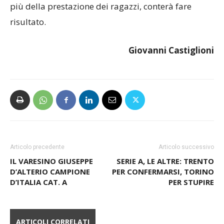
più della prestazione dei ragazzi, conterà fare
risultato.
Giovanni Castiglioni
Articolo precedente
Articolo successivo
IL VARESINO GIUSEPPE
SERIE A, LE ALTRE: TRENTO
D’ALTERIO CAMPIONE
PER CONFERMARSI, TORINO
D’ITALIA CAT. A
PER STUPIRE
ARTICOLI CORRELATI