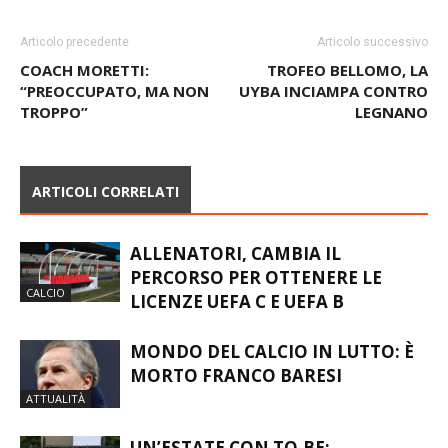
Articolo precedente
Articolo successivo
COACH MORETTI:
TROFEO BELLOMO, LA
“PREOCCUPATO, MA NON
UYBA INCIAMPA CONTRO
TROPPO”
LEGNANO
ARTICOLI CORRELATI
ALLENATORI, CAMBIA IL
PERCORSO PER OTTENERE LE
CALCIO
LICENZE UEFA C E UEFA B
MONDO DEL CALCIO IN LUTTO: È
MORTO FRANCO BARESI
ATTUALITÀ