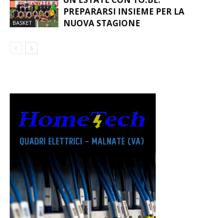
UN’ESTATE CON TO.BE:
PREPARARSI INSIEME PER LA
NUOVA STAGIONE
BASKET