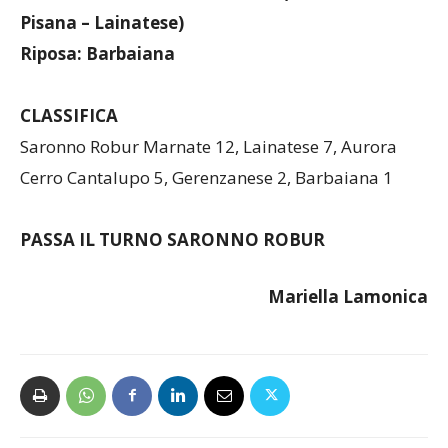
Lainatese – Saronno Robur 2-3 (20′ Farletti, 22′
Pisana – Lainatese)
Riposa: Barbaiana
CLASSIFICA
Saronno Robur Marnate 12, Lainatese 7, Aurora
Cerro Cantalupo 5, Gerenzanese 2, Barbaiana 1
PASSA IL TURNO SARONNO ROBUR
Mariella Lamonica