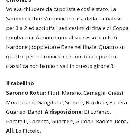
GIRONE 3
Voleva chiudere da capolista e così è stato. La
Saronno Robur s’impone in casa della Lainatese
per 3 a 2 ed acciuffa i sedicesimi di finale di Coppa
Lombardia. A contribuire al successo le reti di
Nardone (doppietta) e Bene nel finale. Quattro su
quattro per i saronnesi che con dodici punti in
classifica non hanno rivali in questo girone 3.
Il tabellino
Saronno Robur:
Piuri, Marano, Carnaghi, Grassi,
Mouharemi, Gangitano, Simone, Nardone, Fichera,
Guariso, Bandi.
A disposizione:
Di Lorenzo,
Baratelli, Carenza, Guarneri, Guidali, Radice, Bene
.