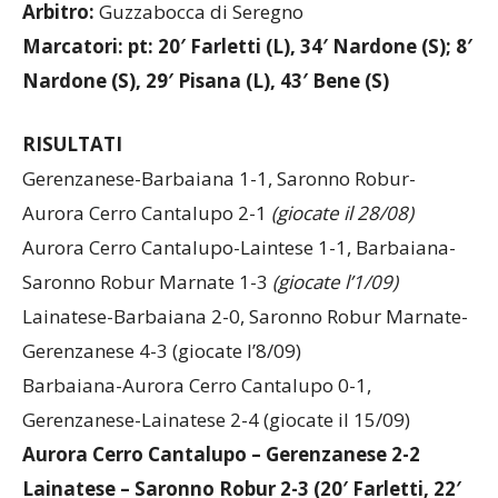
All.
Lo Piccolo
.
Arbitro:
Guzzabocca di Seregno
Marcatori: pt: 20′ Farletti (L), 34′ Nardone (S); 8′
Nardone (S), 29′ Pisana (L), 43′ Bene (S)
RISULTATI
Gerenzanese-Barbaiana 1-1, Saronno Robur-
Aurora Cerro Cantalupo 2-1
(giocate il 28/08)
Aurora Cerro Cantalupo-Laintese 1-1, Barbaiana-
Saronno Robur Marnate 1-3
(giocate l’1/09)
Lainatese-Barbaiana 2-0, Saronno Robur Marnate-
Gerenzanese 4-3 (giocate l’8/09)
Barbaiana-Aurora Cerro Cantalupo 0-1,
Gerenzanese-Lainatese 2-4 (giocate il 15/09)
Aurora Cerro Cantalupo – Gerenzanese 2-2