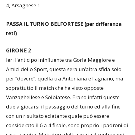
Belfortese 8, Valceresio 8,
Union Tre Valli 4, Viggiù
4, Arsaghese 1
PASSA IL TURNO BELFORTESE (per differenza
reti)
GIRONE 2
Ieri l’anticipo ininfluente tra Gorla Maggiore e
Amici dello Sport, questa sera un’altra sfida solo
per “dovere”, quella tra Antoniana e Fagnano, ma
soprattutto il match che ha visto opposte
Vanzaghellese e Solbiatese. Erano infatti queste
due a giocarsi il passaggio del turno ed alla fine
con un risultato eclatante quale può essere