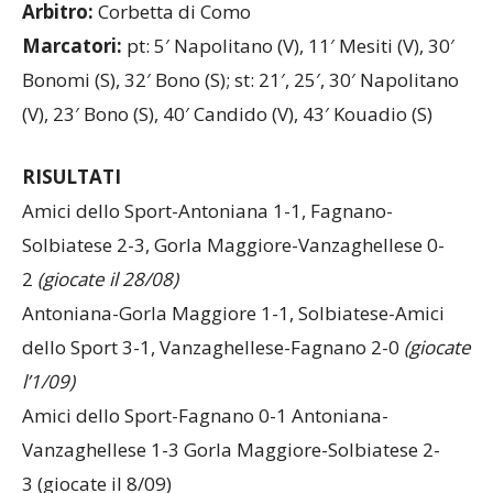
Seminato
Arbitro:
Corbetta di Como
Marcatori:
pt: 5′ Napolitano (V), 11′ Mesiti (V), 30′
Bonomi (S), 32′ Bono (S); st: 21′, 25′, 30′ Napolitano
(V), 23′ Bono (S), 40′ Candido (V), 43′ Kouadio (S)
RISULTATI
Amici dello Sport-Antoniana 1-1, Fagnano-
Solbiatese 2-3, Gorla Maggiore-Vanzaghellese 0-
2
(giocate il 28/08)
Antoniana-Gorla Maggiore 1-1, Solbiatese-Amici
dello Sport 3-1, Vanzaghellese-Fagnano 2-0
(giocate
l’1/09)
Amici dello Sport-Fagnano 0-1 Antoniana-
Vanzaghellese 1-3 Gorla Maggiore-Solbiatese 2-