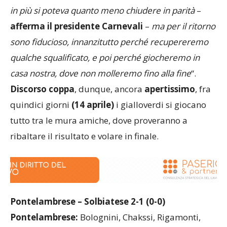
in più si poteva quanto meno chiudere in parità
–
afferma il presidente Carnevali
–
ma per il ritorno
sono fiducioso, innanzitutto perché recupereremo
qualche squalificato, e poi perché giocheremo in
casa nostra, dove non molleremo fino alla fine
“.
Discorso
coppa
, dunque, ancora
apertissimo
, fra
quindici giorni
(14 aprile)
i gialloverdi si giocano
tutto tra le mura amiche, dove proveranno a
ribaltare il risultato e volare in finale.
Pontelambrese – Solbiatese 2-1 (0-0)
Pontelambrese:
Bolognini, Chakssi, Rigamonti,