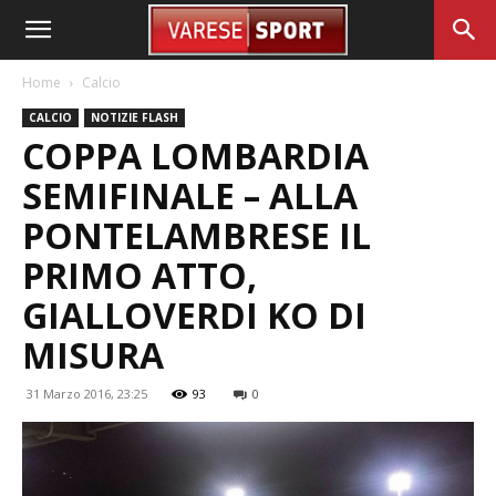
Home
Calcio
CALCIO
NOTIZIE FLASH
COPPA LOMBARDIA
SEMIFINALE – ALLA
PONTELAMBRESE IL
PRIMO ATTO,
GIALLOVERDI KO DI
MISURA
31 Marzo 2016, 23:25
93
0