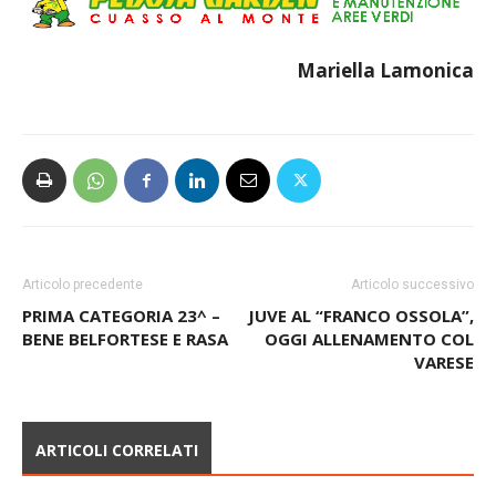
Mariella
Lamonica
Articolo precedente
Articolo successivo
PRIMA CATEGORIA 23^ –
JUVE AL “FRANCO OSSOLA”,
BENE BELFORTESE E RASA
OGGI ALLENAMENTO COL
VARESE
ARTICOLI CORRELATI