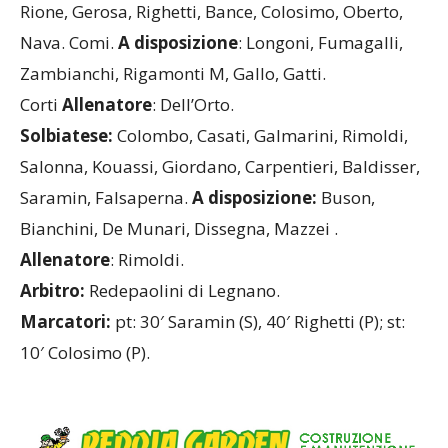
Rione, Gerosa, Righetti, Bance, Colosimo, Oberto,
Nava. Comi.
A disposizione
: Longoni, Fumagalli,
Zambianchi, Rigamonti M, Gallo, Gatti.
Corti
Allenatore
: Dell’Orto.
Solbiatese:
Colombo, Casati, Galmarini, Rimoldi,
Salonna, Kouassi, Giordano, Carpentieri, Baldisser,
Saramin, Falsaperna.
A disposizione:
Buson,
Bianchini, De Munari, Dissegna, Mazzei
.
Allenatore
: Rimoldi.
Arbitro:
Redepaolini di Legnano.
Marcatori:
pt: 30′ Saramin (S), 40′ Righetti (P); st:
10′ Colosimo (P).