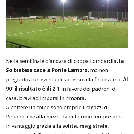
Nella semifinale d’andata di coppa Lombardia,
la
Solbiatese cade a Ponte Lambro
, ma non
pregiudica un eventuale accesso alla finalissima.
Al
90′ il risultato è di 2-1
in favore dei padroni di
casa, bravi ad imporsi in rimonta.
A battere un colpo sono proprio i ragazzi di
Rimoldi, che alla mezz’ora del primo tempo vanno
in vantaggio grazie alla
solita, magistrale,