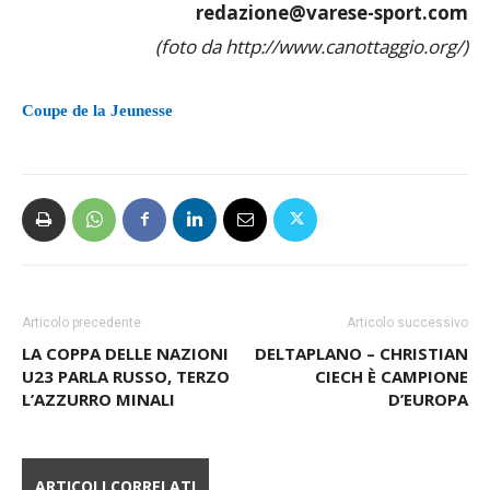
redazione@varese-sport.com
(foto da http://www.canottaggio.org/)
Coupe de la Jeunesse
Articolo precedente
Articolo successivo
LA COPPA DELLE NAZIONI
DELTAPLANO – CHRISTIAN
U23 PARLA RUSSO, TERZO
CIECH È CAMPIONE
L’AZZURRO MINALI
D’EUROPA
ARTICOLI CORRELATI