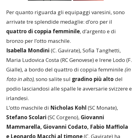
Per quanto riguarda gli equipaggi varesini, sono
arrivate tre splendide medaglie: d’oro per il
quattro di coppia femminile
, d’argento e di
bronzo per l’otto maschile.
Isabella Mondini
(C. Gavirate), Sofia Tanghetti,
Maria Ludovica Costa (RC Genovese) e Irene Lodo (F.
Gialle), a bordo del quattro di coppia femminile
(in
foto in alto)
, sono salite sul
gradino più alto
del
podio lasciandosi alle spalle le avversarie svizzere e
irlandesi.
L’otto maschile di
Nicholas Kohl
(SC Monate),
Stefano Scolari
(SC Corgeno),
Giovanni
Mammarella, Giovanni Codato, Fabio Maffiola
e Leonardo Macchi al timone
(C. Gavirate) ha