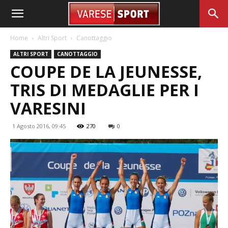
Home
Altri Sport
Canottaggio
ALTRI SPORT
CANOTTAGGIO
COUPE DE LA JEUNESSE,
TRIS DI MEDAGLIE PER I
VARESINI
1 Agosto 2016, 09:45
270
0