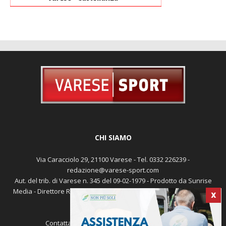
CHI SIAMO
Via Caracciolo 29, 21100 Varese - Tel. 0332 226239 -
redazione@varese-sport.com
Aut. del trib. di Varese n. 345 del 09-02-1979 - Prodotto da Sunrise
X
Media - Direttore Responsabile: Michele Marocco -
Cookie policy
Pubblicità