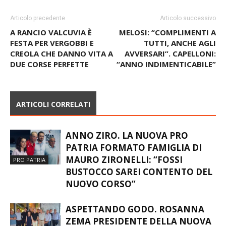
Articolo precedente
Articolo successivo
A RANCIO VALCUVIA È
MELOSI: “COMPLIMENTI A
FESTA PER VERGOBBI E
TUTTI, ANCHE AGLI
CREOLA CHE DANNO VITA A
AVVERSARI”. CAPELLONI:
DUE CORSE PERFETTE
“ANNO INDIMENTICABILE”
ARTICOLI CORRELATI
ANNO ZIRO. LA NUOVA PRO
PATRIA FORMATO FAMIGLIA DI
MAURO ZIRONELLI: “FOSSI
PRO PATRIA
BUSTOCCO SAREI CONTENTO DEL
NUOVO CORSO”
ASPETTANDO GODO. ROSANNA