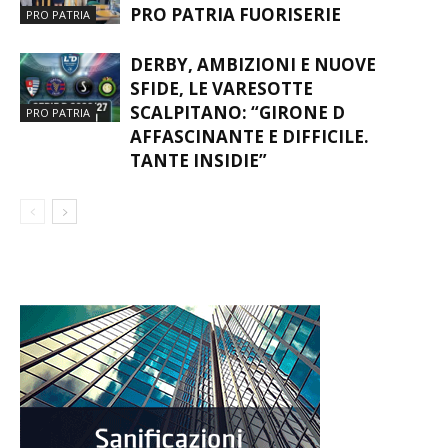
ZEMA PRESIDENTE DELLA NUOVA
PRO PATRIA FUORISERIE
PRO PATRIA
DERBY, AMBIZIONI E NUOVE
SFIDE, LE VARESOTTE
SCALPITANO: “GIRONE D
PRO PATRIA
AFFASCINANTE E DIFFICILE.
TANTE INSIDIE”