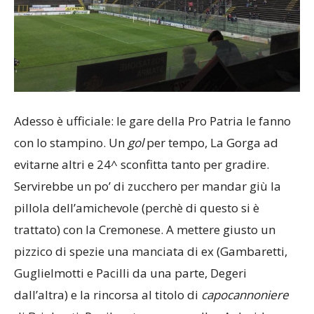
Adesso è ufficiale: le gare della Pro Patria le fanno
con lo stampino. Un
gol
per tempo, La Gorga ad
evitarne altri e 24^ sconfitta tanto per gradire.
Servirebbe un po’ di zucchero per mandar giù la
pillola dell’amichevole (perchè di questo si è
trattato) con la Cremonese. A mettere giusto un
pizzico di spezie una manciata di ex (Gambaretti,
Guglielmotti e Pacilli da una parte, Degeri
dall’altra) e la rincorsa al titolo di
capocannoniere