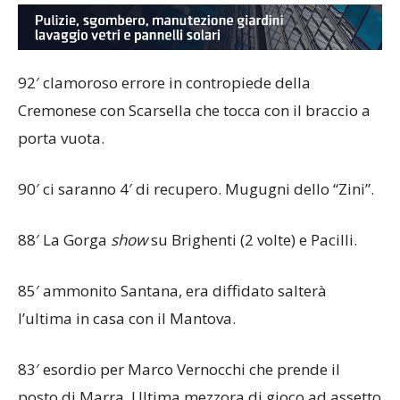
92′ clamoroso errore in contropiede della
Cremonese con Scarsella che tocca con il braccio a
porta vuota.
90′ ci saranno 4′ di recupero. Mugugni dello “Zini”.
88′ La Gorga
show
su Brighenti (2 volte) e Pacilli.
85′ ammonito Santana, era diffidato salterà
l’ultima in casa con il Mantova.
83′ esordio per Marco Vernocchi che prende il