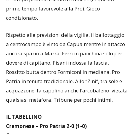
5′ campo pesante e vento a raffiche (in questo
primo tempo favorevole alla Pro). Gioco
condizionato.
Rispetto alle previsioni della vigilia, il ballottaggio
a centrocampo è vinto da Capua mentre in attacco
ancora spazio a Marra. Ferri in panchina solo per
dovere di capitano, Pisani indossa la fascia.
Rossitto butta dentro Formiconi in mediana. Pro
Patria in tenuta tradizionale. Allo “Zini”, tra sole e
acquazzone, fa capolino anche l’arcobaleno: vietata
qualsiasi metafora. Tribune per pochi intimi.
IL TABELLINO
Cremonese – Pro Patria 2-0 (1-0)