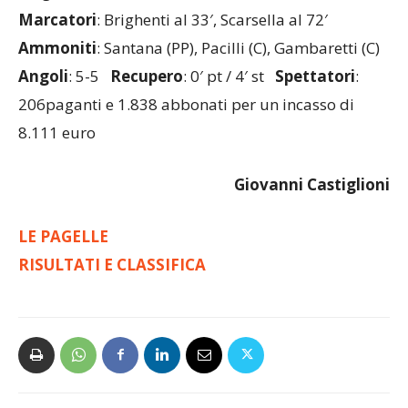
Magri)
Marcatori
: Brighenti al 33′, Scarsella al 72′
Ammoniti
: Santana (PP), Pacilli (C), Gambaretti (C)
Angoli
: 5-5
Recupero
: 0′ pt / 4′ st
Spettatori
:
206paganti e 1.838 abbonati per un incasso di
8.111 euro
Giovanni
Castiglioni
LE PAGELLE
RISULTATI E CLASSIFICA