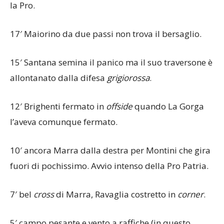
la Pro.
17′ Maiorino da due passi non trova il bersaglio.
15′ Santana semina il panico ma il suo traversone è
allontanato dalla difesa
grigiorossa
.
12′ Brighenti fermato in
offside
quando La Gorga
l’aveva comunque fermato.
10′ ancora Marra dalla destra per Montini che gira
fuori di pochissimo. Avvio intenso della Pro Patria.
7′ bel
cross
di Marra, Ravaglia costretto in
corner
.