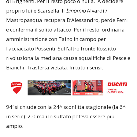
di Brighenti. Per il resto poco o nulla. A decidere
proprio lui e Scarsella. Il
binomio
Alvardi /
Mastropasqua recupera D’Alessandro, perde Ferri
e conferma il solito attacco. Per il resto, ordinaria
amministrazione con Taino in campo per
l’acciaccato Possenti. Sull’altro fronte Rossitto
rivoluziona la mediana causa squalifiche di Pesce e
Bianchi. Trasferta vietata. In tutti i sensi.
94′ si chiude con la 24^ sconfitta stagionale (la 6^
in serie): 2-0 ma il risultato poteva essere più
ampio.