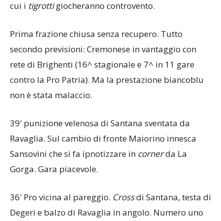
cui i
tigrotti
giocheranno controvento.
Prima frazione chiusa senza recupero. Tutto
secondo previsioni: Cremonese in vantaggio con
rete di Brighenti (16^ stagionale e 7^ in 11 gare
contro la Pro Patria). Ma la prestazione biancoblu
non è stata malaccio.
39′ punizione velenosa di Santana sventata da
Ravaglia. Sul cambio di fronte Maiorino innesca
Sansovini che si fa ipnotizzare in
corner
da La
Gorga. Gara piacevole.
36′ Pro vicina al pareggio.
Cross
di Santana, testa di