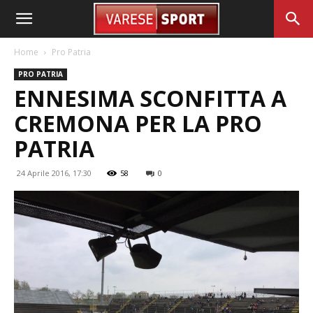
Home
Pro Patria
PRO PATRIA
ENNESIMA SCONFITTA A
CREMONA PER LA PRO
PATRIA
24 Aprile 2016, 17:30
58
0