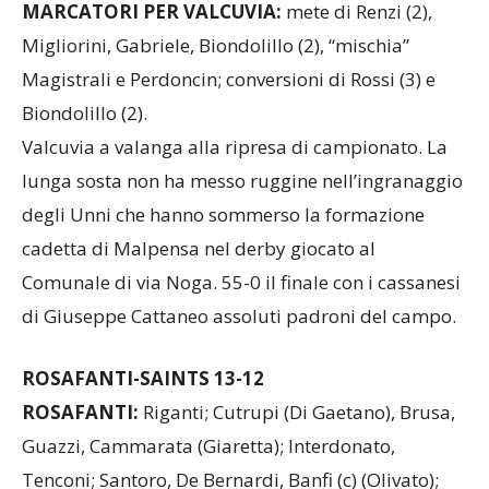
MARCATORI PER VALCUVIA:
mete di Renzi (2),
Migliorini, Gabriele, Biondolillo (2), “mischia”
Magistrali e Perdoncin; conversioni di Rossi (3) e
Biondolillo (2).
Valcuvia a valanga alla ripresa di campionato. La
lunga sosta non ha messo ruggine nell’ingranaggio
degli Unni che hanno sommerso la formazione
cadetta di Malpensa nel derby giocato al
Comunale di via Noga. 55-0 il finale con i cassanesi
di Giuseppe Cattaneo assoluti padroni del campo.
ROSAFANTI-SAINTS 13-12
ROSAFANTI:
Riganti; Cutrupi (Di Gaetano), Brusa,
Guazzi, Cammarata (Giaretta); Interdonato,
Tenconi; Santoro, De Bernardi, Banfi (c) (Olivato);