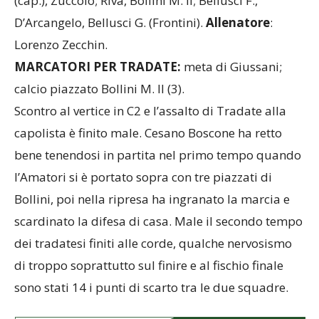
(cap.), Zuccolo; Riva, Bollini M. II; Bellusci F.,
D’Arcangelo, Bellusci G. (Frontini).
Allenatore
:
Lorenzo Zecchin.
MARCATORI PER TRADATE:
meta di Giussani;
calcio piazzato Bollini M. II (3).
Scontro al vertice in C2 e l’assalto di Tradate alla
capolista è finito male. Cesano Boscone ha retto
bene tenendosi in partita nel primo tempo quando
l’Amatori si è portato sopra con tre piazzati di
Bollini, poi nella ripresa ha ingranato la marcia e
scardinato la difesa di casa. Male il secondo tempo
dei tradatesi finiti alle corde, qualche nervosismo
di troppo soprattutto sul finire e al fischio finale
sono stati 14 i punti di scarto tra le due squadre.