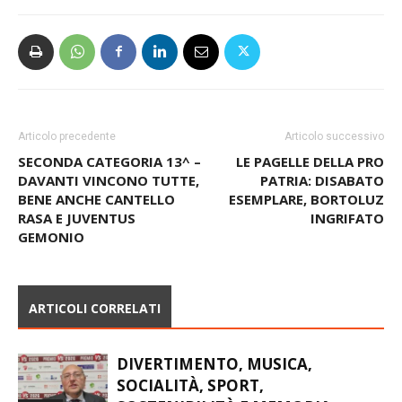
Articolo precedente
Articolo successivo
SECONDA CATEGORIA 13^ –
LE PAGELLE DELLA PRO
DAVANTI VINCONO TUTTE,
PATRIA: DISABATO
BENE ANCHE CANTELLO
ESEMPLARE, BORTOLUZ
RASA E JUVENTUS
INGRIFATO
GEMONIO
ARTICOLI CORRELATI
DIVERTIMENTO, MUSICA,
SOCIALITÀ, SPORT,