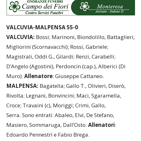
VALCUVIA-MALPENSA 55-0
VALCUVIA:
Bossi; Marinoni, Biondolillo, Battaglieri,
Migliorini (Scornavacchi); Rossi, Gabriele;
Magistrali, Oddi G., Gilardi; Renzi, Carabelli;
D’Angelo (Agostini), Perdoncin (cap.), Alberici (Di
Muro).
Allenatore
: Giuseppe Cattaneo.
MALPENSA:
Bagatella; Gallo T., Olivieri, Diserò,
Rivolta; Legnani, Bonvincini; Maci, Sgaramella,
Croce; Travaini (c), Moriggi; Crimi, Gallo,
Serra. Sono entrati: Abaleo, Elvi, De Stefano,
Masiero, Sommaruga, Dall’Osto.
Allenatori
:
Edoardo Pennestrì e Fabio Brega.