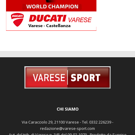
CHI SIAMO
Via Caracciolo 29, 21100 Varese - Tel. 0332 226239 -
redazione@varese-sport.com
Aut. del trib. di Varese n. 345 del 09-02-1979 - Prodotto da Sunrise