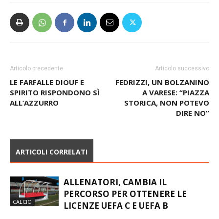
Articolo precedente
Articolo successivo
LE FARFALLE DIOUF E
FEDRIZZI, UN BOLZANINO
SPIRITO RISPONDONO SÌ
A VARESE: “PIAZZA
ALL’AZZURRO
STORICA, NON POTEVO
DIRE NO”
ARTICOLI CORRELATI
ALLENATORI, CAMBIA IL
PERCORSO PER OTTENERE LE
CALCIO
LICENZE UEFA C E UEFA B