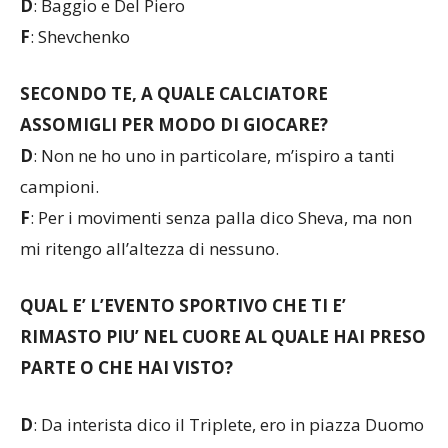
D
: Baggio e Del Piero
F
: Shevchenko
SECONDO TE, A QUALE CALCIATORE
ASSOMIGLI PER MODO DI GIOCARE?
D
: Non ne ho uno in particolare, m’ispiro a tanti
campioni.
F
: Per i movimenti senza palla dico Sheva, ma non
mi ritengo all’altezza di nessuno.
QUAL E’ L’EVENTO SPORTIVO CHE TI E’
RIMASTO PIU’ NEL CUORE AL QUALE HAI PRESO
PARTE O CHE HAI VISTO?
D
: Da interista dico il Triplete, ero in piazza Duomo