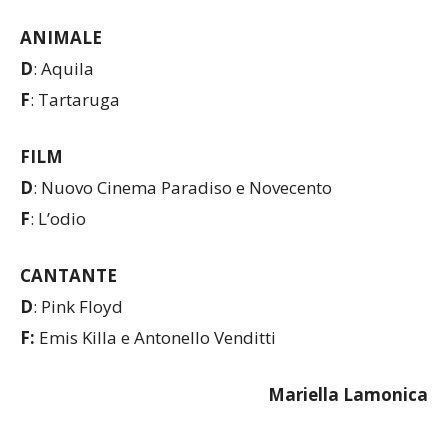
ANIMALE
D
: Aquila
F
: Tartaruga
FILM
D
: Nuovo Cinema Paradiso e Novecento
F
: L’odio
CANTANTE
D
: Pink Floyd
F:
Emis Killa e Antonello Venditti
Mariella
Lamonica