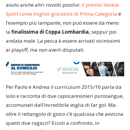
avuto anche altri risvolti positivi:
il premio Varese
Sport come miglior giocatore di Prima Categoria
è
l’esempio più lampante, non può essere da meno
la
finalissima di Coppa Lombardia,
seppur poi
andata male. La pecca è essere arrivati vicinissimi
ai playoff, ma non averli disputati.
Per Paolo e Andrea il curriculum 2015/16 parla da
solo e racconta di due capocannonieri purosangue,
accomunati dall’incredibile voglia di far gol. Ma
oltre il rettangolo di gioco c’è qualcosa che avvicina
questi due ragazzi? Eccoli a confronto, in