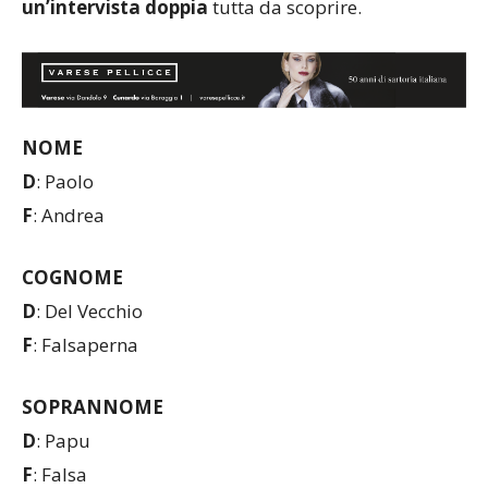
un’intervista doppia
tutta da scoprire.
NOME
D
: Paolo
F
: Andrea
COGNOME
D
: Del Vecchio
F
: Falsaperna
SOPRANNOME
D
: Papu
F
: Falsa