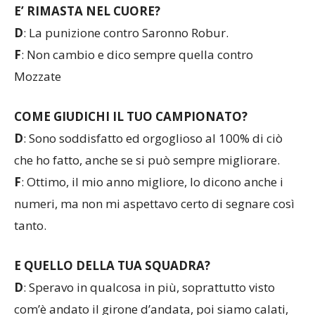
E’ RIMASTA NEL CUORE?
D
: La punizione contro Saronno Robur.
F
: Non cambio e dico sempre quella contro
Mozzate
COME GIUDICHI IL TUO CAMPIONATO?
D
: Sono soddisfatto ed orgoglioso al 100% di ciò
che ho fatto, anche se si può sempre migliorare.
F
: Ottimo, il mio anno migliore, lo dicono anche i
numeri, ma non mi aspettavo certo di segnare così
tanto.
E QUELLO DELLA TUA SQUADRA?
D
: Speravo in qualcosa in più, soprattutto visto
com’è andato il girone d’andata, poi siamo calati,