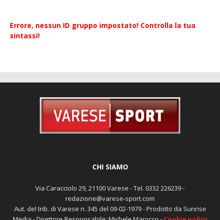
Errore, nessun ID gruppo impostato! Controlla la tua
sintassi!
CHI SIAMO
Via Caracciolo 29, 21100 Varese - Tel. 0332 226239 -
redazione@varese-sport.com
Aut. del trib. di Varese n. 345 del 09-02-1979 - Prodotto da Sunrise
Media - Direttore Responsabile: Michele Marocco -
Cookie policy