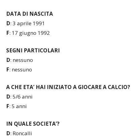
DATA DI NASCITA
D
: 3 aprile 1991
F
: 17 giugno 1992
SEGNI PARTICOLARI
D
: nessuno
F
: nessuno
A CHE ETA’ HAI INIZIATO A GIOCARE A CALCIO?
D
: 5/6 anni
F
: 5 anni
IN QUALE SOCIETA’?
D
: Roncalli