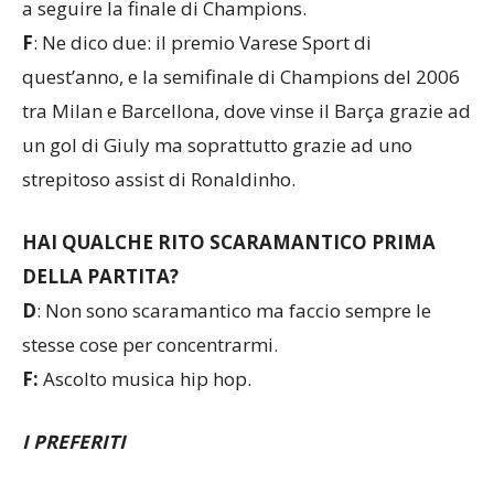
a seguire la finale di Champions.
F
: Ne dico due: il premio Varese Sport di
quest’anno, e la semifinale di Champions del 2006
tra Milan e Barcellona, dove vinse il Barça grazie ad
un gol di Giuly ma soprattutto grazie ad uno
strepitoso assist di Ronaldinho.
HAI QUALCHE RITO SCARAMANTICO PRIMA
DELLA PARTITA?
D
: Non sono scaramantico ma faccio sempre le
stesse cose per concentrarmi.
F:
Ascolto musica hip hop.
I PREFERITI