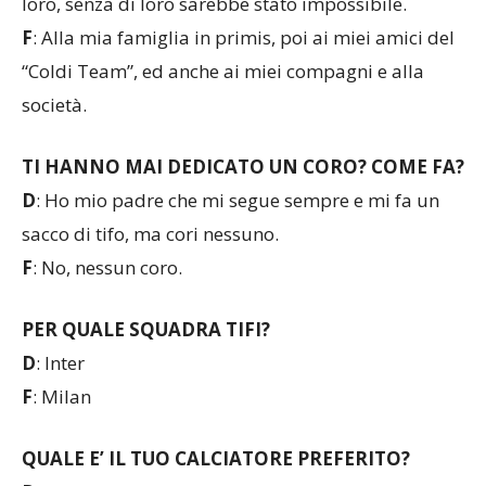
loro, senza di loro sarebbe stato impossibile.
F
: Alla mia famiglia in primis, poi ai miei amici del
“Coldi Team”, ed anche ai miei compagni e alla
società.
TI HANNO MAI DEDICATO UN CORO? COME FA?
D
: Ho mio padre che mi segue sempre e mi fa un
sacco di tifo, ma cori nessuno.
F
: No, nessun coro.
PER QUALE SQUADRA TIFI?
D
: Inter
F
: Milan
QUALE E’ IL TUO CALCIATORE PREFERITO?