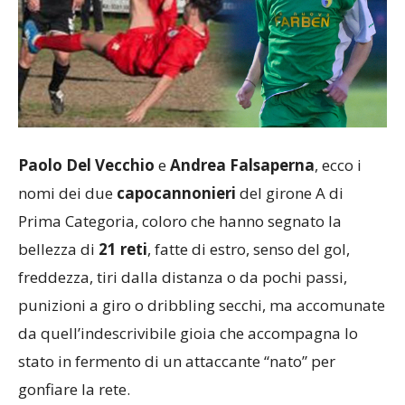
Paolo Del Vecchio
e
Andrea Falsaperna
, ecco i
nomi dei due
capocannonieri
del girone A di
Prima Categoria, coloro che hanno segnato la
bellezza di
21 reti
, fatte di estro, senso del gol,
freddezza, tiri dalla distanza o da pochi passi,
punizioni a giro o dribbling secchi, ma accomunate
da quell’indescrivibile gioia che accompagna lo
stato in fermento di un attaccante “nato” per
gonfiare la rete.