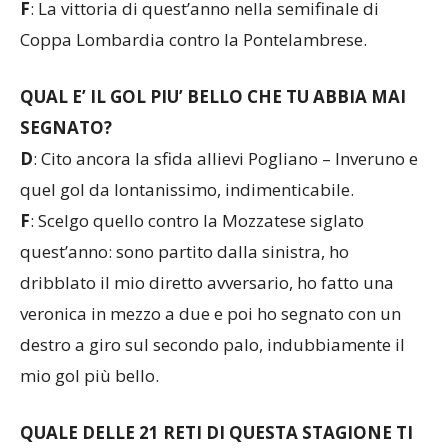
F
: La vittoria di quest’anno nella semifinale di
Coppa Lombardia contro la Pontelambrese.
QUAL E’ IL GOL PIU’ BELLO CHE TU ABBIA MAI
SEGNATO?
D
: Cito ancora la sfida allievi Pogliano – Inveruno e
quel gol da lontanissimo, indimenticabile.
F
: Scelgo quello contro la Mozzatese siglato
quest’anno: sono partito dalla sinistra, ho
dribblato il mio diretto avversario, ho fatto una
veronica in mezzo a due e poi ho segnato con un
destro a giro sul secondo palo, indubbiamente il
mio gol più bello.
QUALE DELLE 21 RETI DI QUESTA STAGIONE TI