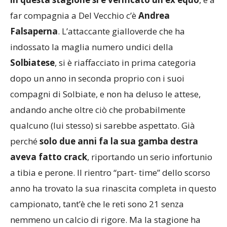
far compagnia a Del Vecchio c’è
Andrea
Falsaperna
. L’attaccante gialloverde che ha
indossato la maglia numero undici della
Solbiatese
, si è riaffacciato in prima categoria
dopo un anno in seconda proprio con i suoi
compagni di Solbiate, e non ha deluso le attese,
andando anche oltre ciò che probabilmente
qualcuno (lui stesso) si sarebbe aspettato. Già
perché
solo due anni fa la sua gamba destra
aveva fatto crack
, riportando un serio infortunio
a tibia e perone. Il rientro “part- time” dello scorso
anno ha trovato la sua rinascita completa in questo
campionato, tant’è che le reti sono 21 senza
nemmeno un calcio di rigore. Ma la stagione ha