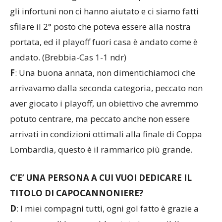
gli infortuni non ci hanno aiutato e ci siamo fatti
sfilare il 2° posto che poteva essere alla nostra
portata, ed il playoff fuori casa è andato come è
andato. (Brebbia-Cas 1-1 ndr)
F
: Una buona annata, non dimentichiamoci che
arrivavamo dalla seconda categoria, peccato non
aver giocato i playoff, un obiettivo che avremmo
potuto centrare, ma peccato anche non essere
arrivati in condizioni ottimali alla finale di Coppa
Lombardia, questo è il rammarico più grande.
C’E’ UNA PERSONA A CUI VUOI DEDICARE IL
TITOLO DI CAPOCANNONIERE?
D
: I miei compagni tutti, ogni gol fatto è grazie a