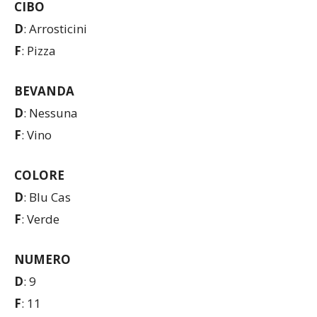
CIBO
D
: Arrosticini
F
: Pizza
BEVANDA
D
: Nessuna
F
: Vino
COLORE
D
: Blu Cas
F
: Verde
NUMERO
D
: 9
F
: 11