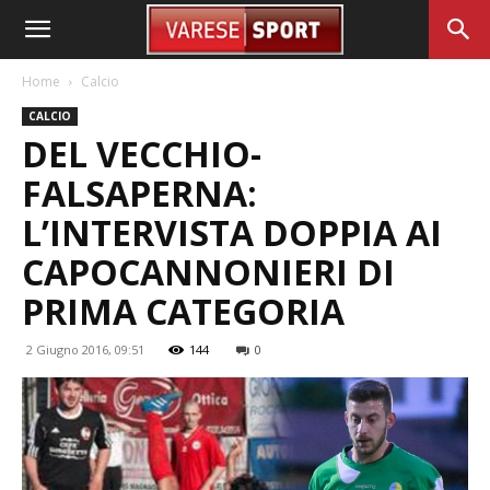
Home
Calcio
CALCIO
DEL VECCHIO-
FALSAPERNA:
L’INTERVISTA DOPPIA AI
CAPOCANNONIERI DI
PRIMA CATEGORIA
2 Giugno 2016, 09:51
144
0