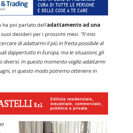
 ha poi parlato dell’
adattamento ad una
 suoi desideri per i prossimi mesi:
“Il mio
cercare di adattarmi il più in fretta possibile al
ali dappertutto in Europa, ma le situazioni, gli
sono diversi. In questo momento voglio adattarmi
pagni, in questo modo potremo ottenere in
no