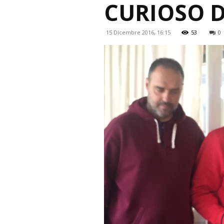
CURIOSO D
15 Dicembre 2016, 16:15
53
0