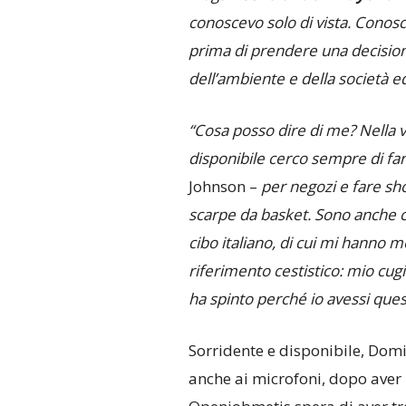
conoscevo solo di vista. Conos
prima di prendere una decision
dell’ambiente e della società e
“Cosa posso dire di me? Nella v
disponibile cerco sempre di far
Johnson –
per negozi e fare sh
scarpe da basket. Sono anche cu
cibo italiano, di cui mi hanno 
riferimento cestistico: mio cug
ha spinto perché io avessi qu
Sorridente e disponibile, Dom
anche ai microfoni, dopo aver 