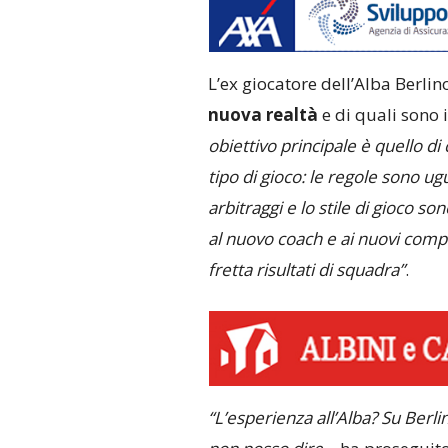
L’ex giocatore dell’Alba Berlino
nuova realtà
e di quali sono i
obiettivo principale è quello di 
tipo di gioco: le regole sono ugu
arbitraggi e lo stile di gioco 
al nuovo coach e ai nuovi com
fretta risultati di squadra”
.
“L’esperienza all’Alba? Su Berli