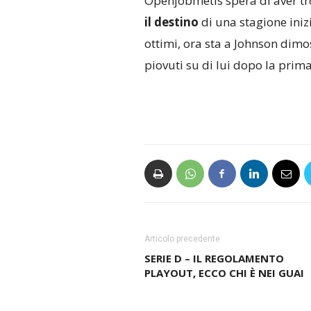
Openjobmetis spera di aver tro
il destino
di una stagione iniz
ottimi, ora sta a Johnson dimos
piovuti su di lui dopo la prima
Articolo precedente
SERIE D – IL REGOLAMENTO
PLAYOUT, ECCO CHI È NEI GUAI