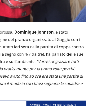
corossa,
Dominique Johnson
, è stato
ine del pranzo organizzato al Gaggio con i
buttato ieri sera nella partita di coppa contro
 a segno con 4/7 da tre), ha parlato delle sue
ra e sull’ambiente:
“Vorrei ringraziare tutti
alia praticamente per la prima volta perché
avevo avuto fino ad ora era stata una partita di
to il modo in cui i tifosi seguono la squadra e