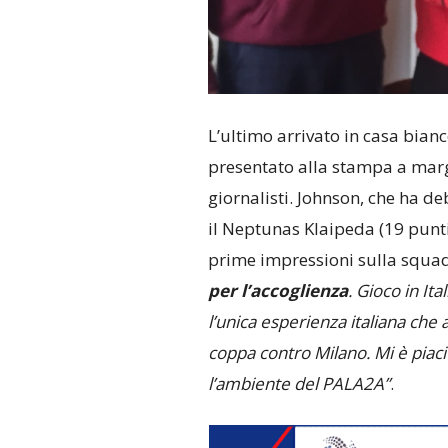
L’ultimo arrivato in casa bian
presentato alla stampa a marg
giornalisti. Johnson, che ha de
il Neptunas Klaipeda (19 punti
prime impressioni sulla squad
per l’accoglienza
. Gioco in It
l’unica esperienza italiana che 
coppa contro Milano. Mi è piaciu
l’ambiente del PALA2A”
.