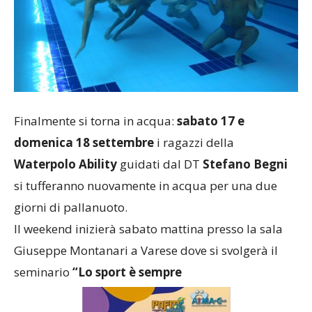
Finalmente si torna in acqua:
sabato 17 e
domenica 18 settembre
i ragazzi della
Waterpolo Ability
guidati dal DT
Stefano Begni
si tufferanno nuovamente in acqua per una due
giorni di pallanuoto.
Il weekend inizierà sabato mattina presso la sala
Giuseppe Montanari a Varese dove si svolgerà il
seminario
“Lo sport è sempre