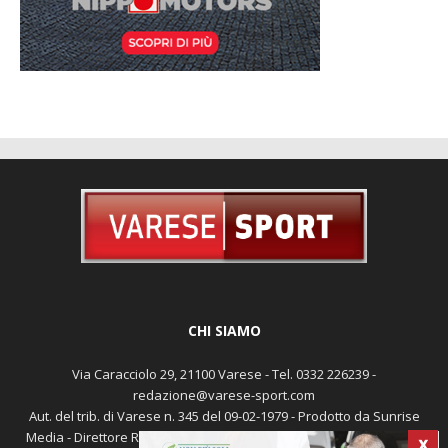
CHI SIAMO
Via Caracciolo 29, 21100 Varese - Tel. 0332 226239 -
redazione@varese-sport.com
Aut. del trib. di Varese n. 345 del 09-02-1979 - Prodotto da Sunrise
Media - Direttore Responsabile: Michele Marocco -
Cookie policy
X