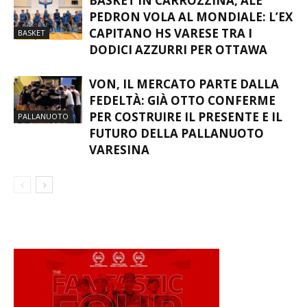
BASKET IN CARROZZINA, ALE
PEDRON VOLA AL MONDIALE: L’EX
CAPITANO HS VARESE TRA I
BASKET
DODICI AZZURRI PER OTTAWA
VON, IL MERCATO PARTE DALLA
FEDELTÀ: GIÀ OTTO CONFERME
PER COSTRUIRE IL PRESENTE E IL
PALLANUOTO
FUTURO DELLA PALLANUOTO
VARESINA