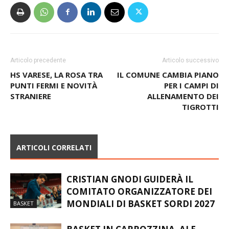
Articolo precedente
Articolo successivo
HS VARESE, LA ROSA TRA
IL COMUNE CAMBIA PIANO
PUNTI FERMI E NOVITÀ
PER I CAMPI DI
STRANIERE
ALLENAMENTO DEI
TIGROTTI
ARTICOLI CORRELATI
CRISTIAN GNODI GUIDERÀ IL
COMITATO ORGANIZZATORE DEI
MONDIALI DI BASKET SORDI 2027
BASKET