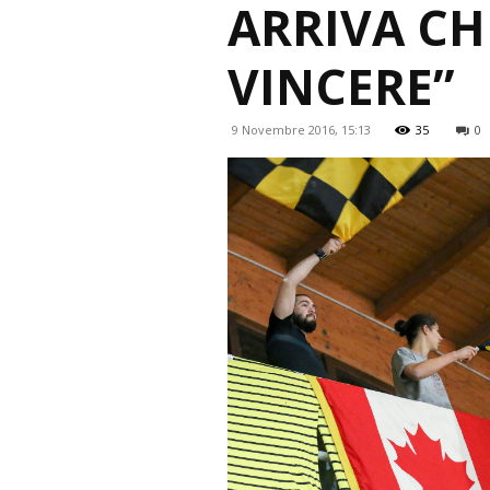
ARRIVA C
VINCERE”
9 Novembre 2016, 15:13
35
0