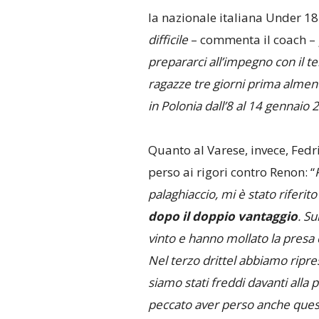
la nazionale italiana Under 18
difficile
– commenta il coach –
prepararci all’impegno con il t
ragazze tre giorni prima almen
in Polonia dall’8 al 14 gennaio 
Quanto al Varese, invece, Fed
perso ai rigori contro Renon: “
palaghiaccio, mi è stato riferit
dopo il doppio vantaggio
. Su
vinto e hanno mollato la presa
Nel terzo drittel abbiamo ripre
siamo stati freddi davanti alla 
peccato aver perso anche questa