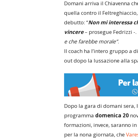
Domani arriva il Chiavenna che
quella contro il Feltreghiaccio
debutto: “
Non mi interessa ch
vincere
– prosegue Fedrizzi -.
e che farebbe morale”
.
Il coach ha l’intero gruppo a 
out dopo la lussazione alla s
Dopo la gara di domani sera, la
programma
domenica 20
nov
formazioni, invece, saranno i
per la nona giornata, che
Vare