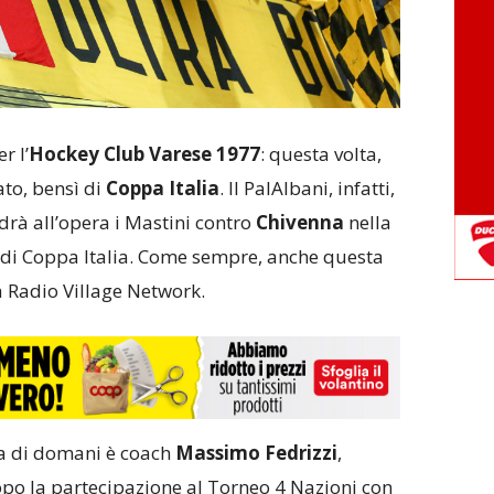
r l’
Hockey Club Varese 1977
: questa volta,
ato, bensì di
Coppa Italia
. Il PalAlbani, infatti,
drà all’opera i Mastini contro
Chivenna
nella
 di Coppa Italia. Come sempre, anche questa
a Radio Village Network.
a di domani è coach
Massimo Fedrizzi
,
opo la partecipazione al Torneo 4 Nazioni con