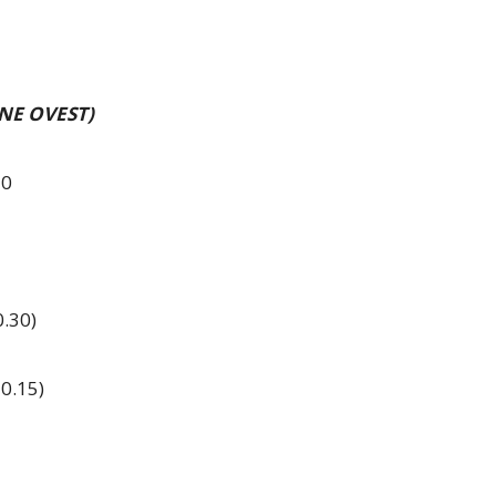
ONE OVEST)
-0
.30)
0.15)