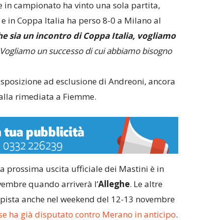
 in campionato ha vinto una sola partita,
, e in Coppa Italia ha perso 8-0 a Milano al
e sia un incontro di Coppa Italia, vogliamo
Vogliamo un successo di cui abbiamo bisogno
disposizione ad esclusione di Andreoni, ancora
palla rimediata a Fiemme.
 prossima uscita ufficiale dei Mastini è in
embre quando arriverà l’
Alleghe
. Le altre
n pista anche nel weekend del 12-13 novembre
se ha già disputato contro Merano in anticipo
.