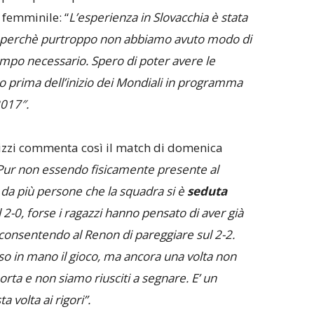
 femminile: “
L’esperienza in Slovacchia è stata
perchè purtroppo non abbiamo avuto modo di
empo necessario. Spero di poter avere le
o prima dell’inizio dei Mondiali in programma
2017″.
rizzi commenta così il match di domenica
Pur non essendo fisicamente presente al
o da più persone che la squadra si è
seduta
l 2-0, forse i ragazzi hanno pensato di aver già
 consentendo al Renon di pareggiare sul 2-2.
so in mano il gioco, ma ancora una volta non
porta e non siamo riusciti a segnare. E’ un
 volta ai rigori”.