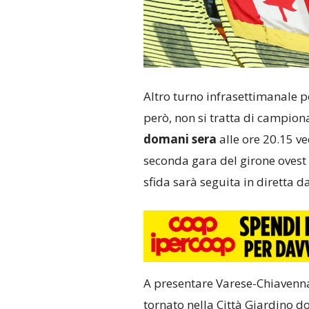
Altro turno infrasettimanale pe
però, non si tratta di campion
domani sera
alle ore 20.15 ve
seconda gara del girone ovest
sfida sarà seguita in diretta d
A presentare Varese-Chiavenn
tornato nella Città Giardino d