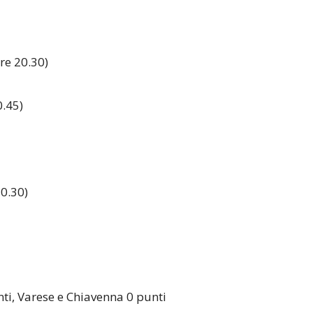
re 20.30)
.45)
0.30)
i, Varese e Chiavenna 0 punti