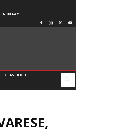
SE NON AAMS
CLASSIFICHE
VARESE,