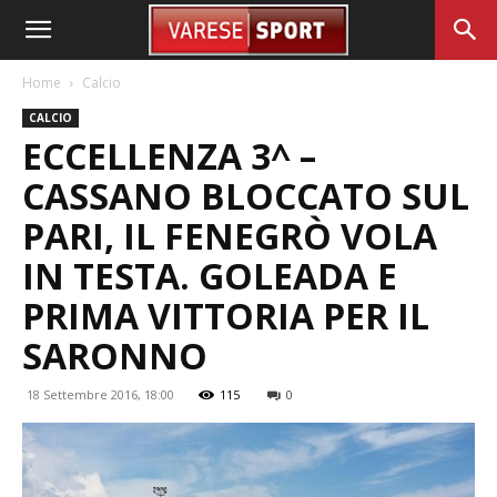
Home
Calcio
CALCIO
ECCELLENZA 3^ –
CASSANO BLOCCATO SUL
PARI, IL FENEGRÒ VOLA
IN TESTA. GOLEADA E
PRIMA VITTORIA PER IL
SARONNO
18 Settembre 2016, 18:00
115
0