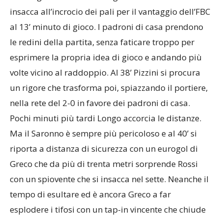
insacca all’incrocio dei pali per il vantaggio dell’FBC
al 13’ minuto di gioco. I padroni di casa prendono
le redini della partita, senza faticare troppo per
esprimere la propria idea di gioco e andando più
volte vicino al raddoppio. Al 38’ Pizzini si procura
un rigore che trasforma poi, spiazzando il portiere,
nella rete del 2-0 in favore dei padroni di casa.
Pochi minuti più tardi Longo accorcia le distanze.
Ma il Saronno è sempre più pericoloso e al 40’ si
riporta a distanza di sicurezza con un eurogol di
Greco che da più di trenta metri sorprende Rossi
con un spiovente che si insacca nel sette. Neanche il
tempo di esultare ed è ancora Greco a far
esplodere i tifosi con un tap-in vincente che chiude