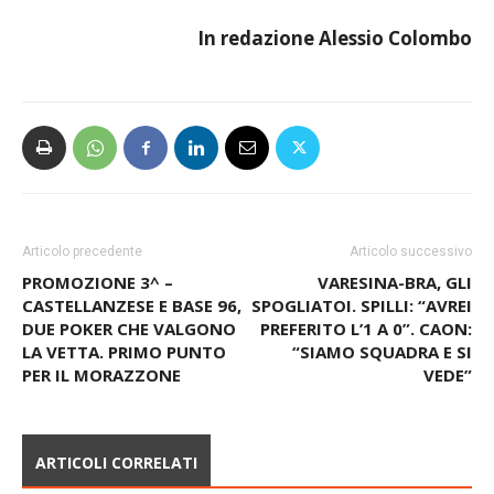
In redazione Alessio Colombo
Articolo precedente
Articolo successivo
PROMOZIONE 3^ –
VARESINA-BRA, GLI
CASTELLANZESE E BASE 96,
SPOGLIATOI. SPILLI: “AVREI
DUE POKER CHE VALGONO
PREFERITO L’1 A 0”. CAON:
LA VETTA. PRIMO PUNTO
“SIAMO SQUADRA E SI
PER IL MORAZZONE
VEDE”
ARTICOLI CORRELATI