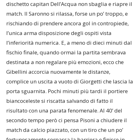
dischetto capitan Dell’Acqua non sbaglia e riapre il
match. Il Saronno si rilassa, forse un po’ troppo, e
rischiando di prendere ancora gol in contropiede,
l’unica arma disposizione degli ospiti vista
l’inferiorità numerica. E, a meno di dieci minuti dal
fischio finale, quando ormai la partita sembrava
destinata a non regalare più emozioni, ecco che
Gibellini accorcia nuovamente le distanze,
complice un uscita a vuoto di Giorgetti che lascia la
porta sguarnita. Pochi minuti più tardi il portiere
biancoceleste si riscatta salvando di fatto il
risultato con una parata fenomenale. Al 40’ del
secondo tempo però ci pensa Pisoni a chiudere il
match da calcio piazzato, con un tiro che un po’
fortunosamente sorpassa la barriera e finisce in