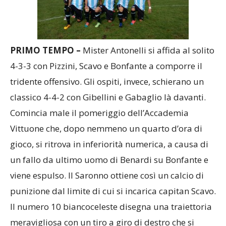
PRIMO TEMPO –
Mister
Antonelli si affida al solito
4-3-3 con Pizzini, Scavo e Bonfante a comporre il
tridente offensivo. Gli ospiti, invece, schierano un
classico 4-4-2 con Gibellini e Gabaglio là davanti.
Comincia male il pomeriggio dell’Accademia
Vittuone che, dopo nemmeno un quarto d’ora di
gioco, si ritrova in inferiorità numerica, a causa di
un fallo da ultimo uomo di Benardi su Bonfante e
viene espulso. Il Saronno ottiene così un calcio di
punizione dal limite di cui si incarica capitan Scavo.
Il numero 10 biancoceleste disegna una traiettoria
meravigliosa con un tiro a giro di destro che si