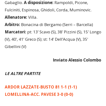
Gabaglio.
A disposizione:
Rampoldi, Picone,
Fulciniti, Espinosa, Ghidoli, Corda, Muminovic.
Allenatore:
Villa.
Arbitro:
Bonacina di Bergamo (Serri – Barcella)
Marcatori:
pt: 13’
Scavo (S), 38’ Pizzini (S), 15’ Longo
(V), 40’, 41’ Greco (S); st: 14’ Dell’Acqua (V), 35’
Gibellini (V)
Inviato Alessio Colombo
LE ALTRE PARTITE
ARDOR LAZZATE-BUSTO 81 1-1 (1-1)
LOMELLINA-ACC. PAVESE 3-0 (0-0)