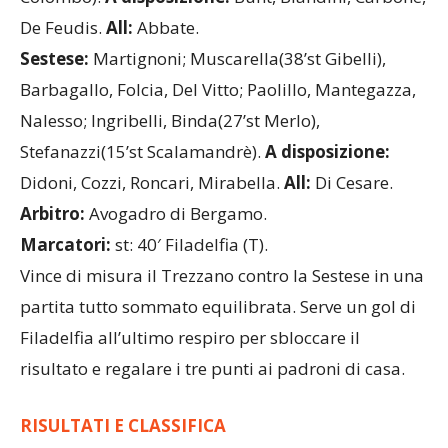
De Feudis.
All:
Abbate.
Sestese:
Martignoni; Muscarella(38’st Gibelli),
Barbagallo, Folcia, Del Vitto; Paolillo, Mantegazza,
Nalesso; Ingribelli, Binda(27’st Merlo),
Stefanazzi(15’st Scalamandrè).
A disposizione:
Didoni, Cozzi, Roncari, Mirabella.
All:
Di Cesare.
Arbitro:
Avogadro di Bergamo.
Marcatori:
st: 40′ Filadelfia (T).
Vince di misura il Trezzano contro la Sestese in una
partita tutto sommato equilibrata. Serve un gol di
Filadelfia all’ultimo respiro per sbloccare il
risultato e regalare i tre punti ai padroni di casa.
RISULTATI E CLASSIFICA