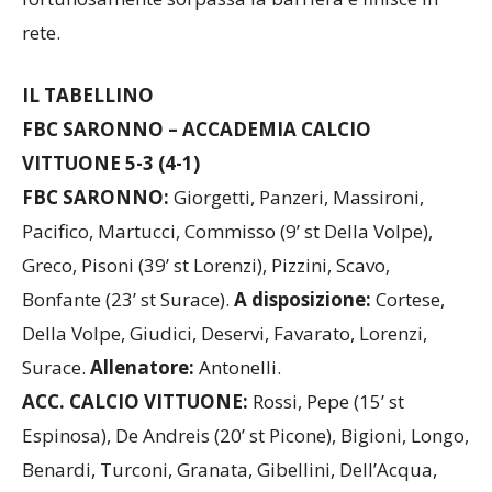
rete.
IL
TABELLINO
FBC SARONNO – ACCADEMIA CALCIO
VITTUONE 5-3 (4-1)
FBC SARONNO:
Giorgetti, Panzeri, Massironi,
Pacifico, Martucci, Commisso (9’ st Della Volpe),
Greco, Pisoni (39’ st Lorenzi), Pizzini, Scavo,
Bonfante (23’ st Surace).
A disposizione:
Cortese,
Della Volpe, Giudici, Deservi, Favarato, Lorenzi,
Surace.
Allenatore:
Antonelli.
ACC. CALCIO VITTUONE:
Rossi, Pepe (15’ st
Espinosa), De Andreis (20’ st Picone), Bigioni, Longo,
Benardi, Turconi, Granata, Gibellini, Dell’Acqua,