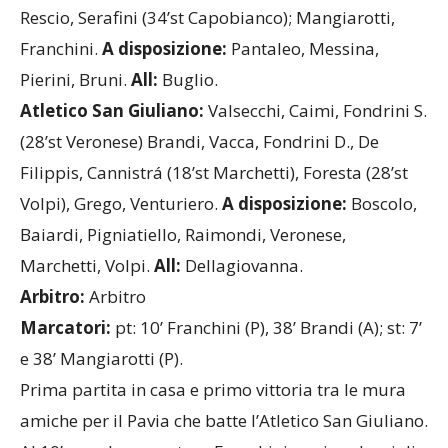
Rescio, Serafini (34’st Capobianco); Mangiarotti,
Franchini.
A disposizione:
Pantaleo, Messina,
Pierini, Bruni.
All:
Buglio.
Atletico San Giuliano:
Valsecchi, Caimi, Fondrini S.
(28’st Veronese) Brandi, Vacca, Fondrini D., De
Filippis, Cannistrá (18’st Marchetti), Foresta (28’st
Volpi), Grego, Venturiero.
A disposizione:
Boscolo,
Baiardi, Pigniatiello, Raimondi, Veronese,
Marchetti, Volpi.
All:
Dellagiovanna.
Arbitro:
Arbitro
Marcatori:
pt:
10’ Franchini (P), 38’ Brandi (A); st: 7’
e 38’ Mangiarotti (P).
Prima partita in casa e primo vittoria tra le mura
amiche per il Pavia che batte l’Atletico San Giuliano.