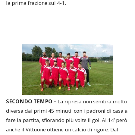
la prima frazione sul 4-1.
SECONDO TEMPO –
La ripresa non sembra molto
diversa dai primi 45 minuti, con i padroni di casa a
fare la partita, sfiorando più volte il gol.
Al 14’ però
anche il Vittuone ottiene un calcio di rigore. Dal