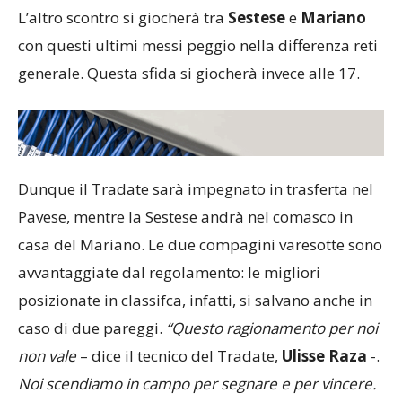
L’altro scontro si giocherà tra
Sestese
e
Mariano
con questi ultimi messi peggio nella differenza reti
generale. Questa sfida si giocherà invece alle 17.
Dunque il Tradate sarà impegnato in trasferta nel
Pavese, mentre la Sestese andrà nel comasco in
casa del Mariano. Le due compagini varesotte sono
avvantaggiate dal regolamento: le migliori
posizionate in classifca, infatti, si salvano anche in
caso di due pareggi.
“Questo ragionamento per noi
non vale
– dice il tecnico del Tradate,
Ulisse Raza
-.
Noi scendiamo in campo per segnare e per vincere.