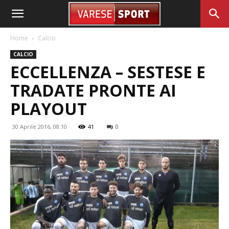
Home
Calcio
CALCIO
ECCELLENZA – SESTESE E
TRADATE PRONTE AI
PLAYOUT
30 Aprile 2016, 08:10
41
0