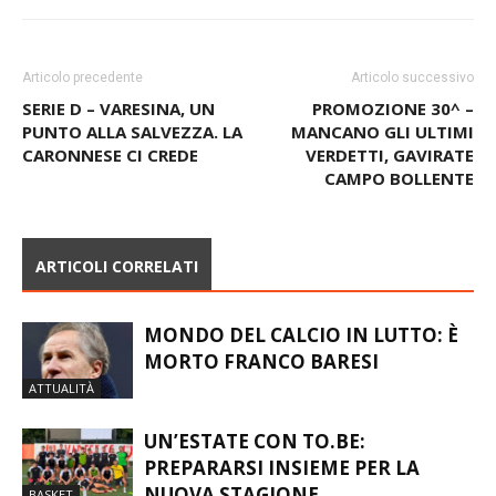
Articolo precedente
Articolo successivo
SERIE D – VARESINA, UN
PROMOZIONE 30^ –
PUNTO ALLA SALVEZZA. LA
MANCANO GLI ULTIMI
CARONNESE CI CREDE
VERDETTI, GAVIRATE
CAMPO BOLLENTE
ARTICOLI CORRELATI
MONDO DEL CALCIO IN LUTTO: È
MORTO FRANCO BARESI
ATTUALITÀ
UN’ESTATE CON TO.BE:
PREPARARSI INSIEME PER LA
NUOVA STAGIONE
BASKET