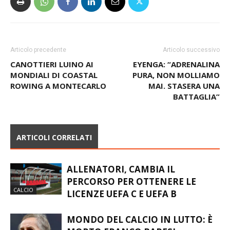
Articolo precedente
Articolo successivo
CANOTTIERI LUINO AI
EYENGA: “ADRENALINA
MONDIALI DI COASTAL
PURA, NON MOLLIAMO
ROWING A MONTECARLO
MAI. STASERA UNA
BATTAGLIA”
ARTICOLI CORRELATI
ALLENATORI, CAMBIA IL
PERCORSO PER OTTENERE LE
CALCIO
LICENZE UEFA C E UEFA B
MONDO DEL CALCIO IN LUTTO: È