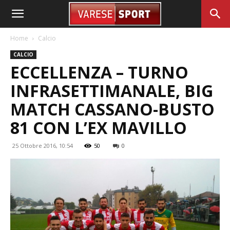
Home
Calcio
CALCIO
ECCELLENZA – TURNO
INFRASETTIMANALE, BIG
MATCH CASSANO-BUSTO
81 CON L’EX MAVILLO
25 Ottobre 2016, 10:54
50
0