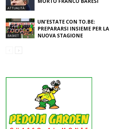
MORTO FRANCO BARESI
ATTUALITÀ
UN’ESTATE CON TO.BE:
PREPARARSI INSIEME PER LA
NUOVA STAGIONE
BASKET