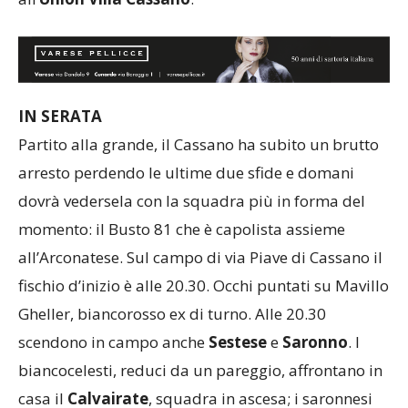
IN SERATA
Partito alla grande, il Cassano ha subito un brutto
arresto perdendo le ultime due sfide e domani
dovrà vedersela con la squadra più in forma del
momento: il Busto 81 che è capolista assieme
all’Arconatese. Sul campo di via Piave di Cassano il
fischio d’inizio è alle 20.30. Occhi puntati su Mavillo
Gheller, biancorosso ex di turno. Alle 20.30
scendono in campo anche
Sestese
e
Saronno
. I
biancocelesti, reduci da un pareggio, affrontano in
casa il
Calvairate
, squadra in ascesa; i saronnesi