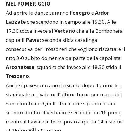
NEL POMERIGGIO
Ad aprire le danze saranno
Fenegrò
e
Ardor
Lazzate
che scendono in campo alle 15.30. Alle
17.30 tocca invece al
Verbano
che alla Bombonera
ospita il
Pavia
: seconda sfida casalinga
consecutiva per i rossoneri che vogliono riscattare il
ntto 3-0 subito domenica da parte della capolista
Arconatese
; squadra che invece alle 18.30 sfida il
Trezzano
.
Anche i pavesi cercano il riscatto dopo il primo ko
stagionale arrivato nell’ultimo turno per mano del
Sancolombano. Quello tra le due squadre è uno
scontro diretto: il Verbano è secondo con 16 punti,
mentre il Pavia è al terzo posto a quota 14 insieme
all’
Union Villa Cassano
.