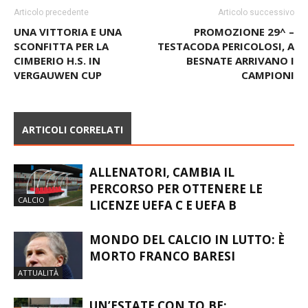
UNA VITTORIA E UNA
PROMOZIONE 29^ –
SCONFITTA PER LA
TESTACODA PERICOLOSI, A
CIMBERIO H.S. IN
BESNATE ARRIVANO I
VERGAUWEN CUP
CAMPIONI
ARTICOLI CORRELATI
ALLENATORI, CAMBIA IL
PERCORSO PER OTTENERE LE
CALCIO
LICENZE UEFA C E UEFA B
MONDO DEL CALCIO IN LUTTO: È
MORTO FRANCO BARESI
ATTUALITÀ
UN’ESTATE CON TO.BE:
PREPARARSI INSIEME PER LA