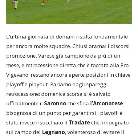
L’ultima giornata di domani risulta fondamentale
per ancora molte squadre. Chiusi oramai i discorsi
promozione, Varese già campione da più di un
mese, e retrocessione diretta che è toccata alla Pro
Vigevano, restano ancora aperte posizioni in chiave
playoff e playout. Pariamo dagli spareggi
retrocessione: domenica scorsa si è salvato
ufficialmente il
Saronno
che sfida
l’Arconatese
bisognosa di un punto per garantirsi i playoff; è
stato invece risucchiato il
Tradate
che, impegnato
sul campo del
Legnano
, volenteroso di evitare il