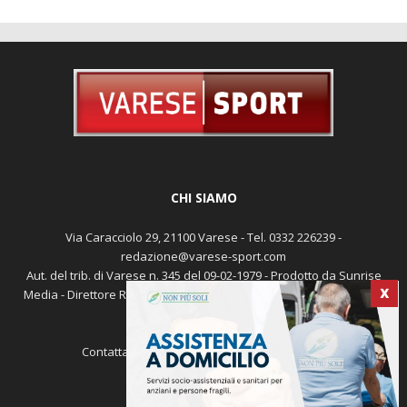
CHI SIAMO
Via Caracciolo 29, 21100 Varese - Tel. 0332 226239 -
redazione@varese-sport.com
Aut. del trib. di Varese n. 345 del 09-02-1979 - Prodotto da Sunrise
Media - Direttore Responsabile: Michele Marocco -
Cookie policy
Pubblicità
X
Contattaci:
redazione@varese-sport.com
SEGUICI