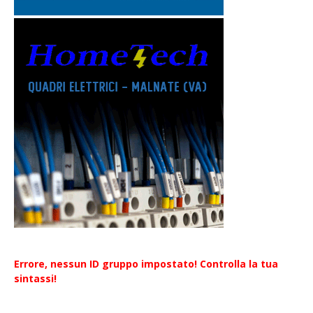
Errore, nessun ID gruppo impostato! Controlla la tua
sintassi!