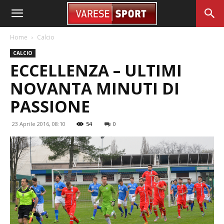
Home
Calcio
CALCIO
ECCELLENZA – ULTIMI
NOVANTA MINUTI DI
PASSIONE
23 Aprile 2016, 08:10
54
0