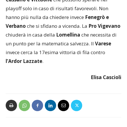
hanno più nulla da chiedere invece
Fenegrò e
Verbano
che si sfidano a vicenda. La
Pro Vigevano
chiuderà in casa della
Lomellina
che necessita di
un punto per la matematica salvezza. Il
Varese
invece cerca la 17esima vittoria di fila contro
l’Ardor Lazzate
.
Elisa Cascioli
Articolo precedente
Articolo successivo