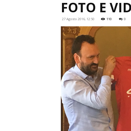
FOTO E VI
27 Agosto 2016, 12:50
110
0