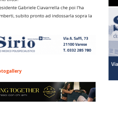
esidente Gabriele Ciavarrella che poi l’ha
mberti, subito pronto ad indossarla sopra la
togallery