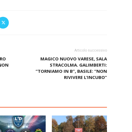
Articolo successivo
PRO
MAGICO NUOVO VARESE, SALA
 NON
STRACOLMA. GALIMBERTI:
“TORNIAMO IN B”, BASILE: “NON
RIVIVERE L’INCUBO”