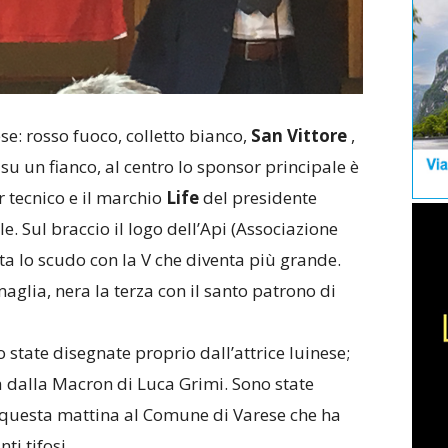
se: rosso fuoco, colletto bianco,
San Vittore
,
su un fianco, al centro lo sponsor principale è
r tecnico e il marchio
Life
del presidente
le. Sul braccio il logo dell’Api (Associazione
sta lo scudo con la V che diventa più grande.
aglia, nera la terza con il santo patrono di
 state disegnate proprio dall’attrice luinese;
ta dalla Macron di Luca Grimi. Sono state
i questa mattina al Comune di Varese che ha
ti tifosi.