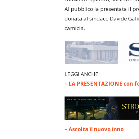
Al pubblico la presentata il pr
donata al sindaco Davide Gali
camicia.
LEGGI ANCHE:
– LA PRESENTAZIONE con fo
– Ascolta il nuovo inno