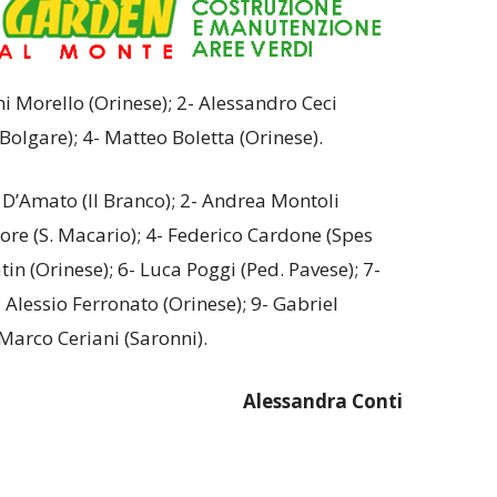
i Morello (Orinese); 2- Alessandro Ceci
Bolgare); 4- Matteo Boletta (Orinese).
D’Amato (Il Branco); 2- Andrea Montoli
ore (S. Macario); 4- Federico Cardone (Spes
tin (Orinese); 6- Luca Poggi (Ped. Pavese); 7-
 Alessio Ferronato (Orinese); 9- Gabriel
Marco Ceriani (Saronni).
Alessandra Conti