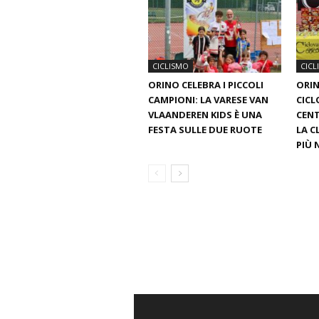
CICLISMO
CICL
ORINO CELEBRA I PICCOLI
ORIN
CAMPIONI: LA VARESE VAN
CICL
VLAANDEREN KIDS È UNA
CENT
FESTA SULLE DUE RUOTE
LA C
PIÙ 