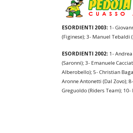
ESORDIENTI 2003:
1- Giovann
(Figinese); 3- Manuel Tebaldi (
ESORDIENTI 2002:
1- Andrea 
(Saronni); 3- Emanuele Cacciat
Alberobello); 5- Christian Baga
Aronne Antonetti (Dal Zovo); 8-
Greguoldo (Riders Team); 10- 