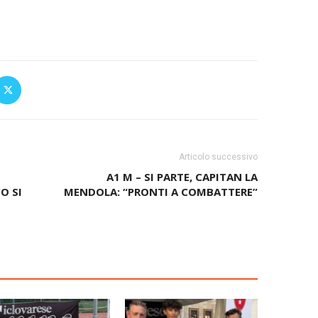
Articolo successivo
A1 M – SI PARTE, CAPITAN LA
O SI
MENDOLA: “PRONTI A COMBATTERE”