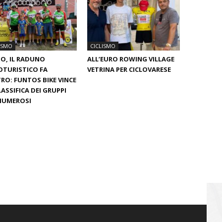
ISMO
CICLISMO
O, IL RADUNO
ALL’EURO ROWING VILLAGE
OTURISTICO FA
VETRINA PER CICLOVARESE
RO: FUNTOS BIKE VINCE
LASSIFICA DEI GRUPPI
NUMEROSI