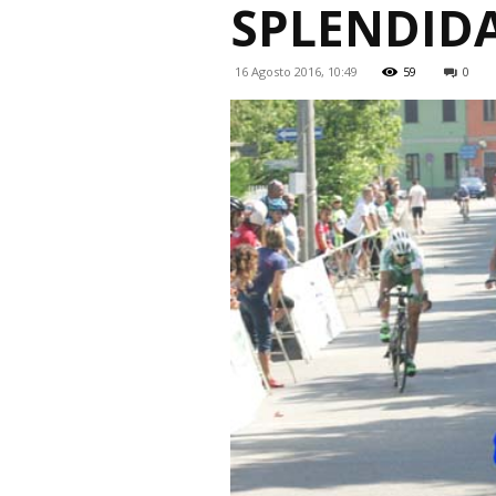
SPLENDIDA
16 Agosto 2016, 10:49
59
0