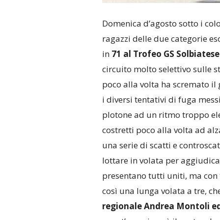
Domenica d’agosto sotto i colo
ragazzi delle due categorie eso
in
71 al Trofeo GS Solbiates
circuito molto selettivo sulle 
poco alla volta ha scremato il
i diversi tentativi di fuga mess
plotone ad un ritmo troppo elev
costretti poco alla volta ad a
una serie di scatti e controscatt
lottare in volata per aggiudicars
presentano tutti uniti, ma con t
così una lunga volata a tre, 
regionale Andrea Montoli e